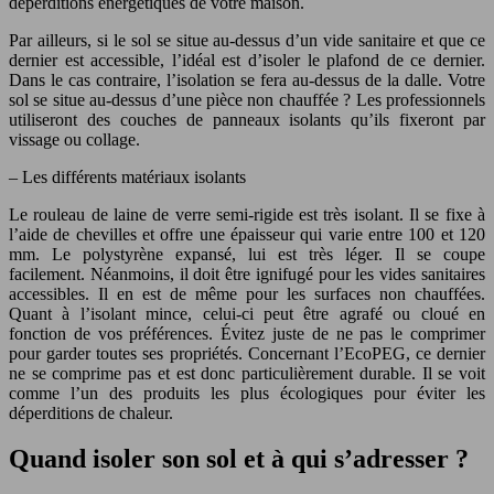
déperditions énergétiques de votre maison.
Par ailleurs, si le sol se situe au-dessus d’un vide sanitaire et que ce
dernier est accessible, l’idéal est d’isoler le plafond de ce dernier.
Dans le cas contraire, l’isolation se fera au-dessus de la dalle. Votre
sol se situe au-dessus d’une pièce non chauffée ? Les professionnels
utiliseront des couches de panneaux isolants qu’ils fixeront par
vissage ou collage.
– Les différents matériaux isolants
Le rouleau de laine de verre semi-rigide est très isolant. Il se fixe à
l’aide de chevilles et offre une épaisseur qui varie entre 100 et 120
mm. Le polystyrène expansé, lui est très léger. Il se coupe
facilement. Néanmoins, il doit être ignifugé pour les vides sanitaires
accessibles. Il en est de même pour les surfaces non chauffées.
Quant à l’isolant mince, celui-ci peut être agrafé ou cloué en
fonction de vos préférences. Évitez juste de ne pas le comprimer
pour garder toutes ses propriétés. Concernant l’EcoPEG, ce dernier
ne se comprime pas et est donc particulièrement durable. Il se voit
comme l’un des produits les plus écologiques pour éviter les
déperditions de chaleur.
Quand isoler son sol et à qui s’adresser ?