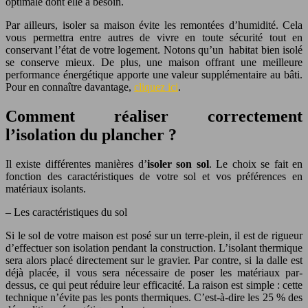
optimale dont elle a besoin.
Par ailleurs, isoler sa maison évite les remontées d’humidité. Cela
vous permettra entre autres de vivre en toute sécurité tout en
conservant l’état de votre logement. Notons qu’un habitat bien isolé
se conserve mieux. De plus, une maison offrant une meilleure
performance énergétique apporte une valeur supplémentaire au bâti.
Pour en connaître davantage,
cliquez ici
.
Comment réaliser correctement
l’isolation du plancher ?
Il existe différentes manières d’
isoler son sol
. Le choix se fait en
fonction des caractéristiques de votre sol et vos préférences en
matériaux isolants.
– Les caractéristiques du sol
Si le sol de votre maison est posé sur un terre-plein, il est de rigueur
d’effectuer son isolation pendant la construction. L’isolant thermique
sera alors placé directement sur le gravier. Par contre, si la dalle est
déjà placée, il vous sera nécessaire de poser les matériaux par-
dessus, ce qui peut réduire leur efficacité. La raison est simple : cette
technique n’évite pas les ponts thermiques. C’est-à-dire les 25 % des