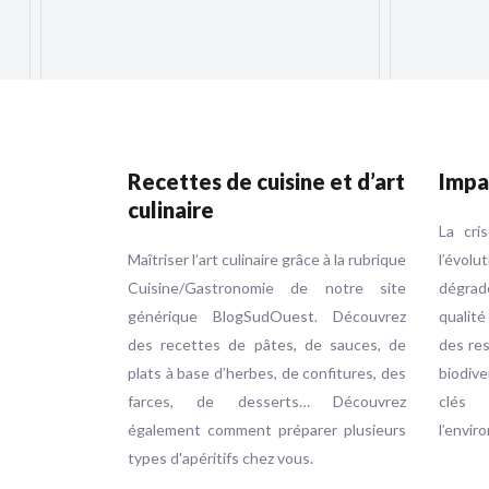
Recettes de cuisine et d’art
Impa
culinaire
La cri
Maîtriser l’art culinaire grâce à la rubrique
l’évol
Cuisine/Gastronomie de notre site
dégrad
générique BlogSudOuest. Découvrez
qualité
des recettes de pâtes, de sauces, de
des res
plats à base d’herbes, de confitures, des
biodive
farces, de desserts… Découvrez
clés
également comment préparer plusieurs
l’envir
types d'apéritifs chez vous.