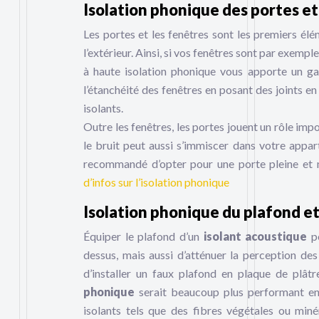
Isolation phonique des portes e
Les portes et les fenêtres sont les premiers é
l’extérieur. Ainsi, si vos fenêtres sont par exemp
à haute isolation phonique vous apporte un gai
l’étanchéité des fenêtres en posant des joints e
isolants.
Outre les fenêtres, les portes jouent un rôle imp
le bruit peut aussi s’immiscer dans votre appart
recommandé d’opter pour une porte pleine et m
d’infos sur l’isolation phonique
Isolation phonique du plafond et
Équiper le plafond d’un
isolant acoustique
pe
dessus, mais aussi d’atténuer la perception des
d’installer un faux plafond en plaque de plâtr
phonique
serait beaucoup plus performant en 
isolants tels que des fibres végétales ou min