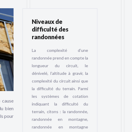
Niveaux de
difficulté des
randonnées
La complexité d’une
randonnée prend en compte la
longueur du circuit, le
dénivelé, l’altitude à gravir, la
complexité du circuit ainsi que
la difficulté du terrain. Parmi
les systèmes de cotation
e cause
indiquant la difficulté du
du bien
terrain, citons : la randonnée,
ls pour
randonnée en montagne,
randonnée en montagne