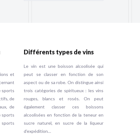
u
Différents types de vins
Le vin est une boisson alcoolisée qui
tions et
peut se classer en fonction de son
ernant
aspect ou de sa robe. On distingue ainsi
e sports
trois catégories de spiritueux : les vins
ctifs, de
rouges, blancs et rosés. On peut
aux, de
également classer ces boissons
e sports
alcoolisées en fonction de la teneur en
e sports
sucre naturel, en sucre de la liqueur
d’expédition…