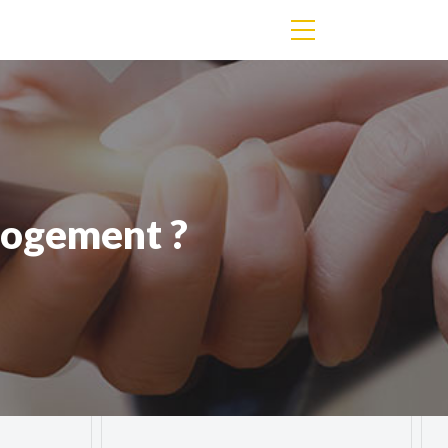
logement ?