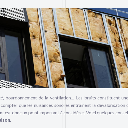
té, bourdonnement de la ventilation… Les bruits constituent un
s compter que les nuisances sonores entraînent la dévalorisation 
nt est donc un point important à considérer. Voici quelques consei
aison
.