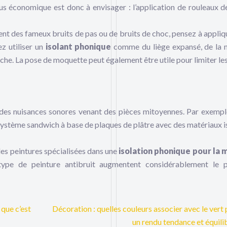
lus économique est donc à envisager : l’application de rouleaux d
nt des fameux bruits de pas ou de bruits de choc, pensez à appliq
ez utiliser un
isolant phonique
comme du liège expansé, de la
oche. La pose de moquette peut également être utile pour limiter les
er des nuisances sonores venant des pièces mitoyennes. Par exempl
 système sandwich à base de plaques de plâtre avec des matériaux i
es peintures spécialisées dans une
isolation phonique pour la 
type de peinture antibruit augmentent considérablement le 
 que c’est
Décoration : quelles couleurs associer avec le vert
un rendu tendance et équili