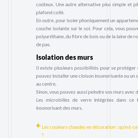
coûteux. Une autre alternative plus simple et p
plafond collé.
En outre, pour isoler phoniquement un apparteme
couche isolante sur le sol. Pour cela, vous pouv
polyuréthane, du fibre de bois ou de la laine de r
de pas.
Isolation des murs
Il existe plusieurs possibilités pour se protég
pouvez installer une cloison insonorisante ou un
au centre.
Sinon, vous pouvez aussi peindre vos murs avec d
Les microbilles de verre intégrées dans ce 
insonorisant des murs.
Les couleurs chaudes en décoration : qu’est-ce
?