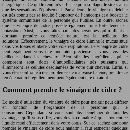
énergétiques. Ce qui le rend très efficace pour soulager le stress ainsi
que les sensations d’épuisement. Par ailleurs, le vinaigre madeleine
est très connu par sa faculté à apporter de l’anticorps et à booster le
système immunitaire de la personne qui l’utilise. En outre, sachez
que le vinaigre de cidre possède également une forte teneur en
potassium. Ainsi, si vous faites partis des personnes qui ronflent en
dormant, prendre ce remède naturel est la meilleure des
solutions. Effectivement, le vinaigre de cidre élimine le mucus situé
dans vos fosses et libère votre voie respiratoire. Le vinaigre de cidre
peut également vous être une aide précieuse si vous avez des
pellicules dans les cheveux. Bien sûr, les ingrédients qui le
composent sont dotés d’antipelliculaires très puissants qui
élimineront les cellules desquamées de votre cuir chevelu. Enfin, si
vous êtes confronté à des problèmes de mauvaise haleine, prendre ce
remède naturel régulièrement peut également être un atout.
Comment prendre le vinaigre de cidre ?
Le mode d’utilisation du vinaigre de cidre pour maigrir peut différer
en fonction de l’organisme de la personne qui le
consomme. Cependant, si vous souhaitez bénéficier de tous les
avantages qu’il vous offre, vous devez connaitre à quel moment ce
liquide réagi efficacement dans votre corps. Sur ce, sachez que pour
prendre le vinaigre de cidre pour maigrir, il faut respecter quelques