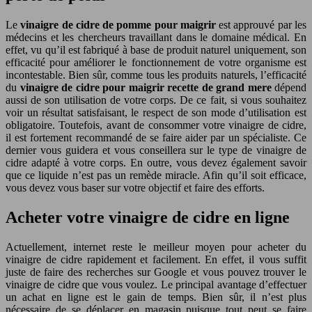
Le
vinaigre de cidre de pomme pour maigrir
est approuvé par les
médecins et les chercheurs travaillant dans le domaine médical. En
effet, vu qu’il est fabriqué à base de produit naturel uniquement, son
efficacité pour améliorer le fonctionnement de votre organisme est
incontestable. Bien sûr, comme tous les produits naturels, l’efficacité
du
vinaigre de cidre pour maigrir recette de grand mere
dépend
aussi de son utilisation de votre corps. De ce fait, si vous souhaitez
voir un résultat satisfaisant, le respect de son mode d’utilisation est
obligatoire. Toutefois, avant de consommer votre vinaigre de cidre,
il est fortement recommandé de se faire aider par un spécialiste. Ce
dernier vous guidera et vous conseillera sur le type de vinaigre de
cidre adapté à votre corps. En outre, vous devez également savoir
que ce liquide n’est pas un remède miracle. Afin qu’il soit efficace,
vous devez vous baser sur votre objectif et faire des efforts.
Acheter votre vinaigre de cidre en ligne
Actuellement, internet reste le meilleur moyen pour acheter du
vinaigre de cidre rapidement et facilement. En effet, il vous suffit
juste de faire des recherches sur Google et vous pouvez trouver le
vinaigre de cidre que vous voulez. Le principal avantage d’effectuer
un achat en ligne est le gain de temps. Bien sûr, il n’est plus
nécessaire de se déplacer en magasin puisque tout peut se faire