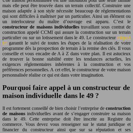
Une maison personnalisée est une habitation pour une seule famille
mais elle peut être trouvée dans un terrain collectif. Construire une
maison adaptée à son style nécessite beaucoup de réglementations
qui sont difficiles à maîtriser par un particulier. Ainsi un élément ou
un interlocuteur du maître d’ouvrage est apparu. C’est le
constructeur de maisons individuelles
travaillant sous contrat de
construction appelé CCMI qui assure la construction sur un terrain
particulier ou sur un lotissement dans le 49. Le constructeur
cliquez
ici
garantit le suivi de toutes les étapes de la réalisation de votre
programme dès la prospection de terrain à la remise des clés. Il vous
conseille et vous encadre de A à Z dans votre plan. Il est astucieux
de trouver la bonne stabilité entre les tendances actuelles, les
exigences réglementaires inhérentes à la construction et vos
préférences personnelles. A cet effet, le constructeur de votre maison
personnalisée réalise ce qui est dans votre imagination.
Pourquoi faire appel à un constructeur de
maison individuelle dans le 49 ?
Il est fortement conseillé de bien choisir l’entreprise de
construction
de maisons
individuelles avant de s’engager construire sa maison
dans le 49. Cette entreprise doit être inscrite au Registre du
commerce. Vous devez vous renseigner sur le statut juridique et
financier du constructeur ainsi que sur sa réputation et ses