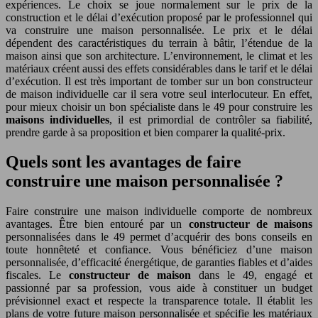
expériences. Le choix se joue normalement sur le prix de la
construction et le délai d’exécution proposé par le professionnel qui
va construire une maison personnalisée. Le prix et le délai
dépendent des caractéristiques du terrain à bâtir, l’étendue de la
maison ainsi que son architecture. L’environnement, le climat et les
matériaux créent aussi des effets considérables dans le tarif et le délai
d’exécution. Il est très important de tomber sur un bon constructeur
de maison individuelle car il sera votre seul interlocuteur. En effet,
pour mieux choisir un bon spécialiste dans le 49 pour construire les
maisons individuelles
, il est primordial de contrôler sa fiabilité,
prendre garde à sa proposition et bien comparer la qualité-prix.
Quels sont les avantages de faire
construire une maison personnalisée ?
Faire construire une maison individuelle comporte de nombreux
avantages. Être bien entouré par un
constructeur de maisons
personnalisées dans le 49 permet d’acquérir des bons conseils en
toute honnêteté et confiance. Vous bénéficiez d’une maison
personnalisée, d’efficacité énergétique, de garanties fiables et d’aides
fiscales. Le
constructeur de maison
dans le 49, engagé et
passionné par sa profession, vous aide à constituer un budget
prévisionnel exact et respecte la transparence totale. Il établit les
plans de votre future maison personnalisée et spécifie les matériaux