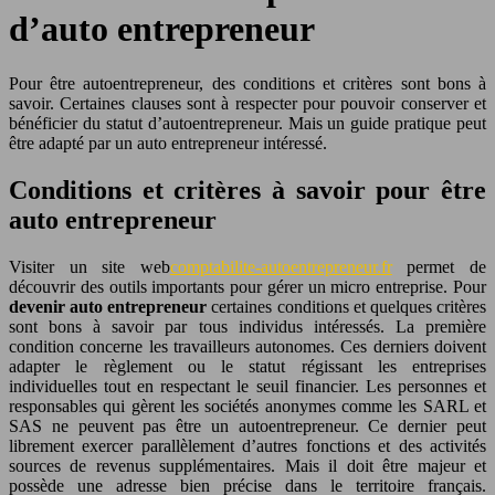
d’auto entrepreneur
Pour être autoentrepreneur, des conditions et critères sont bons à
savoir. Certaines clauses sont à respecter pour pouvoir conserver et
bénéficier du statut d’autoentrepreneur. Mais un guide pratique peut
être adapté par un auto entrepreneur intéressé.
Conditions et critères à savoir pour être
auto entrepreneur
Visiter un site web
comptabilite-autoentrepreneur.fr
permet de
découvrir des outils importants pour gérer un micro entreprise. Pour
devenir auto entrepreneur
certaines conditions et quelques critères
sont bons à savoir par tous individus intéressés. La première
condition concerne les travailleurs autonomes. Ces derniers doivent
adapter le règlement ou le statut régissant les entreprises
individuelles tout en respectant le seuil financier. Les personnes et
responsables qui gèrent les sociétés anonymes comme les SARL et
SAS ne peuvent pas être un autoentrepreneur. Ce dernier peut
librement exercer parallèlement d’autres fonctions et des activités
sources de revenus supplémentaires. Mais il doit être majeur et
possède une adresse bien précise dans le territoire français.