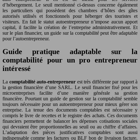
d’hébergement. Le seuil mentionné ci-dessus concerne également
les particuliers qui possèdent des chambres d’hôtes des gîtes
autorisés utilisés et fonctionnels pour héberger des touristes et
visiteurs. En fait le statut autoentrepreneur n’impose aucun apport
capital, il facilite la création de l’entreprise administrativement. Et
sur le plan financier, un guide sur la comptabilité peut être adaptable
pour l’autoentrepreneur.
Guide pratique adaptable sur la
comptabilité pour un pro entrepreneur
intéressé
La
comptabilité auto-entrepreneur
est très différente par rapport à
la gestion financière d’une SARL. Le seuil financier fixé pour les
microentreprises facilite d’une manière générale sa gestion
financière. Pourtant un guide de gestion sur la comptabilité semble
toujours nécessaire pour un autoentrepreneur pour mieux gérer son
entreprise. La tenue des documents comptables est nécessaire y
compris le livre de recettes et le registre des achats. Ces documents
financiers permettent de balancer les dépenses cotisations sociales
qui devraient être proportionnelles au seuil ou au chiffre d’affaires.
L’adaptation des pièces justificatives comptables sont aussi
indispensable comme les factures ou BLF bon de livraison facture.