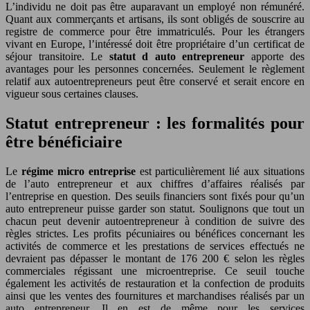
L’individu ne doit pas être auparavant un employé non rémunéré.
Quant aux commerçants et artisans, ils sont obligés de souscrire au
registre de commerce pour être immatriculés. Pour les étrangers
vivant en Europe, l’intéressé doit être propriétaire d’un certificat de
séjour transitoire. Le
statut d
auto entrepreneur
apporte des
avantages pour les personnes concernées. Seulement le règlement
relatif aux autoentrepreneurs peut être conservé et serait encore en
vigueur sous certaines clauses.
Statut entrepreneur : les formalités pour
être bénéficiaire
Le
régime micro entreprise
est particulièrement lié aux situations
de l’auto entrepreneur et aux chiffres d’affaires réalisés par
l’entreprise en question. Des seuils financiers sont fixés pour qu’un
auto entrepreneur puisse garder son statut. Soulignons que tout un
chacun peut devenir autoentrepreneur à condition de suivre des
règles strictes. Les profits pécuniaires ou bénéfices concernant les
activités de commerce et les prestations de services effectués ne
devraient pas dépasser le montant de 176 200 € selon les règles
commerciales régissant une microentreprise. Ce seuil touche
également les activités de restauration et la confection de produits
ainsi que les ventes des fournitures et marchandises réalisés par un
auto entrepreneur. Il en est de même pour les services