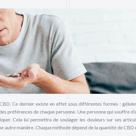
 CBD. Ce dernier existe en effet sous différentes formes : gélules,
es préférences de chaque personne. Une personne qui souffre d’a
uer. Cela lui permettra de soulager les douleurs sur ses articul
une autre manière. Chaque méthode dépend de la quantité de CBD e