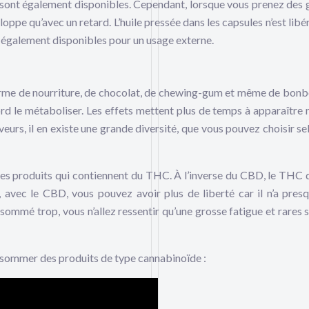
sont également disponibles. Cependant, lorsque vous prenez des g
eloppe qu’avec un retard. L’huile pressée dans les capsules n’est lib
 également disponibles pour un usage externe.
rme de nourriture, de chocolat, de chewing-gum et même de bonb
ord le métaboliser. Les effets mettent plus de temps à apparaître m
eurs, il en existe une grande diversité, que vous pouvez choisir se
es produits qui contiennent du THC. À l’inverse du CBD, le THC 
avec le CBD, vous pouvez avoir plus de liberté car il n’a pres
nsommé trop, vous n’allez ressentir qu’une grosse fatigue et rares s
nsommer des produits de type cannabinoïde :