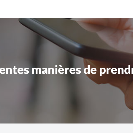
rentes manières de pren