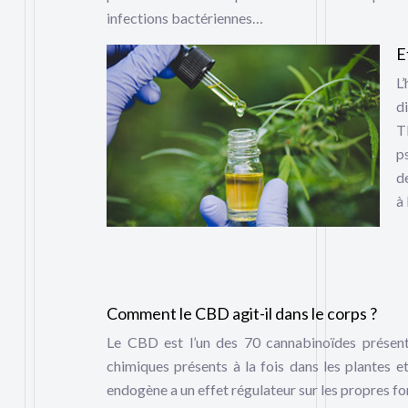
infections bactériennes…
E
L
d
T
p
d
à
Comment le CBD agit-il dans le corps ?
Le CBD est l’un des 70 cannabinoïdes présent
chimiques présents à la fois dans les plantes
endogène a un effet régulateur sur les propres fo