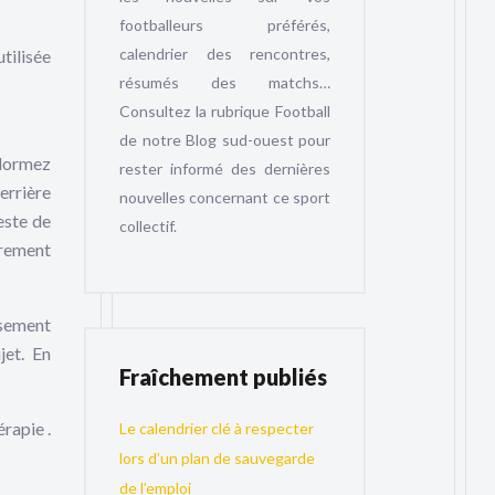
footballeurs préférés,
calendrier des rencontres,
tilisée
résumés des matchs…
Consultez la rubrique Football
de notre Blog sud-ouest pour
ndormez
rester informé des dernières
errière
nouvelles concernant ce sport
este de
collectif.
irement
isement
jet. En
Fraîchement publiés
rapie .
Le calendrier clé à respecter
lors d’un plan de sauvegarde
de l’emploi