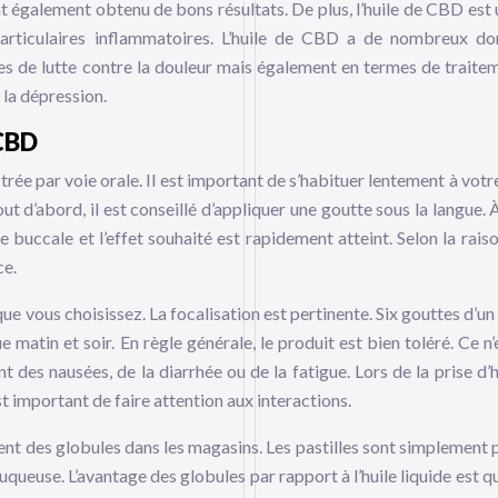
t également obtenu de bons résultats. De plus, l’huile de CBD est u
articulaires inflammatoires. L’huile de CBD a de nombreux d
rmes de lutte contre la douleur mais également en termes de traite
 la dépression.
 CBD
trée par voie orale. Il est important de s’habituer lentement à votr
 d’abord, il est conseillé d’appliquer une goutte sous la langue. À
 buccale et l’effet souhaité est rapidement atteint. Selon la raiso
ce.
e vous choisissez. La focalisation est pertinente. Six gouttes d’un 
 matin et soir. En règle générale, le produit est bien toléré. Ce n’
t des nausées, de la diarrhée ou de la fatigue. Lors de la prise d’h
important de faire attention aux interactions.
ement des globules dans les magasins. Les pastilles sont simplement 
uqueuse. L’avantage des globules par rapport à l’huile liquide est q