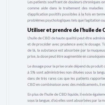
Les patients souffrant de douleurs chroniques on
comme aide dans le traitement des maladies 
d’application positifs possibles à la fois en te
problèmes psychologiques tels que l’agitation ou
Utiliser et prendre de l’huile de
L’huile de CBD de haute qualité peut être adminis
et de procéder avec prudence avec le dosage. Tout
de là, la substance est absorbée par la muqueuse
prise, la dose peut être augmentée en conséquen
Le dosage pour la prise orale dépend du produit qu
à 5% sont administrées non diluées sous la langue
dans de très rares cas que les patients rapporten
CBD en combinaison avec des médicaments, il est 
En plus de l’huile de CBD liquide, il existe égal
sous la langue, d’où elles sont absorbées par la m