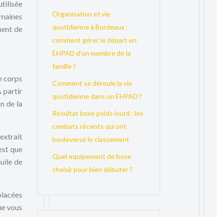
tilisée
Organisation et vie
omaines
quotidienne à Bordeaux :
ment de
comment gérer le départ en
EHPAD d’un membre de la
famille ?
e corps
Comment se déroule la vie
 partir
quotidienne dans un EHPAD ?
n de la
Résultat boxe poids lourd : les
combats récents qui ont
extrait
bouleversé le classement
est que
Quel equipement de boxe
uile de
choisir pour bien débuter ?
placées
ue vous