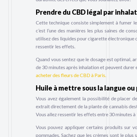
Prendre du CBD légal par inhala
Cette technique consiste simplement à fumer le
c’est l’une des manières les plus saines de co
utilisez des liquides pour cigarette électronique c
ressentir les effets.
Quand vous sentez que le dosage est optimal, arrê
de 30 minutes après inhalation et peuvent durer e
acheter des fleurs de CBD à Paris.
Huile à mettre sous la langue ou 
Vous avez également la possibilité de placer de
extrait directement de la plante de cannabis desti
Vous allez ressentir les effets entre 30 minutes à
Vous pouvez appliquer certains produits sur vo
pommades. Sachez que les crèmes sont le plus sou