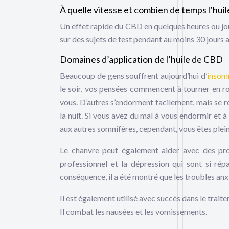
À quelle vitesse et combien de temps l’huil
Un effet rapide du CBD en quelques heures ou jour
sur des sujets de test pendant au moins 30 jours a
Domaines d’application de l’huile de CBD
Beaucoup de gens souffrent aujourd’hui d’
insom
le soir, vos pensées commencent à tourner en ron
vous. D’autres s’endorment facilement, mais se r
la nuit. Si vous avez du mal à vous endormir et 
aux autres somnifères, cependant, vous êtes plei
Le chanvre peut également aider avec des pro
professionnel et la dépression qui sont si rép
conséquence, il a été montré que les troubles an
Il est également utilisé avec succès dans le trait
Il combat les nausées et les vomissements.