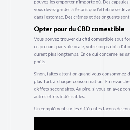
pouvez les emporter n’importe où. Des capsules 
vous devez garder à l’esprit que l’effet ne se dév
dans l’estomac. Des crèmes et des onguents sont
Opter pour du CBD comestible
Vous pouvez trouver du
cbd
comestible sous fo
en prenant par voie orale, votre corps doit d’ab
durent plus longtemps. En ce qui concerne les sav
goûts.
Sinon, faites attention quand vous consommez d
plus fort à chaque consommation. En revanche, 
d’effets secondaires. Au pire, si vous en avez co
autres effets indésirables.
Un complément sur les différentes façons de co