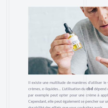
Il existe une multitude de manières d’utiliser le
crèmes, e-liquides… L’utilisation du
cbd
dépend d
par exemple peut opter pour une crème à appliq
Cependant, elle peut également se pencher sur 
durabilité des effets que vous souhaitez avoir.