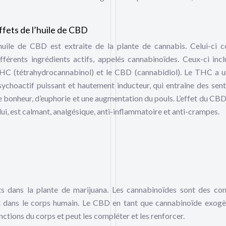
ffets de l’huile de CBD
’huile de CBD est extraite de la plante de cannabis. Celui-ci c
ifférents ingrédients actifs, appelés cannabinoïdes. Ceux-ci incl
HC (tétrahydrocannabinol) et le CBD (cannabidiol). Le THC a u
sychoactif puissant et hautement inducteur, qui entraîne des sen
e bonheur, d’euphorie et une augmentation du pouls. L’effet du CBD
 lui, est calmant, analgésique, anti-inflammatoire et anti-crampes.
s dans la plante de marijuana. Les cannabinoïdes sont des c
 et dans le corps humain. Le CBD en tant que cannabinoïde exog
nctions du corps et peut les compléter et les renforcer.