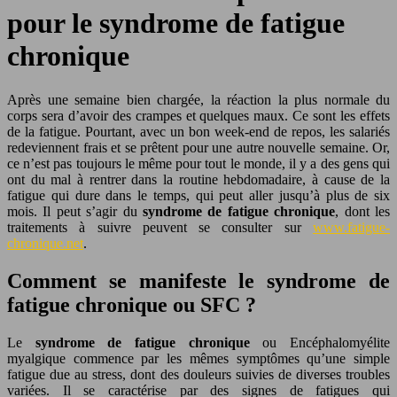
pour le syndrome de fatigue
chronique
Après une semaine bien chargée, la réaction la plus normale du
corps sera d’avoir des crampes et quelques maux. Ce sont les effets
de la fatigue. Pourtant, avec un bon week-end de repos, les salariés
redeviennent frais et se prêtent pour une autre nouvelle semaine.
Or,
ce n’est pas toujours le même pour tout le monde, il y a des gens qui
ont du mal à rentrer dans la routine hebdomadaire, à cause de la
fatigue qui dure dans le temps, qui peut aller jusqu’à plus de six
mois. Il peut s’agir du
syndrome de fatigue chronique
, dont les
traitements à suivre peuvent se consulter sur
www.fatigue-
chronique.net
.
Comment se manifeste le syndrome de
fatigue chronique ou SFC ?
Le
syndrome de fatigue chronique
ou Encéphalomyélite
myalgique commence par les mêmes symptômes qu’une simple
fatigue due au stress, dont des douleurs suivies de diverses troubles
variées. Il se caractérise par des signes de fatigues qui