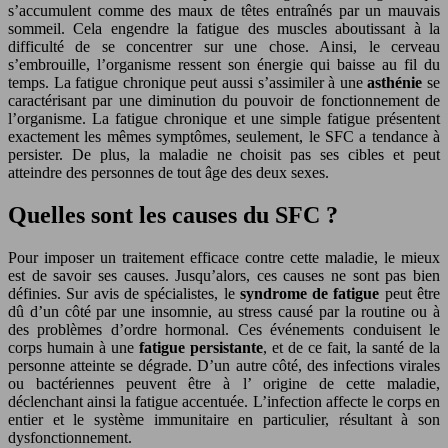
s’accumulent comme des maux de têtes entraînés par un mauvais
sommeil. Cela engendre la fatigue des muscles aboutissant à la
difficulté de se concentrer sur une chose. Ainsi, le cerveau
s’embrouille, l’organisme ressent son énergie qui baisse au fil du
temps. La fatigue chronique peut aussi s’assimiler à une
asthénie
se
caractérisant par une diminution du pouvoir de fonctionnement de
l’organisme. La fatigue chronique et une simple fatigue présentent
exactement les mêmes symptômes, seulement, le SFC a tendance à
persister. De plus, la maladie ne choisit pas ses cibles et peut
atteindre des personnes de tout âge des deux sexes.
Quelles sont les causes du SFC ?
Pour imposer un traitement efficace contre cette maladie, le mieux
est de savoir ses causes. Jusqu’alors, ces causes ne sont pas bien
définies. Sur avis de spécialistes, le
syndrome de fatigue
peut être
dû d’un côté par une insomnie, au stress causé par la routine ou à
des problèmes d’ordre hormonal. Ces événements conduisent le
corps humain à une
fatigue persistante
, et de ce fait, la santé de la
personne atteinte se dégrade. D’un autre côté, des infections virales
ou bactériennes peuvent être à l’ origine de cette maladie,
déclenchant ainsi la fatigue accentuée. L’infection affecte le corps en
entier et le système immunitaire en particulier, résultant à son
dysfonctionnement.