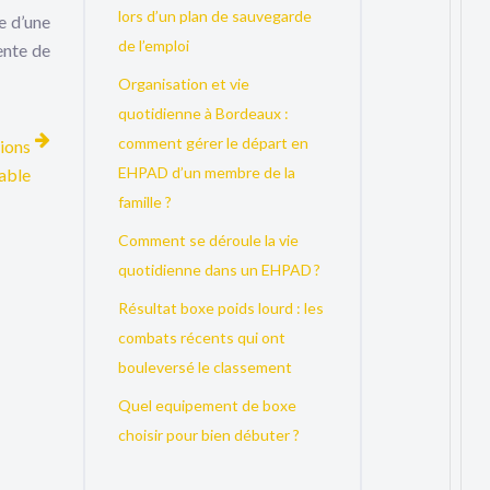
lors d’un plan de sauvegarde
e d’une
de l’emploi
ente de
Organisation et vie
quotidienne à Bordeaux :
comment gérer le départ en
tions
EHPAD d’un membre de la
rable
famille ?
Comment se déroule la vie
quotidienne dans un EHPAD ?
Résultat boxe poids lourd : les
combats récents qui ont
bouleversé le classement
Quel equipement de boxe
choisir pour bien débuter ?