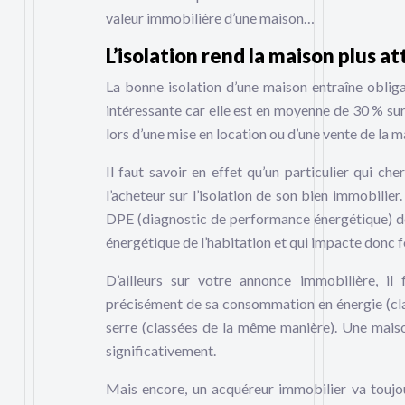
valeur immobilière d’une maison…
L’isolation rend la maison plus a
La bonne isolation d’une maison entraîne oblig
intéressante car elle est en moyenne de 30 % sur
lors d’une mise en location ou d’une vente de la m
Il faut savoir en effet qu’un particulier qui c
l’acheteur sur l’isolation de son bien immobilie
DPE (diagnostic de performance énergétique) de s
énergétique de l’habitation et qui impacte donc 
D’ailleurs sur votre annonce immobilière, il 
précisément de sa consommation en énergie (clas
serre (classées de la même manière). Une maiso
significativement.
Mais encore, un acquéreur immobilier va toujou