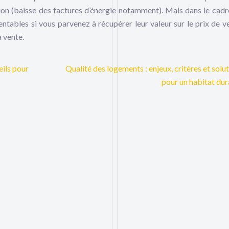
tion (baisse des factures d’énergie notamment). Mais dans le cadr
rentables si vous parvenez à récupérer leur valeur sur le prix de v
 vente.
eils pour
Qualité des logements : enjeux, critères et solu
pour un habitat du