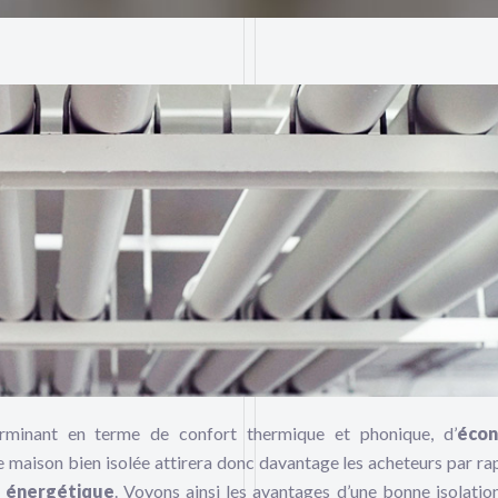
erminant en terme de confort thermique et phonique, d’
écon
 maison bien isolée attirera donc davantage les acheteurs par ra
n énergétique
. Voyons ainsi les avantages d’une bonne isolation