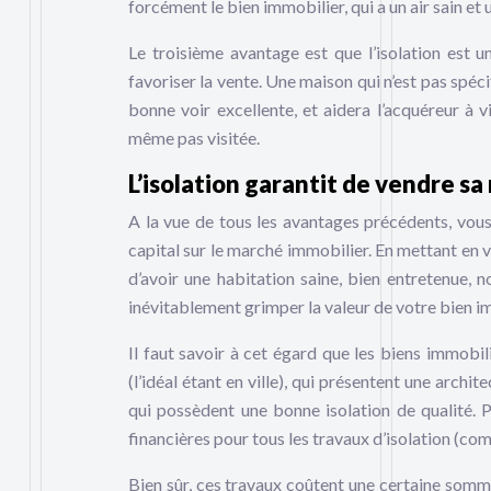
forcément le bien immobilier, qui a un air sain et 
Le troisième avantage est que l’isolation est 
favoriser la vente. Une maison qui n’est pas spéc
bonne voir excellente, et aidera l’acquéreur à
même pas visitée.
L’isolation garantit de vendre sa
A la vue de tous les avantages précédents, vou
capital sur le marché immobilier. En mettant en 
d’avoir une habitation saine, bien entretenue,
inévitablement grimper la valeur de votre bien i
Il faut savoir à cet égard que les biens immobil
(l’idéal étant en ville), qui présentent une arch
qui possèdent une bonne isolation de qualité. Po
financières pour tous les travaux d’isolation (co
Bien sûr, ces travaux coûtent une certaine somme