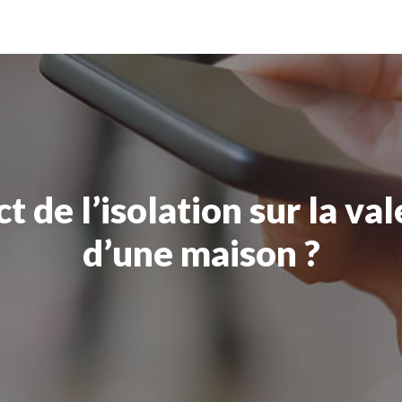
t de l’isolation sur la v
d’une maison ?