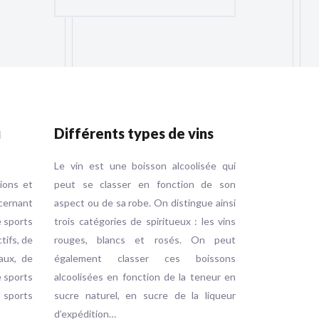
u
Différents types de vins
Le vin est une boisson alcoolisée qui
tions et
peut se classer en fonction de son
ernant
aspect ou de sa robe. On distingue ainsi
e sports
trois catégories de spiritueux : les vins
ctifs, de
rouges, blancs et rosés. On peut
aux, de
également classer ces boissons
e sports
alcoolisées en fonction de la teneur en
e sports
sucre naturel, en sucre de la liqueur
d’expédition…