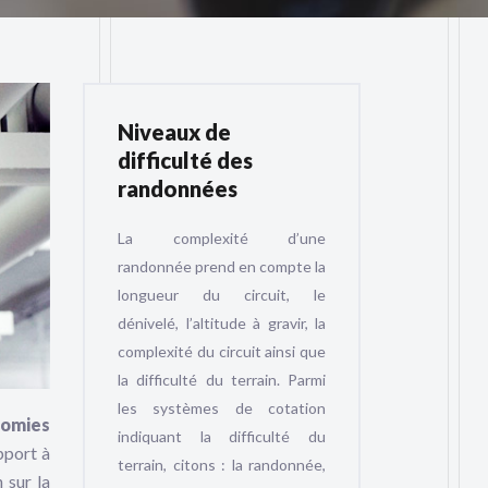
Niveaux de
difficulté des
randonnées
La complexité d’une
randonnée prend en compte la
longueur du circuit, le
dénivelé, l’altitude à gravir, la
complexité du circuit ainsi que
la difficulté du terrain. Parmi
les systèmes de cotation
omies
indiquant la difficulté du
pport à
terrain, citons : la randonnée,
 sur la