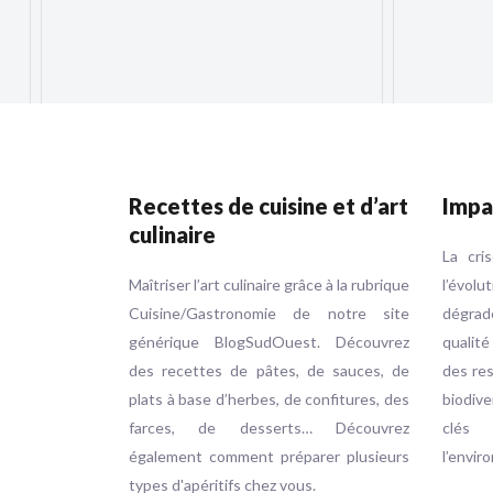
Recettes de cuisine et d’art
Impa
culinaire
La cri
Maîtriser l’art culinaire grâce à la rubrique
l’évol
Cuisine/Gastronomie de notre site
dégrad
générique BlogSudOuest. Découvrez
qualité
des recettes de pâtes, de sauces, de
des res
plats à base d’herbes, de confitures, des
biodive
farces, de desserts… Découvrez
clés
également comment préparer plusieurs
l’envir
types d'apéritifs chez vous.