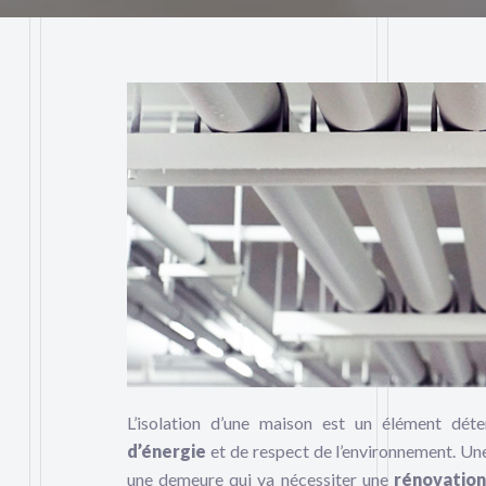
L’isolation d’une maison est un élément dét
d’énergie
et de respect de l’environnement. Une
une demeure qui va nécessiter une
rénovatio