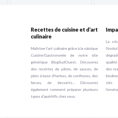
Recettes de cuisine et d’art
Impa
culinaire
La cri
Maîtriser l’art culinaire grâce à la rubrique
l’évol
Cuisine/Gastronomie de notre site
dégrad
générique BlogSudOuest. Découvrez
qualité
des recettes de pâtes, de sauces, de
des res
plats à base d’herbes, de confitures, des
biodive
farces, de desserts… Découvrez
clés
également comment préparer plusieurs
l’envir
types d'apéritifs chez vous.