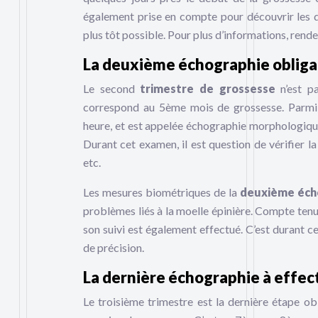
également prise en compte pour découvrir les 
plus tôt possible. Pour plus d’informations, rend
La deuxième échographie obliga
Le second
trimestre de grossesse
n’est p
correspond au 5ème mois de grossesse. Parmi l
heure, et est appelée échographie morphologiqu
Durant cet examen, il est question de vérifier l
etc.
Les mesures biométriques de la
deuxième éch
problèmes liés à la moelle épinière. Compte tenu 
son suivi est également effectué. C’est durant c
de précision.
La dernière échographie à effec
Le troisième trimestre est la dernière étape ob