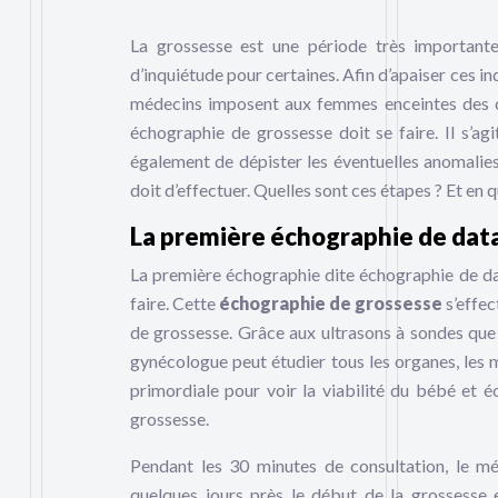
La grossesse est une période très important
d’inquiétude pour certaines. Afin d’apaiser ces i
médecins imposent aux femmes enceintes des c
échographie de grossesse doit se faire. Il s’a
également de dépister les éventuelles anomalies.
doit d’effectuer. Quelles sont ces étapes ? Et en 
La première échographie de dat
La première échographie dite échographie de dat
faire. Cette
échographie de grossesse
s’effe
de grossesse. Grâce aux ultrasons à sondes que l
gynécologue peut étudier tous les organes, les m
primordiale pour voir la viabilité du bébé et é
grossesse.
Pendant les 30 minutes de consultation, le m
quelques jours près le début de la grossesse 