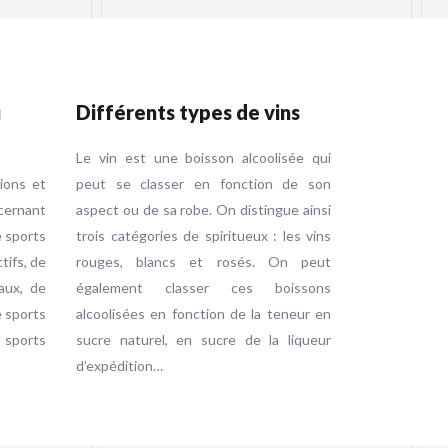
u
Différents types de vins
Le vin est une boisson alcoolisée qui
tions et
peut se classer en fonction de son
ernant
aspect ou de sa robe. On distingue ainsi
e sports
trois catégories de spiritueux : les vins
ctifs, de
rouges, blancs et rosés. On peut
aux, de
également classer ces boissons
e sports
alcoolisées en fonction de la teneur en
e sports
sucre naturel, en sucre de la liqueur
d’expédition…