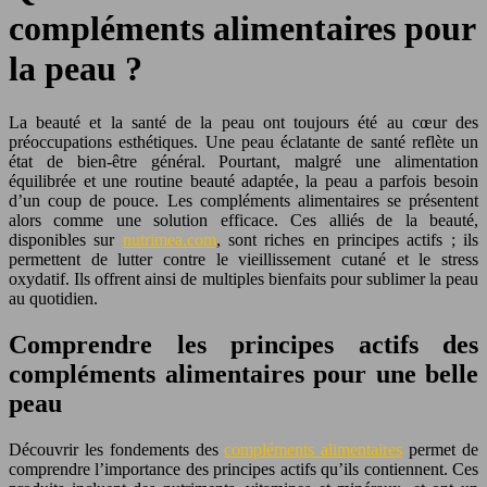
compléments alimentaires pour
la peau ?
La beauté et la santé de la peau ont toujours été au cœur des
préoccupations esthétiques. Une peau éclatante de santé reflète un
état de bien-être général. Pourtant, malgré une alimentation
équilibrée et une routine beauté adaptée, la peau a parfois besoin
d’un coup de pouce. Les compléments alimentaires se présentent
alors comme une solution efficace. Ces alliés de la beauté,
disponibles sur
nutrimea.com
, sont riches en principes actifs ; ils
permettent de lutter contre le vieillissement cutané et le stress
oxydatif. Ils offrent ainsi de multiples bienfaits pour sublimer la peau
au quotidien.
Comprendre les principes actifs des
compléments alimentaires pour une belle
peau
Découvrir les fondements des
compléments alimentaires
permet de
comprendre l’importance des principes actifs qu’ils contiennent. Ces