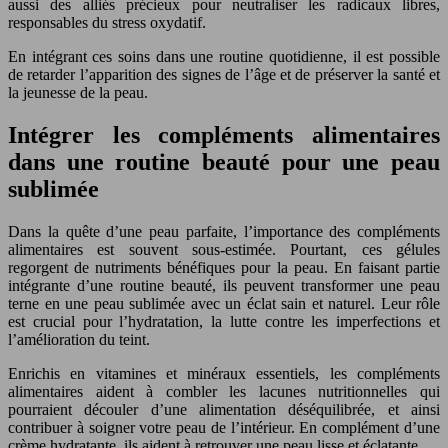
aussi des alliés précieux pour neutraliser les radicaux libres,
responsables du stress oxydatif.
En intégrant ces soins dans une routine quotidienne, il est possible
de retarder l’apparition des signes de l’âge et de préserver la santé et
la jeunesse de la peau.
Intégrer les compléments alimentaires
dans une routine beauté pour une peau
sublimée
Dans la quête d’une peau parfaite, l’importance des compléments
alimentaires est souvent sous-estimée. Pourtant, ces gélules
regorgent de nutriments bénéfiques pour la peau. En faisant partie
intégrante d’une routine beauté, ils peuvent transformer une peau
terne en une peau sublimée avec un éclat sain et naturel. Leur rôle
est crucial pour l’hydratation, la lutte contre les imperfections et
l’amélioration du teint.
Enrichis en vitamines et minéraux essentiels, les compléments
alimentaires aident à combler les lacunes nutritionnelles qui
pourraient découler d’une alimentation déséquilibrée, et ainsi
contribuer à soigner votre peau de l’intérieur. En complément d’une
crème hydratante, ils aident à retrouver une peau lisse et éclatante.