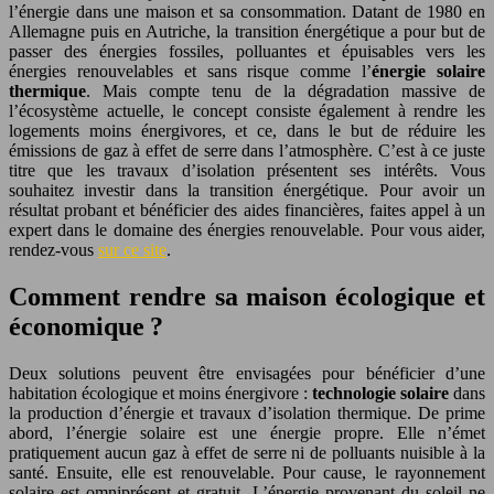
l’énergie dans une maison et sa consommation. Datant de 1980 en
Allemagne puis en Autriche, la transition énergétique a pour but de
passer des énergies fossiles, polluantes et épuisables vers les
énergies renouvelables et sans risque comme l’
énergie solaire
thermique
. Mais compte tenu de la dégradation massive de
l’écosystème actuelle, le concept consiste également à rendre les
logements moins énergivores, et ce, dans le but de réduire les
émissions de gaz à effet de serre dans l’atmosphère. C’est à ce juste
titre que les travaux d’isolation présentent ses intérêts. Vous
souhaitez investir dans la transition énergétique. Pour avoir un
résultat probant et bénéficier des aides financières, faites appel à un
expert dans le domaine des énergies renouvelable. Pour vous aider,
rendez-vous
sur ce site
.
Comment rendre sa maison écologique et
économique ?
Deux solutions peuvent être envisagées pour bénéficier d’une
habitation écologique et moins énergivore :
technologie solaire
dans
la production d’énergie et travaux d’isolation thermique. De prime
abord, l’énergie solaire est une énergie propre. Elle n’émet
pratiquement aucun gaz à effet de serre ni de polluants nuisible à la
santé. Ensuite, elle est renouvelable. Pour cause, le rayonnement
solaire est omniprésent et gratuit. L’énergie provenant du soleil ne