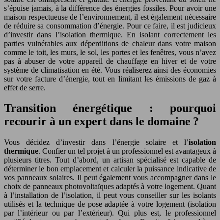
s’épuise jamais, à la différence des énergies fossiles. Pour avoir une
maison respectueuse de l’environnement, il est également nécessaire
de réduire sa consommation d’énergie. Pour ce faire, il est judicieux
d’investir dans l’isolation thermique. En isolant correctement les
parties vulnérables aux déperditions de chaleur dans votre maison
comme le toit, les murs, le sol, les portes et les fenêtres, vous n’avez
pas à abuser de votre appareil de chauffage en hiver et de votre
système de climatisation en été. Vous réaliserez ainsi des économies
sur votre facture d’énergie, tout en limitant les émissions de gaz à
effet de serre.
Transition énergétique : pourquoi
recourir à un expert dans le domaine ?
Vous décidez d’investir dans l’énergie solaire et l’
isolation
thermique
. Confier un tel projet à un professionnel est avantageux à
plusieurs titres. Tout d’abord, un artisan spécialisé est capable de
déterminer le bon emplacement et calculer la puissance indicative de
vos panneaux solaires. Il peut également vous accompagner dans le
choix de panneaux photovoltaïques adaptés à votre logement. Quant
à l’installation de l’isolation, il peut vous conseiller sur les isolants
utilisés et la technique de pose adaptée à votre logement (isolation
par l’intérieur ou par l’extérieur). Qui plus est, le professionnel