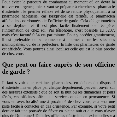
Pour éviter le parcours du combattant au moment où on devra la
trouver en urgence, mieux vaut se préparer à chercher sa pharmacie
d’astreinte : le premier réflexe est de se rendre physiquement à sa
pharmacie habituelle, car lorsqu’elle est fermée, le pharmacien
affiche les coordonnées de l’officine de garde. Cela oblige toutefois
à se déplacer et il est plus facile finalement de récupérer
l’information de chez soi. Par téléphone, c’est possible au 3237,
mais c’est facturé 0.34 cts par minute. Pour y accéder gratuitement,
il est préférable de se connecter à internet : sur les sites des
municipalités, ou de la préfecture, la liste des pharmacies de garde
est affichée. Vous pourrez ainsi localiser celle qui est la plus proche
de chez vous.
Que peut-on faire auprès de son officine
de garde ?
Il faut savoir que certaines pharmacies, en dehors du dispositif
d’astreinte mis en place par chaque département, peuvent ouvrir sur
des horaires extensifs : que ce soit la nuit ou les dimanches et jours
fériés, ces officines offrent un service complet en permanence. Si
vous en avez localisé une à proximité de chez vous, cela sera une
piste facile à contacter en cas d’urgence. Par exemple, si votre petit
dernier fait une poussée de fièvre en pleine nuit et que vous n’avez
plus de Doliprane ! Dans les officines d’astreinte, il existe celles « à