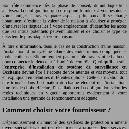
Son rôle commence dès la phase de conseil, durant laquelle il
analysera la configuration qui correspond le mieux à vos besoins et
votre budget à travers quatre aspects principaux. Il se charge
notamment d’estimer la valeur de la maison à sécuriser à protéger,
d’analyser les risques liés à votre emplacement, d’identifier les accès
que les intrus potentiels peuvent utiliser et de choisir le type de
détecteur le plus adapté à votre maison.
À titre d’information, dans le cas de la construction d’une maison,
l’installation d’un système filaire deviendra moins compliquée et
moins coûteuse. Elle ne requiert pas un câble traversant le bâtiment
pour connecter le détecteur à l’unité de contrôle. Quoi qu’il en soit,
l’
entreprise d’installation de système de surveillance en
Occitanie
devrait être à l’écoute de vos attentes et vos moyens, tout
en expliquant en détail ses différentes options. Cette clarification doit
être trouvée dans l’estimation de chaque élément de l’installation.
Une fois le choix effectué, l’installation et la configuration selon les
règles techniques en vigueur apporteront évidemment à votre
installation une garantie de fonctionnement adéquate.
Comment choisir votre fournisseur ?
L’épanouissement du marché des systèmes de protection a amené
divers spécialistes, dont des électriciens, à proposer leurs services.