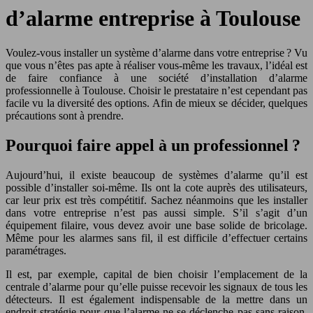
d’alarme entreprise à Toulouse
Voulez-vous installer un système d’alarme dans votre entreprise ? Vu
que vous n’êtes pas apte à réaliser vous-même les travaux, l’idéal est
de faire confiance à une société d’installation d’alarme
professionnelle à Toulouse. Choisir le prestataire n’est cependant pas
facile vu la diversité des options. Afin de mieux se décider, quelques
précautions sont à prendre.
Pourquoi faire appel à un professionnel ?
Aujourd’hui, il existe beaucoup de systèmes d’alarme qu’il est
possible d’installer soi-même. Ils ont la cote auprès des utilisateurs,
car leur prix est très compétitif. Sachez néanmoins que les installer
dans votre entreprise n’est pas aussi simple. S’il s’agit d’un
équipement filaire, vous devez avoir une base solide de bricolage.
Même pour les alarmes sans fil, il est difficile d’effectuer certains
paramétrages.
Il est, par exemple, capital de bien choisir l’emplacement de la
centrale d’alarme pour qu’elle puisse recevoir les signaux de tous les
détecteurs. Il est également indispensable de la mettre dans un
endroit stratégie pour que l’alarme ne se déclenche pas sans raison.