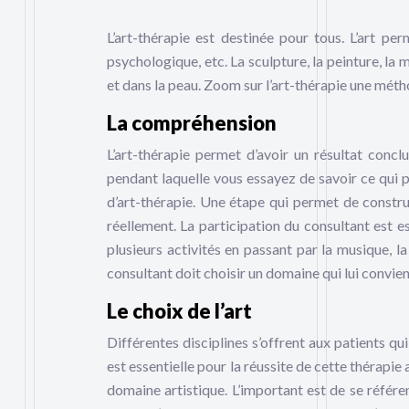
L’art-thérapie est destinée pour tous. L’art pe
psychologique, etc. La sculpture, la peinture, la 
et dans la peau. Zoom sur l’art-thérapie une mét
La compréhension
L’art-thérapie permet d’avoir un résultat con
pendant laquelle vous essayez de savoir ce qui 
d’art-thérapie. Une étape qui permet de constru
réellement. La participation du consultant est es
plusieurs activités en passant par la musique, la 
consultant doit choisir un domaine qui lui convient
Le choix de l’art
Différentes disciplines s’offrent aux patients qui
est essentielle pour la réussite de cette thérapie
domaine artistique. L’important est de se référen