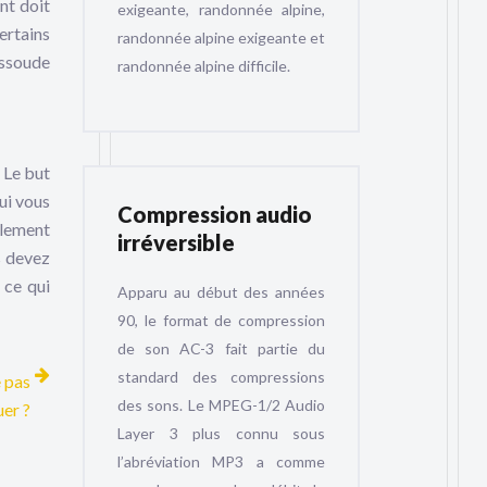
nt doit
exigeante, randonnée alpine,
ertains
randonnée alpine exigeante et
essoude
randonnée alpine difficile.
. Le but
qui vous
Compression audio
ilement
irréversible
s devez
 ce qui
Apparu au début des années
90, le format de compression
de son AC-3 fait partie du
standard des compressions
e pas
des sons. Le MPEG-1/2 Audio
er ?
Layer 3 plus connu sous
l’abréviation MP3 a comme