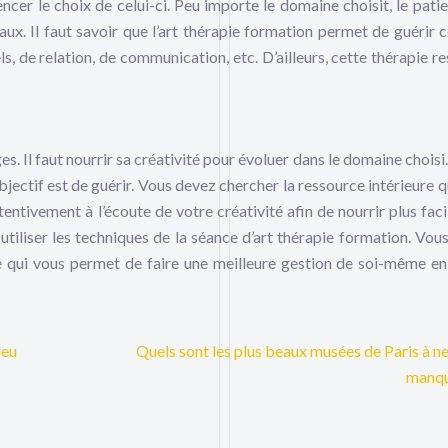
encer le choix de celui-ci. Peu importe le domaine choisit, le patie
aux. Il faut savoir que l’art thérapie formation permet de guérir c
ls, de relation, de communication, etc. D’ailleurs, cette thérapie r
es. Il faut nourrir sa créativité pour évoluer dans le domaine choisi
’objectif est de guérir. Vous devez chercher la ressource intérieure 
tentivement à l’écoute de votre créativité afin de nourrir plus fac
utiliser les techniques de la séance d’art thérapie formation. Vou
e qui vous permet de faire une meilleure gestion de soi-même en
ieu
Quels sont les plus beaux musées de Paris à n
manqu