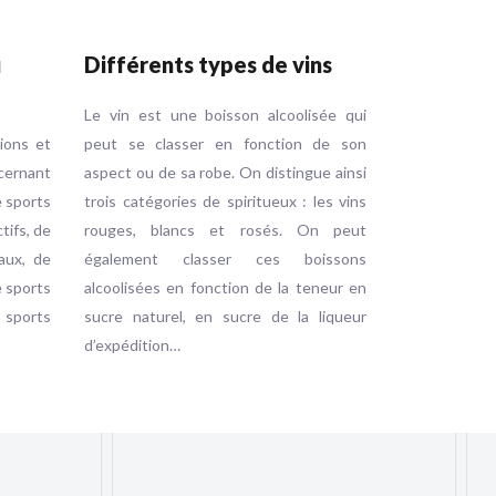
u
Différents types de vins
Le vin est une boisson alcoolisée qui
tions et
peut se classer en fonction de son
ernant
aspect ou de sa robe. On distingue ainsi
e sports
trois catégories de spiritueux : les vins
ctifs, de
rouges, blancs et rosés. On peut
aux, de
également classer ces boissons
e sports
alcoolisées en fonction de la teneur en
e sports
sucre naturel, en sucre de la liqueur
d’expédition…