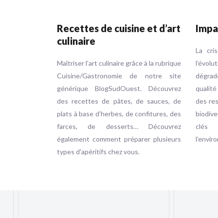
Recettes de cuisine et d’art
Impa
culinaire
La cri
Maîtriser l’art culinaire grâce à la rubrique
l’évol
Cuisine/Gastronomie de notre site
dégrad
générique BlogSudOuest. Découvrez
qualité
des recettes de pâtes, de sauces, de
des res
plats à base d’herbes, de confitures, des
biodive
farces, de desserts… Découvrez
clés
également comment préparer plusieurs
l’envir
types d'apéritifs chez vous.