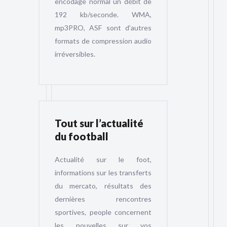
encodage normal un débit de
192 kb/seconde. WMA,
mp3PRO, ASF sont d’autres
formats de compression audio
irréversibles.
Tout sur l’actualité
du football
Actualité sur le foot,
informations sur les transferts
du mercato, résultats des
dernières rencontres
sportives, people concernent
les nouvelles sur vos