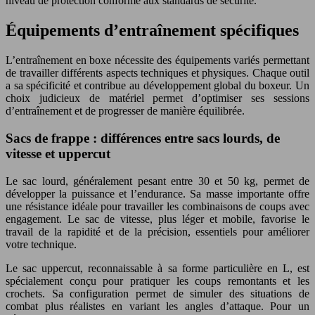
niveau de protection conforme aux standards de sécurité.
Équipements d’entraînement spécifiques
L’entraînement en boxe nécessite des équipements variés permettant
de travailler différents aspects techniques et physiques. Chaque outil
a sa spécificité et contribue au développement global du boxeur. Un
choix judicieux de matériel permet d’optimiser ses sessions
d’entraînement et de progresser de manière équilibrée.
Sacs de frappe : différences entre sacs lourds, de
vitesse et uppercut
Le sac lourd, généralement pesant entre 30 et 50 kg, permet de
développer la puissance et l’endurance. Sa masse importante offre
une résistance idéale pour travailler les combinaisons de coups avec
engagement. Le sac de vitesse, plus léger et mobile, favorise le
travail de la rapidité et de la précision, essentiels pour améliorer
votre technique.
Le sac uppercut, reconnaissable à sa forme particulière en L, est
spécialement conçu pour pratiquer les coups remontants et les
crochets. Sa configuration permet de simuler des situations de
combat plus réalistes en variant les angles d’attaque. Pour un