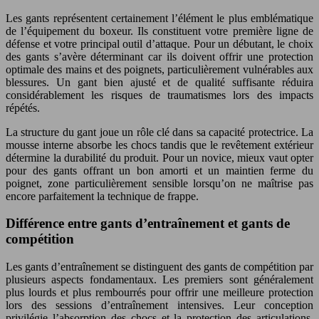
Les gants représentent certainement l’élément le plus emblématique
de l’équipement du boxeur. Ils constituent votre première ligne de
défense et votre principal outil d’attaque. Pour un débutant, le choix
des gants s’avère déterminant car ils doivent offrir une protection
optimale des mains et des poignets, particulièrement vulnérables aux
blessures. Un gant bien ajusté et de qualité suffisante réduira
considérablement les risques de traumatismes lors des impacts
répétés.
La structure du gant joue un rôle clé dans sa capacité protectrice. La
mousse interne absorbe les chocs tandis que le revêtement extérieur
détermine la durabilité du produit. Pour un novice, mieux vaut opter
pour des gants offrant un bon amorti et un maintien ferme du
poignet, zone particulièrement sensible lorsqu’on ne maîtrise pas
encore parfaitement la technique de frappe.
Différence entre gants d’entraînement et gants de
compétition
Les gants d’entraînement se distinguent des gants de compétition par
plusieurs aspects fondamentaux. Les premiers sont généralement
plus lourds et plus rembourrés pour offrir une meilleure protection
lors des sessions d’entraînement intensives. Leur conception
privilégie l’absorption des chocs et la protection des articulations,