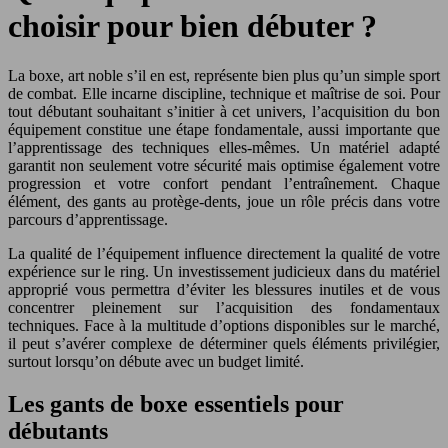
choisir pour bien débuter ?
La boxe, art noble s’il en est, représente bien plus qu’un simple sport
de combat. Elle incarne discipline, technique et maîtrise de soi. Pour
tout débutant souhaitant s’initier à cet univers, l’acquisition du bon
équipement constitue une étape fondamentale, aussi importante que
l’apprentissage des techniques elles-mêmes. Un matériel adapté
garantit non seulement votre sécurité mais optimise également votre
progression et votre confort pendant l’entraînement. Chaque
élément, des gants au protège-dents, joue un rôle précis dans votre
parcours d’apprentissage.
La qualité de l’équipement influence directement la qualité de votre
expérience sur le ring. Un investissement judicieux dans du matériel
approprié vous permettra d’éviter les blessures inutiles et de vous
concentrer pleinement sur l’acquisition des fondamentaux
techniques. Face à la multitude d’options disponibles sur le marché,
il peut s’avérer complexe de déterminer quels éléments privilégier,
surtout lorsqu’on débute avec un budget limité.
Les gants de boxe essentiels pour
débutants