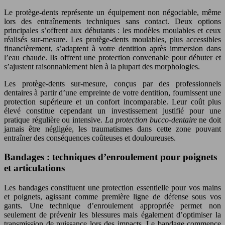
Le protège-dents représente un équipement non négociable, même
lors des entraînements techniques sans contact. Deux options
principales s’offrent aux débutants : les modèles moulables et ceux
réalisés sur-mesure. Les protège-dents moulables, plus accessibles
financièrement, s’adaptent à votre dentition après immersion dans
l’eau chaude. Ils offrent une protection convenable pour débuter et
s’ajustent raisonnablement bien à la plupart des morphologies.
Les protège-dents sur-mesure, conçus par des professionnels
dentaires à partir d’une empreinte de votre dentition, fournissent une
protection supérieure et un confort incomparable. Leur coût plus
élevé constitue cependant un investissement justifié pour une
pratique régulière ou intensive.
La protection bucco-dentaire
ne doit
jamais être négligée, les traumatismes dans cette zone pouvant
entraîner des conséquences coûteuses et douloureuses.
Bandages : techniques d’enroulement pour poignets
et articulations
Les bandages constituent une protection essentielle pour vos mains
et poignets, agissant comme première ligne de défense sous vos
gants. Une technique d’enroulement appropriée permet non
seulement de prévenir les blessures mais également d’optimiser la
transmission de puissance lors des impacts. Le bandage commence