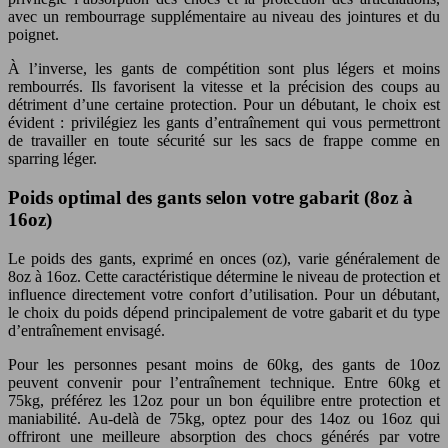
avec un rembourrage supplémentaire au niveau des jointures et du
poignet.
À l’inverse, les gants de compétition sont plus légers et moins
rembourrés. Ils favorisent la vitesse et la précision des coups au
détriment d’une certaine protection. Pour un débutant, le choix est
évident : privilégiez les gants d’entraînement qui vous permettront
de travailler en toute sécurité sur les sacs de frappe comme en
sparring léger.
Poids optimal des gants selon votre gabarit (8oz à
16oz)
Le poids des gants, exprimé en onces (oz), varie généralement de
8oz à 16oz. Cette caractéristique détermine le niveau de protection et
influence directement votre confort d’utilisation. Pour un débutant,
le choix du poids dépend principalement de votre gabarit et du type
d’entraînement envisagé.
Pour les personnes pesant moins de 60kg, des gants de 10oz
peuvent convenir pour l’entraînement technique. Entre 60kg et
75kg, préférez les 12oz pour un bon équilibre entre protection et
maniabilité. Au-delà de 75kg, optez pour des 14oz ou 16oz qui
offriront une meilleure absorption des chocs générés par votre