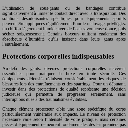
L’utilisation de sous-gants ou de bandages contribue
significativement à limiter le contact direct avec la transpiration. Des
solutions désodorisantes spécifiques pour équipements sportifs
peuvent être appliquées régulièrement. Pour le nettoyage, privilégiez
un chiffon légèrement humide avec de l’eau savonneuse douce, puis
séchez soigneusement. Certains boxeurs utilisent également des
absorbeurs d’humidité qu’ils insèrent dans leurs gants après
l’entraînement.
Protections corporelles indispensables
Au-delà des gants, diverses protections corporelles s’avèrent
essentielles pour pratiquer la boxe en toute sécurité. Ces
équipements défensifs réduisent considérablement les risques de
blessures lors des entraînements et des sparrings. Pour un débutant,
investir dans des protections de qualité représente une décision
judicieuse qui permettra de progresser sereinement, sans
interruptions dues à des traumatismes évitables.
Chaque élément protecteur cible une zone spécifique du corps
particulièrement vulnérable aux impacts. Le niveau de protection
nécessaire varie selon l’intensité de votre pratique, mais certaines
pièces d’équipement demeurent fondamentales dès les premiers pas