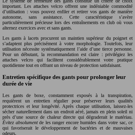
Le système de fermeture des gants constitue un critère de choix
important. Les attaches velcro offrent une indéniable commodité
d’utilisation : vous pouvez enfiler et retirer vos gants de manière
autonome, sans assistance. Cette caractéristique s’avère
particulièrement précieuse lors des entraînements en club où vous
alternez exercices avec et sans gants.
Les gants à lacets procurent un maintien supérieur du poignet et
s’adaptent plus précisément à votre morphologie. Toutefois, leur
utilisation nécessite systématiquement l’aide d’une tierce personne.
Pour un débutant, la recommandation est claire : privilégiez les
attaches velcro qui facilitent considérablement votre pratique
quotidienne tout en offrant un niveau de protection satisfaisant.
Entretien spécifique des gants pour prolonger leur
durée de vie
Les gants de boxe, constamment exposés à la transpiration,
requièrent un entretien régulier pour préserver leurs qualités
protectrices et leur longévité. Après chaque utilisation, laissez-les
sécher naturellement dans un endroit aéré, jamais en plein soleil ni
près d’une source de chaleur directe qui dégraderait le matériau.
Évitez absolument
de les ranger encore humides dans votre sac, ce
qui favoriserait le développement de bactéries et de mauvaises
odeurs.