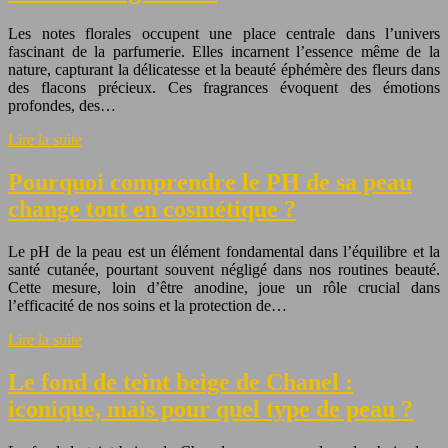
Les notes florales occupent une place centrale dans l’univers
fascinant de la parfumerie. Elles incarnent l’essence même de la
nature, capturant la délicatesse et la beauté éphémère des fleurs dans
des flacons précieux. Ces fragrances évoquent des émotions
profondes, des…
Lire la suite
Pourquoi comprendre le PH de sa peau
change tout en cosmétique ?
Le pH de la peau est un élément fondamental dans l’équilibre et la
santé cutanée, pourtant souvent négligé dans nos routines beauté.
Cette mesure, loin d’être anodine, joue un rôle crucial dans
l’efficacité de nos soins et la protection de…
Lire la suite
Le fond de teint beige de Chanel :
iconique, mais pour quel type de peau ?