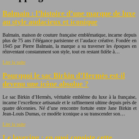
Balmain : l’histoire d’une marque de luxe
au style audacieux et iconique
Balmain, maison de couture française emblématique, incarne depuis
plus de 75 ans l’élégance parisienne et l’audace créative. Fondée en
1945 par Pierre Balmain, la marque a su traverser les époques en
réinventant constamment son style, tout en restant fidèle à…
Lire la suite
Pourquoi le sac Birkin d’Hermès est-il
devenu une icône absolue ?
Le sac Birkin d’Hermès, véritable emblème du luxe à la française,
incarne l’excellence artisanale et le raffinement ultime depuis près de
quatre décennies. Né d’une rencontre fortuite entre Jane Birkin et
Jean-Louis Dumas, ce modèle iconique a su transcender son…
Lire la suite
Le layering : en quoi consiste cette