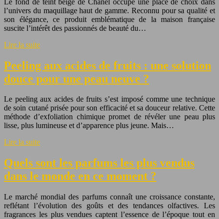
Le fond de teint beige de Chanel occupe une place de choix dans
l’univers du maquillage haut de gamme. Reconnu pour sa qualité et
son élégance, ce produit emblématique de la maison française
suscite l’intérêt des passionnés de beauté du…
Lire la suite
Peeling aux acides de fruits : une solution
douce pour une peau neuve ?
Le peeling aux acides de fruits s’est imposé comme une technique
de soin cutané prisée pour son efficacité et sa douceur relative. Cette
méthode d’exfoliation chimique promet de révéler une peau plus
lisse, plus lumineuse et d’apparence plus jeune. Mais…
Lire la suite
Quels sont les parfums les plus vendus
dans le monde en ce moment ?
Le marché mondial des parfums connaît une croissance constante,
reflétant l’évolution des goûts et des tendances olfactives. Les
fragrances les plus vendues captent l’essence de l’époque tout en