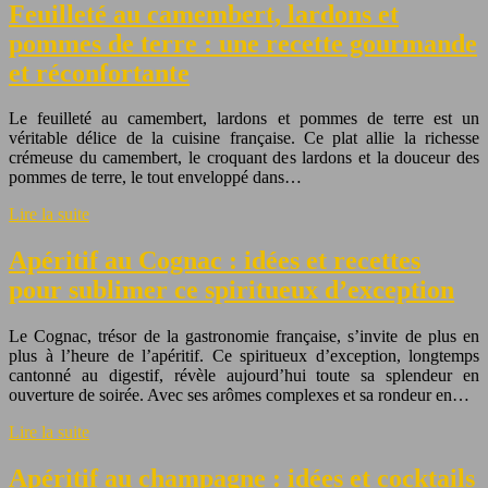
Feuilleté au camembert, lardons et
pommes de terre : une recette gourmande
et réconfortante
Le feuilleté au camembert, lardons et pommes de terre est un
véritable délice de la cuisine française. Ce plat allie la richesse
crémeuse du camembert, le croquant des lardons et la douceur des
pommes de terre, le tout enveloppé dans…
Lire la suite
Apéritif au Cognac : idées et recettes
pour sublimer ce spiritueux d’exception
Le Cognac, trésor de la gastronomie française, s’invite de plus en
plus à l’heure de l’apéritif. Ce spiritueux d’exception, longtemps
cantonné au digestif, révèle aujourd’hui toute sa splendeur en
ouverture de soirée. Avec ses arômes complexes et sa rondeur en…
Lire la suite
Apéritif au champagne : idées et cocktails