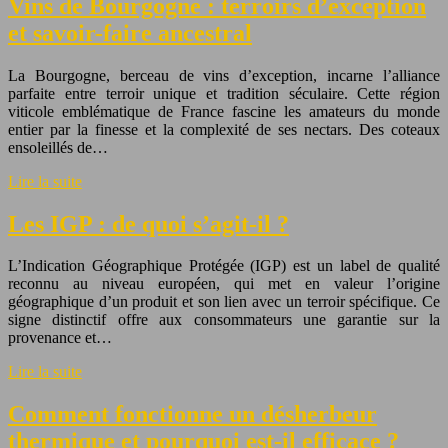
Vins de Bourgogne : terroirs d’exception
et savoir-faire ancestral
La Bourgogne, berceau de vins d’exception, incarne l’alliance
parfaite entre terroir unique et tradition séculaire. Cette région
viticole emblématique de France fascine les amateurs du monde
entier par la finesse et la complexité de ses nectars. Des coteaux
ensoleillés de…
Lire la suite
Les IGP : de quoi s’agit-il ?
L’Indication Géographique Protégée (IGP) est un label de qualité
reconnu au niveau européen, qui met en valeur l’origine
géographique d’un produit et son lien avec un terroir spécifique. Ce
signe distinctif offre aux consommateurs une garantie sur la
provenance et…
Lire la suite
Comment fonctionne un désherbeur
thermique et pourquoi est-il efficace ?