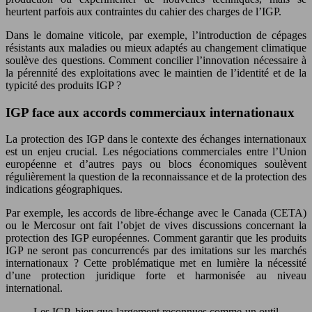
heurtent parfois aux contraintes du cahier des charges de l’IGP.
Dans le domaine viticole, par exemple, l’introduction de cépages
résistants aux maladies ou mieux adaptés au changement climatique
soulève des questions. Comment concilier l’innovation nécessaire à
la pérennité des exploitations avec le maintien de l’identité et de la
typicité des produits IGP ?
IGP face aux accords commerciaux internationaux
La protection des IGP dans le contexte des échanges internationaux
est un enjeu crucial. Les négociations commerciales entre l’Union
européenne et d’autres pays ou blocs économiques soulèvent
régulièrement la question de la reconnaissance et de la protection des
indications géographiques.
Par exemple, les accords de libre-échange avec le Canada (CETA)
ou le Mercosur ont fait l’objet de vives discussions concernant la
protection des IGP européennes. Comment garantir que les produits
IGP ne seront pas concurrencés par des imitations sur les marchés
internationaux ? Cette problématique met en lumière la nécessité
d’une protection juridique forte et harmonisée au niveau
international.
Les IGP, bien que largement reconnues comme un outil