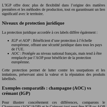
L’IGP offre donc plus de flexibilité dans l’origine des matières
premières et les méthodes de production, tout en garantissant un lien
significatif avec le territoire.
Niveaux de protection juridique
La protection juridique accordée à ces labels diffère également :
IGP et AOP
: Bénéficient d’une protection à l’échelle
européenne, offrant une sécurité juridique dans tous les pays
de l’UE.
AOC
: Protégée au niveau national français, mais tend à être
remplacée par l’AOP pour bénéficier de la protection
européenne.
Cette protection permet de lutter contre les usurpations et les
imitations, préservant ainsi la valeur et la réputation des produits
labellisés.
Exemples comparatifs : champagne (AOC) vs
crémant (IGP)
Pour illustrer concrètement ces différences, comparons le
Champagne (AOC/AOP) et le Crémant (qui peut être IGP ou AOP