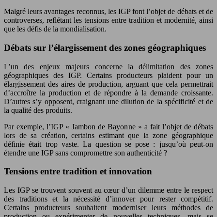
Malgré leurs avantages reconnus, les IGP font l’objet de débats et de
controverses, reflétant les tensions entre tradition et modernité, ainsi
que les défis de la mondialisation.
Débats sur l’élargissement des zones géographiques
L’un des enjeux majeurs concerne la délimitation des zones
géographiques des IGP. Certains producteurs plaident pour un
élargissement des aires de production, arguant que cela permettrait
d’accroître la production et de répondre à la demande croissante.
D’autres s’y opposent, craignant une dilution de la spécificité et de
la qualité des produits.
Par exemple, l’IGP « Jambon de Bayonne » a fait l’objet de débats
lors de sa création, certains estimant que la zone géographique
définie était trop vaste. La question se pose : jusqu’où peut-on
étendre une IGP sans compromettre son authenticité ?
Tensions entre tradition et innovation
Les IGP se trouvent souvent au cœur d’un dilemme entre le respect
des traditions et la nécessité d’innover pour rester compétitif.
Certains producteurs souhaitent moderniser leurs méthodes de
production ou expérimenter de nouvelles techniques, mais se