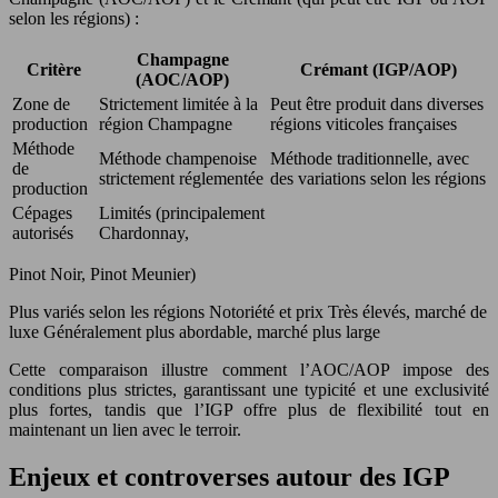
selon les régions) :
Champagne
Critère
Crémant (IGP/AOP)
(AOC/AOP)
Zone de
Strictement limitée à la
Peut être produit dans diverses
production
région Champagne
régions viticoles françaises
Méthode
Méthode champenoise
Méthode traditionnelle, avec
de
strictement réglementée
des variations selon les régions
production
Cépages
Limités (principalement
autorisés
Chardonnay,
Pinot Noir, Pinot Meunier)
Plus variés selon les régions Notoriété et prix Très élevés, marché de
luxe Généralement plus abordable, marché plus large
Cette comparaison illustre comment l’AOC/AOP impose des
conditions plus strictes, garantissant une typicité et une exclusivité
plus fortes, tandis que l’IGP offre plus de flexibilité tout en
maintenant un lien avec le terroir.
Enjeux et controverses autour des IGP