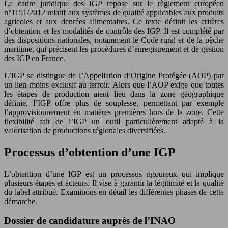
Le cadre juridique des IGP repose sur le règlement européen
n°1151/2012 relatif aux systèmes de qualité applicables aux produits
agricoles et aux denrées alimentaires. Ce texte définit les critères
d’obtention et les modalités de contrôle des IGP. Il est complété par
des dispositions nationales, notamment le Code rural et de la pêche
maritime, qui précisent les procédures d’enregistrement et de gestion
des IGP en France.
L’IGP se distingue de l’Appellation d’Origine Protégée (AOP) par
un lien moins exclusif au terroir. Alors que l’AOP exige que toutes
les étapes de production aient lieu dans la zone géographique
définie, l’IGP offre plus de souplesse, permettant par exemple
l’approvisionnement en matières premières hors de la zone. Cette
flexibilité fait de l’IGP un outil particulièrement adapté à la
valorisation de productions régionales diversifiées.
Processus d’obtention d’une IGP
L’obtention d’une IGP est un processus rigoureux qui implique
plusieurs étapes et acteurs. Il vise à garantir la légitimité et la qualité
du label attribué. Examinons en détail les différentes phases de cette
démarche.
Dossier de candidature auprès de l’INAO