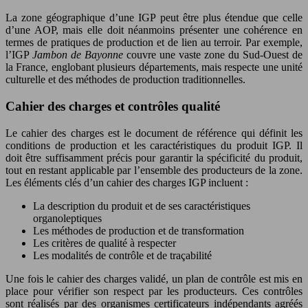
La zone géographique d’une IGP peut être plus étendue que celle
d’une AOP, mais elle doit néanmoins présenter une cohérence en
termes de pratiques de production et de lien au terroir. Par exemple,
l’IGP
Jambon de Bayonne
couvre une vaste zone du Sud-Ouest de
la France, englobant plusieurs départements, mais respecte une unité
culturelle et des méthodes de production traditionnelles.
Cahier des charges et contrôles qualité
Le cahier des charges est le document de référence qui définit les
conditions de production et les caractéristiques du produit IGP. Il
doit être suffisamment précis pour garantir la spécificité du produit,
tout en restant applicable par l’ensemble des producteurs de la zone.
Les éléments clés d’un cahier des charges IGP incluent :
La description du produit et de ses caractéristiques
organoleptiques
Les méthodes de production et de transformation
Les critères de qualité à respecter
Les modalités de contrôle et de traçabilité
Une fois le cahier des charges validé, un plan de contrôle est mis en
place pour vérifier son respect par les producteurs. Ces contrôles
sont réalisés par des organismes certificateurs indépendants agréés