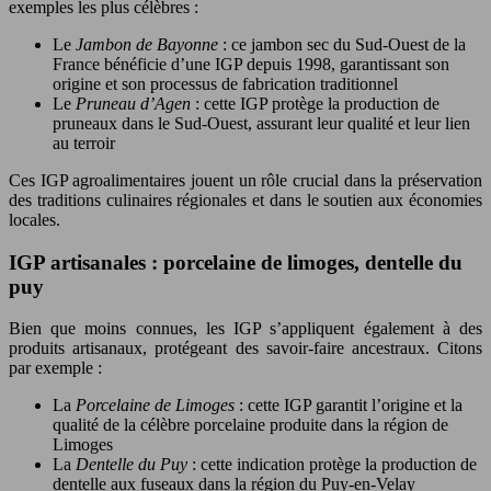
exemples les plus célèbres :
Le
Jambon de Bayonne
: ce jambon sec du Sud-Ouest de la
France bénéficie d’une IGP depuis 1998, garantissant son
origine et son processus de fabrication traditionnel
Le
Pruneau d’Agen
: cette IGP protège la production de
pruneaux dans le Sud-Ouest, assurant leur qualité et leur lien
au terroir
Ces IGP agroalimentaires jouent un rôle crucial dans la préservation
des traditions culinaires régionales et dans le soutien aux économies
locales.
IGP artisanales : porcelaine de limoges, dentelle du
puy
Bien que moins connues, les IGP s’appliquent également à des
produits artisanaux, protégeant des savoir-faire ancestraux. Citons
par exemple :
La
Porcelaine de Limoges
: cette IGP garantit l’origine et la
qualité de la célèbre porcelaine produite dans la région de
Limoges
La
Dentelle du Puy
: cette indication protège la production de
dentelle aux fuseaux dans la région du Puy-en-Velay