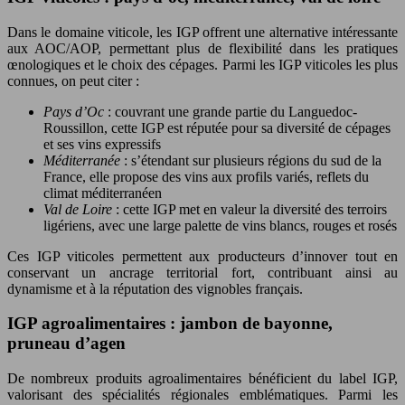
Dans le domaine viticole, les IGP offrent une alternative intéressante
aux AOC/AOP, permettant plus de flexibilité dans les pratiques
œnologiques et le choix des cépages. Parmi les IGP viticoles les plus
connues, on peut citer :
Pays d’Oc
: couvrant une grande partie du Languedoc-
Roussillon, cette IGP est réputée pour sa diversité de cépages
et ses vins expressifs
Méditerranée
: s’étendant sur plusieurs régions du sud de la
France, elle propose des vins aux profils variés, reflets du
climat méditerranéen
Val de Loire
: cette IGP met en valeur la diversité des terroirs
ligériens, avec une large palette de vins blancs, rouges et rosés
Ces IGP viticoles permettent aux producteurs d’innover tout en
conservant un ancrage territorial fort, contribuant ainsi au
dynamisme et à la réputation des vignobles français.
IGP agroalimentaires : jambon de bayonne,
pruneau d’agen
De nombreux produits agroalimentaires bénéficient du label IGP,
valorisant des spécialités régionales emblématiques. Parmi les