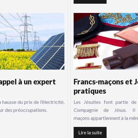
appel à un expert
Francs-maçons et J
pratiques
ausse du prix de l’électricité,
Les Jésuites font partie de 
œur des préoccupations.
Compagnie de Jésus. Il 
maçons appartiennent à la mêm
Lire la suite