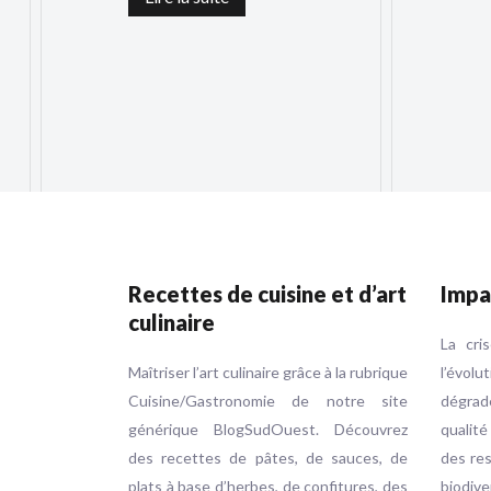
Recettes de cuisine et d’art
Impa
culinaire
La cri
Maîtriser l’art culinaire grâce à la rubrique
l’évol
Cuisine/Gastronomie de notre site
dégrad
générique BlogSudOuest. Découvrez
qualité
des recettes de pâtes, de sauces, de
des res
plats à base d’herbes, de confitures, des
biodive