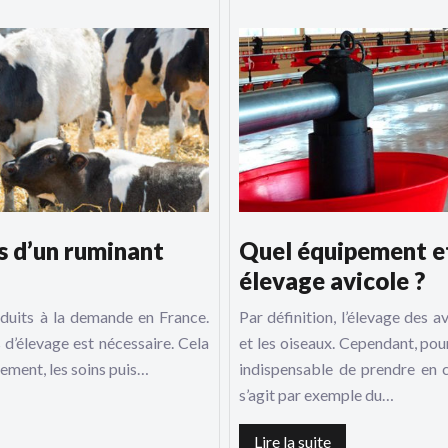
fs d’un ruminant
Quel équipement et
élevage avicole ?
produits à la demande en France.
Par définition, l’élevage des 
 d’élevage est nécessaire. Cela
et les oiseaux. Cependant, pour
nement, les soins puis…
indispensable de prendre en c
s’agit par exemple du…
Lire la suite