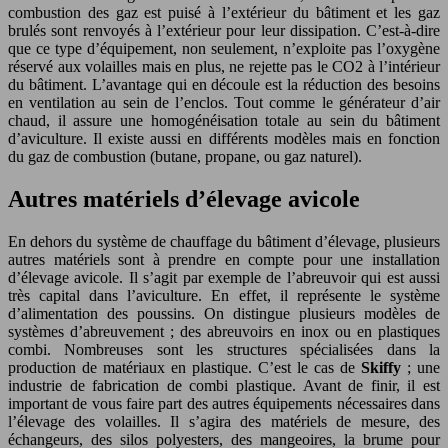
combustion des gaz est puisé à l’extérieur du bâtiment et les gaz
brulés sont renvoyés à l’extérieur pour leur dissipation. C’est-à-dire
que ce type d’équipement, non seulement, n’exploite pas l’oxygène
réservé aux volailles mais en plus, ne rejette pas le CO2 à l’intérieur
du bâtiment. L’avantage qui en découle est la réduction des besoins
en ventilation au sein de l’enclos. Tout comme le générateur d’air
chaud, il assure une homogénéisation totale au sein du bâtiment
d’aviculture. Il existe aussi en différents modèles mais en fonction
du gaz de combustion (butane, propane, ou gaz naturel).
Autres matériels d’élevage avicole
En dehors du système de chauffage du bâtiment d’élevage, plusieurs
autres matériels sont à prendre en compte pour une installation
d’élevage avicole. Il s’agit par exemple de l’abreuvoir qui est aussi
très capital dans l’aviculture. En effet, il représente le système
d’alimentation des poussins. On distingue plusieurs modèles de
systèmes d’abreuvement ; des abreuvoirs en inox ou en plastiques
combi. Nombreuses sont les structures spécialisées dans la
production de matériaux en plastique. C’est le cas de
Skiffy
; une
industrie de fabrication de combi plastique. Avant de finir, il est
important de vous faire part des autres équipements nécessaires dans
l’élevage des volailles. Il s’agira des matériels de mesure, des
échangeurs, des silos polyesters, des mangeoires, la brume pour