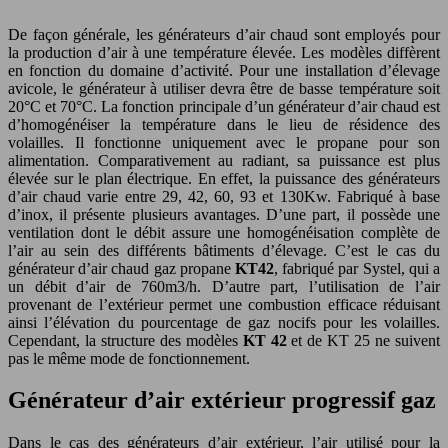
De façon générale, les générateurs d’air chaud sont employés pour
la production d’air à une température élevée. Les modèles diffèrent
en fonction du domaine d’activité. Pour une installation d’élevage
avicole, le générateur à utiliser devra être de basse température soit
20°C et 70°C. La fonction principale d’un générateur d’air chaud est
d’homogénéiser la température dans le lieu de résidence des
volailles. Il fonctionne uniquement avec le propane pour son
alimentation. Comparativement au radiant, sa puissance est plus
élevée sur le plan électrique. En effet, la puissance des générateurs
d’air chaud varie entre 29, 42, 60, 93 et 130Kw. Fabriqué à base
d’inox, il présente plusieurs avantages. D’une part, il possède une
ventilation dont le débit assure une homogénéisation complète de
l’air au sein des différents bâtiments d’élevage. C’est le cas du
générateur d’air chaud gaz propane
KT42
, fabriqué par Systel, qui a
un débit d’air de 760m3/h. D’autre part, l’utilisation de l’air
provenant de l’extérieur permet une combustion efficace réduisant
ainsi l’élévation du pourcentage de gaz nocifs pour les volailles.
Cependant, la structure des modèles
KT 42
et de KT 25 ne suivent
pas le même mode de fonctionnement.
Générateur d’air extérieur progressif gaz
Dans le cas des générateurs d’air extérieur, l’air utilisé pour la