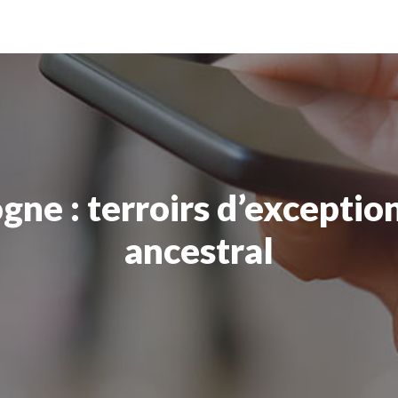
ne : terroirs d’exception
ancestral