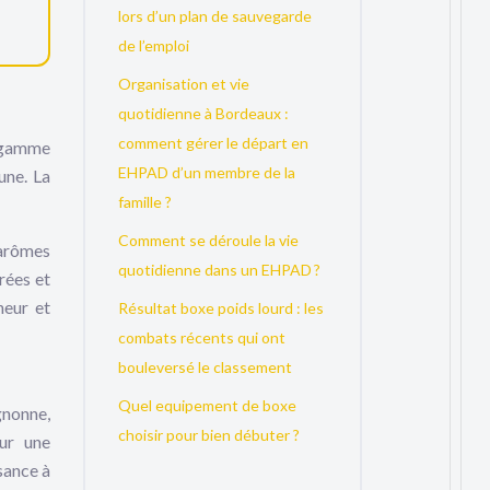
lors d’un plan de sauvegarde
de l’emploi
Organisation et vie
quotidienne à Bordeaux :
comment gérer le départ en
e gamme
EHPAD d’un membre de la
une. La
famille ?
Comment se déroule la vie
 arômes
quotidienne dans un EHPAD ?
rées et
heur et
Résultat boxe poids lourd : les
combats récents qui ont
bouleversé le classement
Quel equipement de boxe
gnonne,
choisir pour bien débuter ?
ur une
sance à