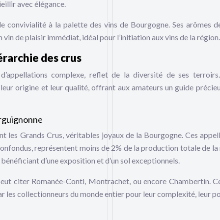
eillir avec élégance.
 convivialité à la palette des vins de Bourgogne. Ses arômes de
vin de plaisir immédiat, idéal pour l’initiation aux vins de la région.
érarchie des crus
appellations complexe, reflet de la diversité de ses terroirs
n leur origine et leur qualité, offrant aux amateurs un guide précie
ourguignonne
t les Grands Crus, véritables joyaux de la Bourgogne. Ces appell
onfondus, représentent moins de 2% de la production totale de la 
 bénéficiant d’une exposition et d’un sol exceptionnels.
 peut citer Romanée-Conti, Montrachet, ou encore Chambertin. Ce
ar les collectionneurs du monde entier pour leur complexité, leur po