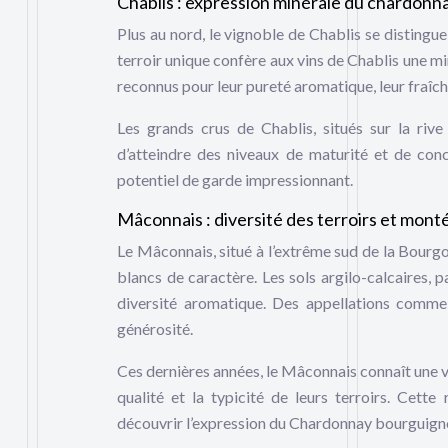
Chablis : expression minérale du chardonn
Plus au nord, le vignoble de Chablis se distingu
terroir unique confère aux vins de Chablis une m
reconnus pour leur pureté aromatique, leur fraîche
Les grands crus de Chablis, situés sur la rive
d’atteindre des niveaux de maturité et de conc
potentiel de garde impressionnant.
Mâconnais : diversité des terroirs et mon
Le Mâconnais, situé à l’extrême sud de la Bourgo
blancs de caractère. Les sols argilo-calcaires,
diversité aromatique. Des appellations comme P
générosité.
Ces dernières années, le Mâconnais connaît une v
qualité et la typicité de leurs terroirs. Cett
découvrir l’expression du Chardonnay bourguignon