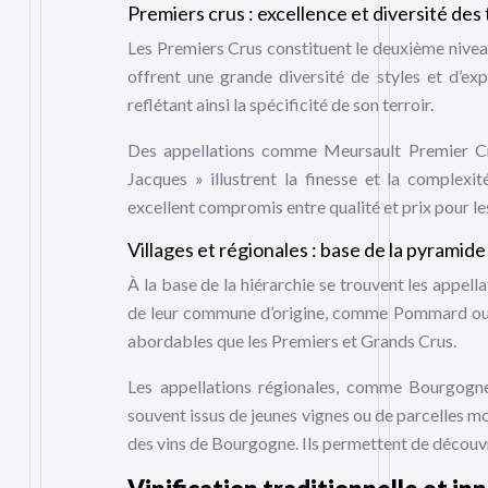
Premiers crus : excellence et diversité des 
Les Premiers Crus constituent le deuxième nivea
offrent une grande diversité de styles et d’ex
reflétant ainsi la spécificité de son terroir.
Des appellations comme Meursault Premier Cr
Jacques » illustrent la finesse et la complexi
excellent compromis entre qualité et prix pour l
Villages et régionales : base de la pyramide
À la base de la hiérarchie se trouvent les appella
de leur commune d’origine, comme Pommard ou Cha
abordables que les Premiers et Grands Crus.
Les appellations régionales, comme Bourgogne
souvent issus de jeunes vignes ou de parcelles mo
des vins de Bourgogne. Ils permettent de découvri