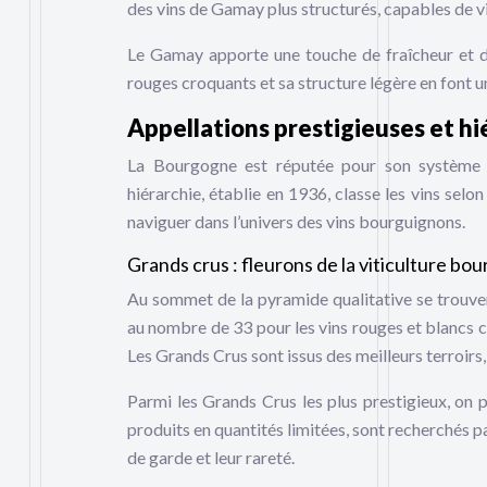
des vins de Gamay plus structurés, capables de vi
Le Gamay apporte une touche de fraîcheur et de
rouges croquants et sa structure légère en font un 
Appellations prestigieuses et hi
La Bourgogne est réputée pour son système d’
hiérarchie, établie en 1936, classe les vins selo
naviguer dans l’univers des vins bourguignons.
Grands crus : fleurons de la viticulture b
Au sommet de la pyramide qualitative se trouven
au nombre de 33 pour les vins rouges et blancs c
Les Grands Crus sont issus des meilleurs terroirs,
Parmi les Grands Crus les plus prestigieux, on
produits en quantités limitées, sont recherchés p
de garde et leur rareté.