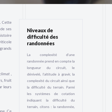
. Cette
 de ses
Niveaux de
istoire
difficulté des
iticole
randonnées
 grands
La complexité d’une
randonnée prend en compte la
longueur du circuit, le
climat
,
dénivelé, l’altitude à gravir, la
, fruit
complexité du circuit ainsi que
r leurs
la difficulté du terrain. Parmi
les systèmes de cotation
indiquant la difficulté du
terrain, citons : la randonnée,
une. Ce