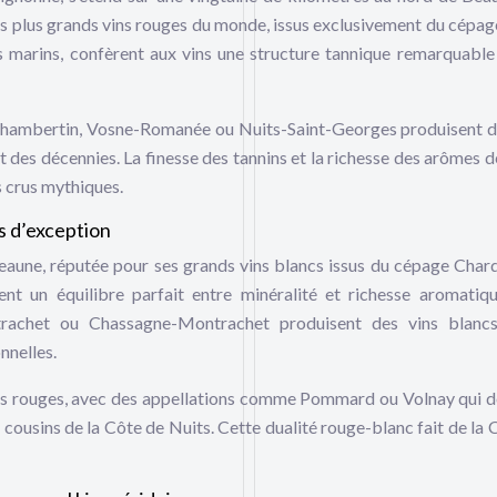
es plus grands vins rouges du monde, issus exclusivement du cépag
les marins, confèrent aux vins une structure tannique remarquable
Chambertin, Vosne-Romanée ou Nuits-Saint-Georges produisent d
t des décennies. La finesse des tannins et la richesse des arômes de
s crus mythiques.
s d’exception
Beaune, réputée pour ses grands vins blancs issus du cépage Char
ent un équilibre parfait entre minéralité et richesse aromatiq
rachet ou Chassagne-Montrachet produisent des vins blancs
nnelles.
vins rouges, avec des appellations comme Pommard ou Volnay qui 
s cousins de la Côte de Nuits. Cette dualité rouge-blanc fait de la 