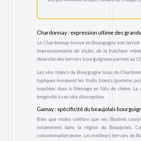
Chardonnay : expression ultime des grands
Le Chardonnay trouve en Bourgogne son terroir 
impressionnante de styles, de la fraîcheur min
diversité des terroirs bourguignons permet au C
Les vins blancs de Bourgogne issus du Chardonnay
typiques évoquent les fruits blancs (pomme, poir
toastées dues à l’élevage en fûts de chêne. La m
longévité à ces vins d’exception.
Gamay : spécificité du beaujolais bourgui
Bien que moins célèbre que ses illustres cousi
notamment dans la région du Beaujolais. Ce
consommation jeune. Les meilleurs terroirs du 