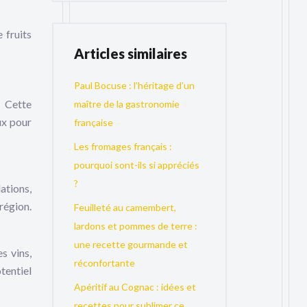
 fruits
Articles similaires
Paul Bocuse : l’héritage d’un
. Cette
maître de la gastronomie
ux pour
française
Les fromages français :
pourquoi sont-ils si appréciés
?
ations,
région.
Feuilleté au camembert,
lardons et pommes de terre :
une recette gourmande et
s vins,
réconfortante
tentiel
Apéritif au Cognac : idées et
recettes pour sublimer ce