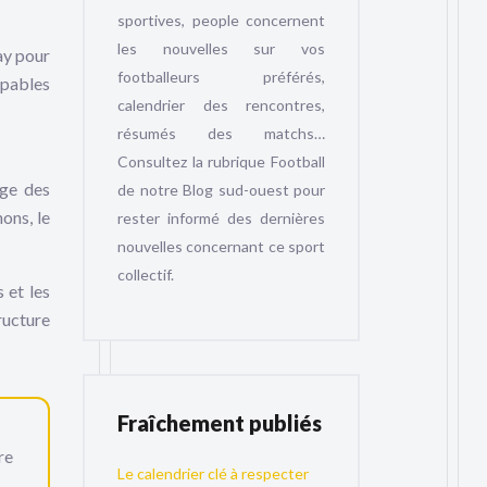
sportives, people concernent
les nouvelles sur vos
ay pour
footballeurs préférés,
apables
calendrier des rencontres,
résumés des matchs…
Consultez la rubrique Football
ige des
de notre Blog sud-ouest pour
ons, le
rester informé des dernières
nouvelles concernant ce sport
collectif.
 et les
tructure
Fraîchement publiés
re
Le calendrier clé à respecter