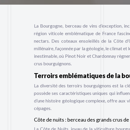
La Bourgogne, berceau de vins d’exception, incar
région viticole emblématique de France fascin
nectars. Des coteaux ensoleillés de la Côte d’
millénaire, façonnée par la géologie, le climat et
inestimable, où Pinot Noir et Chardonnay règnen
crus bourguignons.
Terroirs emblématiques de la bo
La diversité des terroirs bourguignons est la c
possède ses caractéristiques uniques qui influen
d’une histoire géologique complexe, offre aux vi
cépages.
Côte de nuits : berceau des grands crus de 
La Côte de Nuits, joyau de la viticulture bourg