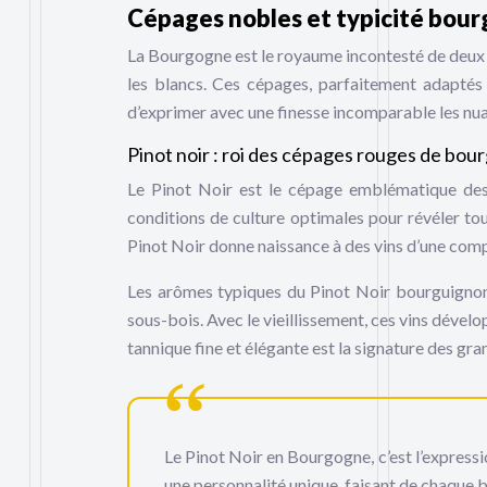
Cépages nobles et typicité bou
La Bourgogne est le royaume incontesté de deux c
les blancs. Ces cépages, parfaitement adaptés 
d’exprimer avec une finesse incomparable les nua
Pinot noir : roi des cépages rouges de bo
Le Pinot Noir est le cépage emblématique des 
conditions de culture optimales pour révéler to
Pinot Noir donne naissance à des vins d’une com
Les arômes typiques du Pinot Noir bourguignon é
sous-bois. Avec le vieillissement, ces vins dévelo
tannique fine et élégante est la signature des g
Le Pinot Noir en Bourgogne, c’est l’expressio
une personnalité unique, faisant de chaque b