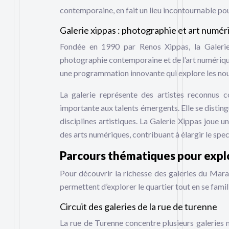
contemporaine, en fait un lieu incontournable pou
Galerie xippas : photographie et art numér
Fondée en 1990 par Renos Xippas, la Galeri
photographie contemporaine et de l’art numérique
une programmation innovante qui explore les nouv
La galerie représente des artistes reconnus 
importante aux talents émergents. Elle se disting
disciplines artistiques. La Galerie Xippas joue
des arts numériques, contribuant à élargir le spe
Parcours thématiques pour explo
Pour découvrir la richesse des galeries du Marai
permettent d’explorer le quartier tout en se famil
Circuit des galeries de la rue de turenne
La rue de Turenne concentre plusieurs galeries 