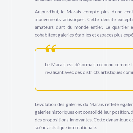
Aujourd’hui, le Marais compte plus d’une centa
mouvements artistiques. Cette densité exceptio
amateurs d’art du monde entier. Le quartier 
cohabitent galeries établies et espaces plus exp
Le Marais est désormais reconnu comme l’u
rivalisant avec des districts artistiques c
L’évolution des galeries du Marais reflète égal
galeries historiques ont consolidé leur position
des propositions innovantes. Cette dynamique const
scène artistique internationale.