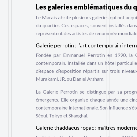
Les galeries emblématiques du q
Le Marais abrite plusieurs galeries qui ont acqu
du quartier. Ces espaces, souvent installés dans
représentent des artistes de renommée mondiale
Galerie perrotin : l’art contemporain inter
Fondée par Emmanuel Perrotin en 1990, la Ga
contemporain. Installée dans un hôtel particul
d’espace d’exposition répartis sur trois nivea
Murakami, JR, ou Daniel Arsham.
La Galerie Perrotin se distingue par sa progr
émergents. Elle organise chaque année une cinqu
contemporaine internationale. Son influence s’
Séoul, Tokyo et Shanghai.
Galerie thaddaeus ropac : maîtres moderne