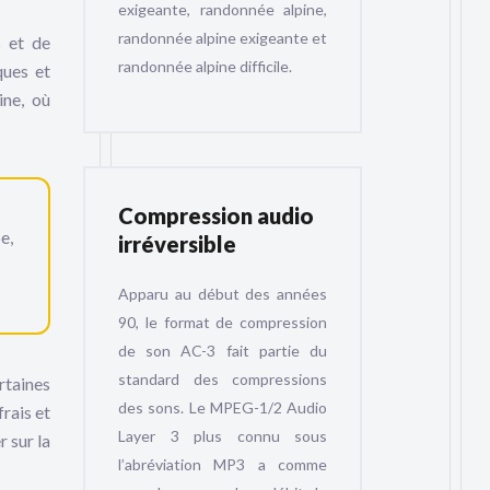
exigeante, randonnée alpine,
randonnée alpine exigeante et
s et de
randonnée alpine difficile.
ques et
ine, où
Compression audio
e,
irréversible
Apparu au début des années
90, le format de compression
de son AC-3 fait partie du
standard des compressions
rtaines
des sons. Le MPEG-1/2 Audio
rais et
Layer 3 plus connu sous
 sur la
l’abréviation MP3 a comme