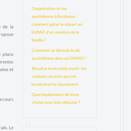
Organisation et vie
quotidienne à Bordeaux :
comment gérer le départ en
 de la
EHPAD d’un membre de la
propose
famille ?
Comment se déroule la vie
e place
quotidienne dans un EHPAD ?
érentes
Résultat boxe poids lourd : les
aine et
combats récents qui ont
bouleversé le classement
Quel equipement de boxe
arcours
choisir pour bien débuter ?
ain. Le