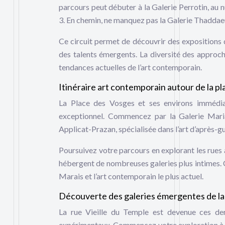
parcours peut débuter à la Galerie Perrotin, au
3. En chemin, ne manquez pas la Galerie Thaddae
Ce circuit permet de découvrir des expositions d
des talents émergents. La diversité des approc
tendances actuelles de l’art contemporain.
Itinéraire art contemporain autour de la p
La Place des Vosges et ses environs immédiat
exceptionnel. Commencez par la Galerie Maria
Applicat-Prazan, spécialisée dans l’art d’après-gu
Poursuivez votre parcours en explorant les rues
hébergent de nombreuses galeries plus intimes. Ce
Marais et l’art contemporain le plus actuel.
Découverte des galeries émergentes de la 
La rue Vieille du Temple est devenue ces der
expérimentaux. Commencez votre exploration à l