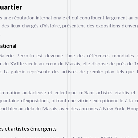
uartier
is une réputation internationale et qui contribuent largement au p
 des lieux chargés d’histoire, présentent des expositions d’enver
.
national
lerie Perrotin est devenue l’une des références mondiales d
ier du XVIIIe siècle au cœur du Marais, elle dispose de près de 
ux. La galerie représente des artistes de premier plan tels que 
ammation audacieuse et éclectique, mêlant artistes établis et 
antaine d’expositions, offrant une vitrine exceptionnelle à la c
étend bien au-delà du Marais, avec des antennes à New York, Hon
s et artistes émergents