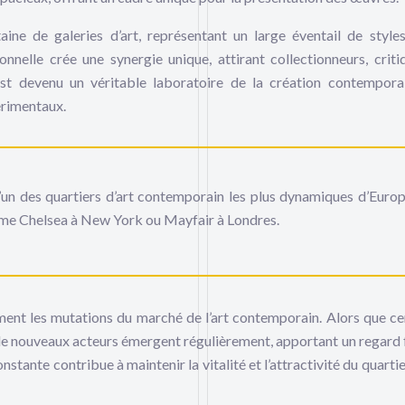
ine de galeries d’art, représentant un large éventail de style
nnelle crée une synergie unique, attirant collectionneurs, criti
est devenu un véritable laboratoire de la création contempora
érimentaux.
n des quartiers d’art contemporain les plus dynamiques d’Europ
omme Chelsea à New York ou Mayfair à Londres.
ement les mutations du marché de l’art contemporain. Alors que ce
, de nouveaux acteurs émergent régulièrement, apportant un regard f
ante contribue à maintenir la vitalité et l’attractivité du quartier