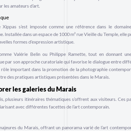
r les amateurs d’art.
ique
e Xippas s’est imposée comme une référence dans le domaine
. Installée dans un espace de 1000 m² rue Vieille du Temple, elle 
elles formes d’expression artistique.
comme Valérie Belin ou Philippe Ramette, tout en donnant un
ue par son approche curatoriale qui favorise le dialogue entre diff
 un rôle important dans la promotion de la photographie contempor
ctre des pratiques artistiques présentées dans le Marais.
rer les galeries du Marais
s, plusieurs itinéraires thématiques s’offrent aux visiteurs. Ces p
iarisant avec différentes facettes de l’art contemporain.
majeures du Marais, offrant un panorama varié de l’art contempor