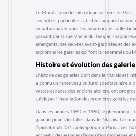
Le Marais, quartier historique au cœur de Paris,
ses hôtels particuliers abritent aujourd’hui une
incontournable pour les amateurs et collection
passant par la rue Vieille du Temple, chaque rec
émergents, des œuvres avant-gardistes et des exp
explorons les galeries qui font la renommée du Ma
Histoire et évolution des galerie
L’histoire des galeries d’art dans le Marais est i
a connu un renouveau culturel spectaculaire à pa
vastes espaces des anciens ateliers, ont progres
suivie par l’installation des premières galeries d
Dans les années 1980 et 1990, le phénomène s’est
gauche pour s’installer dans le Marais. Ce mo
l’épicentre de l’art contemporain à Paris
. Les hô
accueillir des espaces d’exposition modernes et 