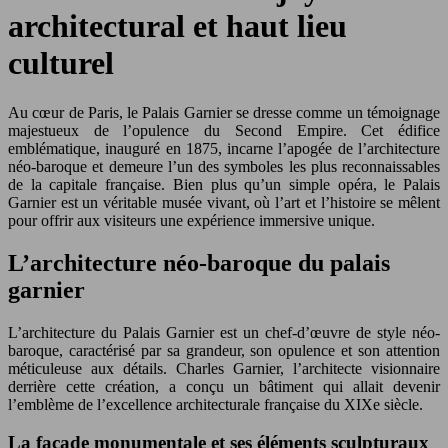
architectural et haut lieu
culturel
Au cœur de Paris, le Palais Garnier se dresse comme un témoignage
majestueux de l’opulence du Second Empire. Cet édifice
emblématique, inauguré en 1875, incarne l’apogée de l’architecture
néo-baroque et demeure l’un des symboles les plus reconnaissables
de la capitale française. Bien plus qu’un simple opéra, le Palais
Garnier est un véritable musée vivant, où l’art et l’histoire se mêlent
pour offrir aux visiteurs une expérience immersive unique.
L’architecture néo-baroque du palais
garnier
L’architecture du Palais Garnier est un chef-d’œuvre de style néo-
baroque, caractérisé par sa grandeur, son opulence et son attention
méticuleuse aux détails. Charles Garnier, l’architecte visionnaire
derrière cette création, a conçu un bâtiment qui allait devenir
l’emblème de l’excellence architecturale française du XIXe siècle.
La façade monumentale et ses éléments sculpturaux