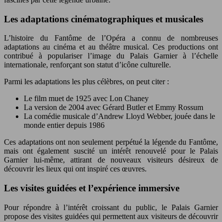
Les adaptations cinématographiques et musicales
L’histoire du Fantôme de l’Opéra a connu de nombreuses
adaptations au cinéma et au théâtre musical. Ces productions ont
contribué à populariser l’image du Palais Garnier à l’échelle
internationale, renforçant son statut d’icône culturelle.
Parmi les adaptations les plus célèbres, on peut citer :
Le film muet de 1925 avec Lon Chaney
La version de 2004 avec Gérard Butler et Emmy Rossum
La comédie musicale d’Andrew Lloyd Webber, jouée dans le
monde entier depuis 1986
Ces adaptations ont non seulement perpétué la légende du Fantôme,
mais ont également suscité un intérêt renouvelé pour le Palais
Garnier lui-même, attirant de nouveaux visiteurs désireux de
découvrir les lieux qui ont inspiré ces œuvres.
Les visites guidées et l’expérience immersive
Pour répondre à l’intérêt croissant du public, le Palais Garnier
propose des visites guidées qui permettent aux visiteurs de découvrir