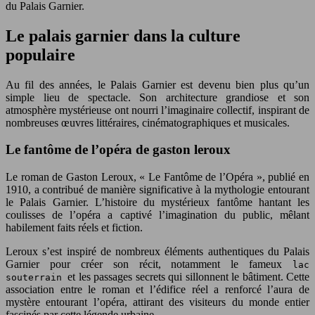
du Palais Garnier.
Le palais garnier dans la culture
populaire
Au fil des années, le Palais Garnier est devenu bien plus qu’un
simple lieu de spectacle. Son architecture grandiose et son
atmosphère mystérieuse ont nourri l’imaginaire collectif, inspirant de
nombreuses œuvres littéraires, cinématographiques et musicales.
Le fantôme de l’opéra de gaston leroux
Le roman de Gaston Leroux, « Le Fantôme de l’Opéra », publié en
1910, a contribué de manière significative à la mythologie entourant
le Palais Garnier. L’histoire du mystérieux fantôme hantant les
coulisses de l’opéra a captivé l’imagination du public, mêlant
habilement faits réels et fiction.
Leroux s’est inspiré de nombreux éléments authentiques du Palais
Garnier pour créer son récit, notamment le fameux
lac
et les passages secrets qui sillonnent le bâtiment. Cette
souterrain
association entre le roman et l’édifice réel a renforcé l’aura de
mystère entourant l’opéra, attirant des visiteurs du monde entier
fascinés par cette légende urbaine.