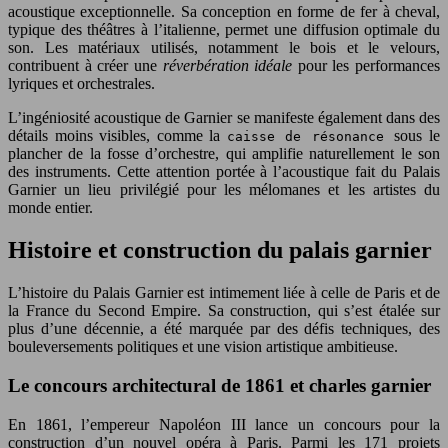
acoustique exceptionnelle. Sa conception en forme de fer à cheval,
typique des théâtres à l’italienne, permet une diffusion optimale du
son. Les matériaux utilisés, notamment le bois et le velours,
contribuent à créer une
réverbération idéale
pour les performances
lyriques et orchestrales.
L’ingéniosité acoustique de Garnier se manifeste également dans des
détails moins visibles, comme la
sous le
caisse de résonance
plancher de la fosse d’orchestre, qui amplifie naturellement le son
des instruments. Cette attention portée à l’acoustique fait du Palais
Garnier un lieu privilégié pour les mélomanes et les artistes du
monde entier.
Histoire et construction du palais garnier
L’histoire du Palais Garnier est intimement liée à celle de Paris et de
la France du Second Empire. Sa construction, qui s’est étalée sur
plus d’une décennie, a été marquée par des défis techniques, des
bouleversements politiques et une vision artistique ambitieuse.
Le concours architectural de 1861 et charles garnier
En 1861, l’empereur Napoléon III lance un concours pour la
construction d’un nouvel opéra à Paris. Parmi les 171 projets