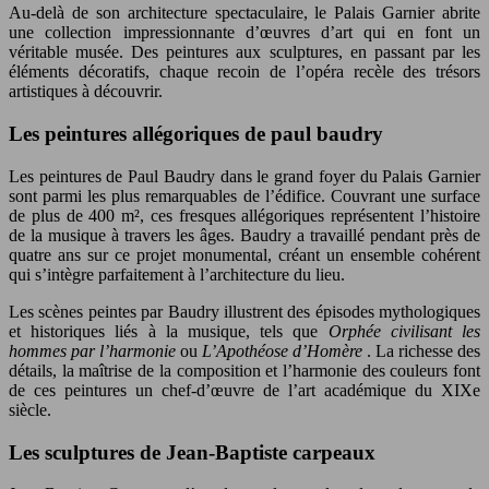
Au-delà de son architecture spectaculaire, le Palais Garnier abrite
une collection impressionnante d’œuvres d’art qui en font un
véritable musée. Des peintures aux sculptures, en passant par les
éléments décoratifs, chaque recoin de l’opéra recèle des trésors
artistiques à découvrir.
Les peintures allégoriques de paul baudry
Les peintures de Paul Baudry dans le grand foyer du Palais Garnier
sont parmi les plus remarquables de l’édifice. Couvrant une surface
de plus de 400 m², ces fresques allégoriques représentent l’histoire
de la musique à travers les âges. Baudry a travaillé pendant près de
quatre ans sur ce projet monumental, créant un ensemble cohérent
qui s’intègre parfaitement à l’architecture du lieu.
Les scènes peintes par Baudry illustrent des épisodes mythologiques
et historiques liés à la musique, tels que
Orphée civilisant les
hommes par l’harmonie
ou
L’Apothéose d’Homère
. La richesse des
détails, la maîtrise de la composition et l’harmonie des couleurs font
de ces peintures un chef-d’œuvre de l’art académique du XIXe
siècle.
Les sculptures de Jean-Baptiste carpeaux