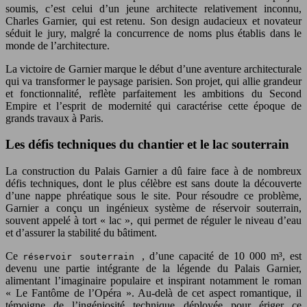
soumis, c’est celui d’un jeune architecte relativement inconnu,
Charles Garnier, qui est retenu. Son design audacieux et novateur
séduit le jury, malgré la concurrence de noms plus établis dans le
monde de l’architecture.
La victoire de Garnier marque le début d’une aventure architecturale
qui va transformer le paysage parisien. Son projet, qui allie grandeur
et fonctionnalité, reflète parfaitement les ambitions du Second
Empire et l’esprit de modernité qui caractérise cette époque de
grands travaux à Paris.
Les défis techniques du chantier et le lac souterrain
La construction du Palais Garnier a dû faire face à de nombreux
défis techniques, dont le plus célèbre est sans doute la découverte
d’une nappe phréatique sous le site. Pour résoudre ce problème,
Garnier a conçu un ingénieux système de réservoir souterrain,
souvent appelé à tort « lac », qui permet de réguler le niveau d’eau
et d’assurer la stabilité du bâtiment.
Ce
, d’une capacité de 10 000 m³, est
réservoir souterrain
devenu une partie intégrante de la légende du Palais Garnier,
alimentant l’imaginaire populaire et inspirant notamment le roman
« Le Fantôme de l’Opéra ». Au-delà de cet aspect romantique, il
témoigne de l’ingéniosité technique déployée pour ériger ce