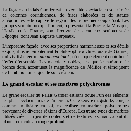
La façade du Palais Garnier est un véritable spectacle en soi. Ornée
de colonnes corinthiennes, de frises élaborées et de statues
allégoriques, elle captive le regard dès le premier coup d’œil. Les
groupes sculpturaux qui l’ornent, représentant la Poésie, la Musique,
l’Idylle et le Drame, sont l’œuvre de talentueux sculpteurs de
l’époque, dont Jean-Baptiste Carpeaux.
L’imposante façade, avec ses proportions harmonieuses et ses détails
exquis, illustre parfaitement la philosophie architecturale de Garnier,
qui visait à créer un
monument total
, où chaque élément contribue à
l’effet d’ensemble. Les matériaux nobles, tels que le marbre et le
bronze doré, accentuent la magnificence de l’édifice et témoignent
de l’ambition artistique de son créateur.
Le grand escalier et ses marbres polychromes
Le grand escalier du Palais Garnier est sans doute l’un des éléments
les plus spectaculaires de l’intérieur. Cette œuvre magistrale, conçue
comme un théâtre en soi, est réalisée en marbres polychromes
provenant de diverses régions d’Europe. Les trente types de marbres
utilisés créent un jeu de couleurs et de textures fascinant, allant du
blanc immaculé au rouge profond.