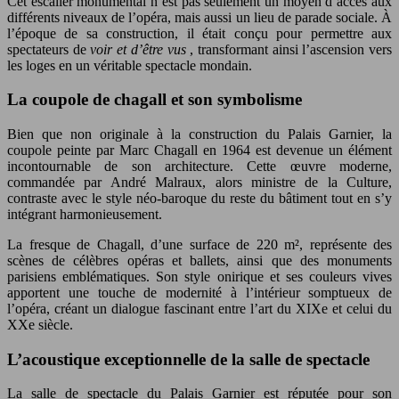
Cet escalier monumental n’est pas seulement un moyen d’accès aux
différents niveaux de l’opéra, mais aussi un lieu de parade sociale. À
l’époque de sa construction, il était conçu pour permettre aux
spectateurs de
voir et d’être vus
, transformant ainsi l’ascension vers
les loges en un véritable spectacle mondain.
La coupole de chagall et son symbolisme
Bien que non originale à la construction du Palais Garnier, la
coupole peinte par Marc Chagall en 1964 est devenue un élément
incontournable de son architecture. Cette œuvre moderne,
commandée par André Malraux, alors ministre de la Culture,
contraste avec le style néo-baroque du reste du bâtiment tout en s’y
intégrant harmonieusement.
La fresque de Chagall, d’une surface de 220 m², représente des
scènes de célèbres opéras et ballets, ainsi que des monuments
parisiens emblématiques. Son style onirique et ses couleurs vives
apportent une touche de modernité à l’intérieur somptueux de
l’opéra, créant un dialogue fascinant entre l’art du XIXe et celui du
XXe siècle.
L’acoustique exceptionnelle de la salle de spectacle
La salle de spectacle du Palais Garnier est réputée pour son