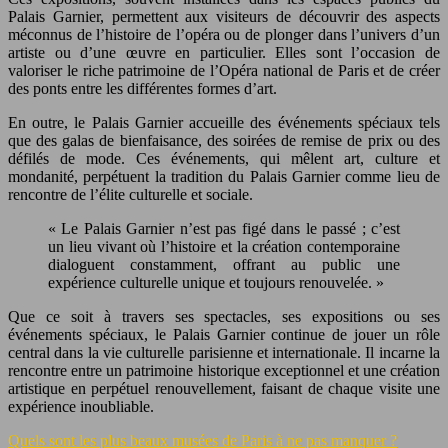
Palais Garnier, permettent aux visiteurs de découvrir des aspects
méconnus de l’histoire de l’opéra ou de plonger dans l’univers d’un
artiste ou d’une œuvre en particulier. Elles sont l’occasion de
valoriser le riche patrimoine de l’Opéra national de Paris et de créer
des ponts entre les différentes formes d’art.
En outre, le Palais Garnier accueille des événements spéciaux tels
que des galas de bienfaisance, des soirées de remise de prix ou des
défilés de mode. Ces événements, qui mêlent art, culture et
mondanité, perpétuent la tradition du Palais Garnier comme lieu de
rencontre de l’élite culturelle et sociale.
« Le Palais Garnier n’est pas figé dans le passé ; c’est
un lieu vivant où l’histoire et la création contemporaine
dialoguent constamment, offrant au public une
expérience culturelle unique et toujours renouvelée. »
Que ce soit à travers ses spectacles, ses expositions ou ses
événements spéciaux, le Palais Garnier continue de jouer un rôle
central dans la vie culturelle parisienne et internationale. Il incarne la
rencontre entre un patrimoine historique exceptionnel et une création
artistique en perpétuel renouvellement, faisant de chaque visite une
expérience inoubliable.
Quels sont les plus beaux musées de Paris à ne pas manquer ?