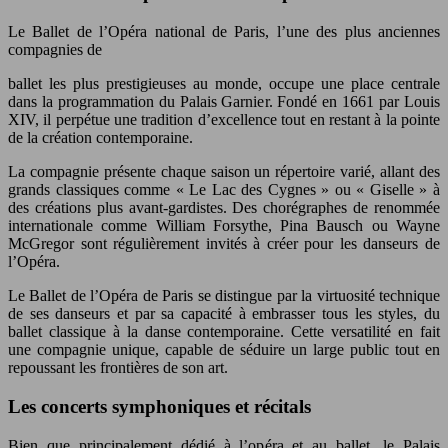
Le Ballet de l’Opéra national de Paris, l’une des plus anciennes
compagnies de
ballet les plus prestigieuses au monde, occupe une place centrale
dans la programmation du Palais Garnier. Fondé en 1661 par Louis
XIV, il perpétue une tradition d’excellence tout en restant à la pointe
de la création contemporaine.
La compagnie présente chaque saison un répertoire varié, allant des
grands classiques comme « Le Lac des Cygnes » ou « Giselle » à
des créations plus avant-gardistes. Des chorégraphes de renommée
internationale comme William Forsythe, Pina Bausch ou Wayne
McGregor sont régulièrement invités à créer pour les danseurs de
l’Opéra.
Le Ballet de l’Opéra de Paris se distingue par la virtuosité technique
de ses danseurs et par sa capacité à embrasser tous les styles, du
ballet classique à la danse contemporaine. Cette versatilité en fait
une compagnie unique, capable de séduire un large public tout en
repoussant les frontières de son art.
Les concerts symphoniques et récitals
Bien que principalement dédié à l’opéra et au ballet, le Palais