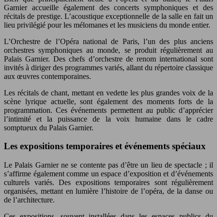
Garnier accueille également des concerts symphoniques et des
récitals de prestige. L’acoustique exceptionnelle de la salle en fait un
lieu privilégié pour les mélomanes et les musiciens du monde entier.
L’Orchestre de l’Opéra national de Paris, l’un des plus anciens
orchestres symphoniques au monde, se produit régulièrement au
Palais Garnier. Des chefs d’orchestre de renom international sont
invités à diriger des programmes variés, allant du répertoire classique
aux œuvres contemporaines.
Les récitals de chant, mettant en vedette les plus grandes voix de la
scène lyrique actuelle, sont également des moments forts de la
programmation. Ces événements permettent au public d’apprécier
l’intimité et la puissance de la voix humaine dans le cadre
somptueux du Palais Garnier.
Les expositions temporaires et événements spéciaux
Le Palais Garnier ne se contente pas d’être un lieu de spectacle ; il
s’affirme également comme un espace d’exposition et d’événements
culturels variés. Des expositions temporaires sont régulièrement
organisées, mettant en lumière l’histoire de l’opéra, de la danse ou
de l’architecture.
Ces expositions, souvent installées dans les espaces publics du