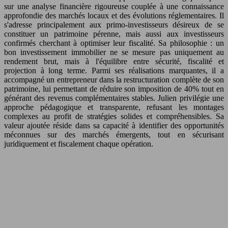
sur une analyse financière rigoureuse couplée à une connaissance
approfondie des marchés locaux et des évolutions réglementaires. Il
s'adresse principalement aux primo-investisseurs désireux de se
constituer un patrimoine pérenne, mais aussi aux investisseurs
confirmés cherchant à optimiser leur fiscalité. Sa philosophie : un
bon investissement immobilier ne se mesure pas uniquement au
rendement brut, mais à l'équilibre entre sécurité, fiscalité et
projection à long terme. Parmi ses réalisations marquantes, il a
accompagné un entrepreneur dans la restructuration complète de son
patrimoine, lui permettant de réduire son imposition de 40% tout en
générant des revenus complémentaires stables. Julien privilégie une
approche pédagogique et transparente, refusant les montages
complexes au profit de stratégies solides et compréhensibles. Sa
valeur ajoutée réside dans sa capacité à identifier des opportunités
méconnues sur des marchés émergents, tout en sécurisant
juridiquement et fiscalement chaque opération.