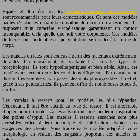
critères de choix possibles.
Rigides et ultra résistants, les
matelas en mousse haute résilience
sont recommandés pour leurs caractéristiques. Ce sont des modèles
hautes résistances offrant la sensation de dormir en apesanteur. Ils
disposent d’un caractère viscoélastique garantissant un confort
incomparable. Cela quelle que soit votre corpulence. Ces modèles
de literie sont modulables et peuvent donc se mouler à la forme du
corps.
Les matelas en latex sont conçus à partir des matériaux extrêmement
durables. Par conséquent, ils s’adaptent à tous les types de
morphologies. Ils sont hypoallergéniques et bien aérés. Ainsi, ces
modèles respectent donc les conditions d’hygiène. Par conséquent,
ils sont très essentiels pour passer des nuits plus agréables. En effet,
grâce à ses particularités, ils peuvent offrir de nombreuses zones de
confort.
Les matelas à ressorts sont les modèles les plus répandus.
Cependant, il faut être attentif au type de ressort. Il est préférable
d’opter pour un matelas à ressorts offrant une meilleure disposition
des points d’appui. Les matelas à ressorts ensachés sont plus
agréables grâce à leur technique de fabrication adaptée aux
exigences des clients. Vous trouverez le modèle adapté à votre
morphologie en visitant des magasins proposant des matelas en
solde.