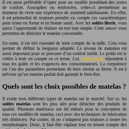
Il est aussi préférable d’opter pour un modèle possédant des zones
de confort. Assouplies ou renforcées, celles-ci permettront au
dormeur de vivre une expérience de sommeil satisfaisante. En effet,
il est primordial de toujours prendre en compte ces caractéristiques
pour rester en forme et en bonne santé. Avec les
soldes literie
, vous
aurez l’opportunité de réaliser un test tout simple. Cette astuce vous
permettra de dénicher le matelas convenable.
En outre, il est très essentiel de tenir compte de la taille. Cela vous
permet de définir la longueur adaptée. Le niveau de maintien est
aussi important pour se procurer d’un confort inédit. Le poids est le
critère à tenir en compte en ce terme. Les
soldes literie
répondent à
tous les goûts et les exigences des consommateurs. La corpulence
est l’un des paramètres permettant de bien choisir sa literie. Il est à
préciser qu’un matelas parfait doit garantir le bien-être.
Quels sont les choix possibles de matelas ?
Il existe trois différents types de matelas sur le marché. Sur ce, les
soldes matelas
sont les plus sûrs pour dénicher des produits de
qualité. Plusieurs matériaux ont été utilisés pour la conception de
tous ces modèles de matelas, ceci avec des techniques de fabrication
très distinctes. Par contre, ils ne s’adaptent pas toujours à toutes les
morphologies. Donc, il faut être vigilant tout en tenant compte des