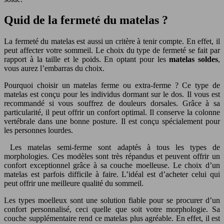
Quid de la fermeté du matelas ?
La fermeté du matelas est aussi un critère à tenir compte. En effet, il
peut affecter votre sommeil. Le choix du type de fermeté se fait par
rapport à la taille et le poids. En optant pour les
matelas soldes
,
vous aurez l’embarras du choix.
Pourquoi choisir un matelas ferme ou extra-ferme ? Ce type de
matelas est conçu pour les individus dormant sur le dos. Il vous est
recommandé si vous souffrez de douleurs dorsales. Grâce à sa
particularité, il peut offrir un confort optimal. Il conserve la colonne
vertébrale dans une bonne posture. Il est conçu spécialement pour
les personnes lourdes.
Les matelas semi-ferme sont adaptés à tous les types de
morphologies. Ces modèles sont très répandus et peuvent offrir un
confort exceptionnel grâce à sa couche moelleuse. Le choix d’un
matelas est parfois difficile à faire. L’idéal est d’acheter celui qui
peut offrir une meilleure qualité du sommeil.
Les types moelleux sont une solution fiable pour se procurer d’un
confort personnalisé, ceci quelle que soit votre morphologie. Sa
couche supplémentaire rend ce matelas plus agréable. En effet, il est