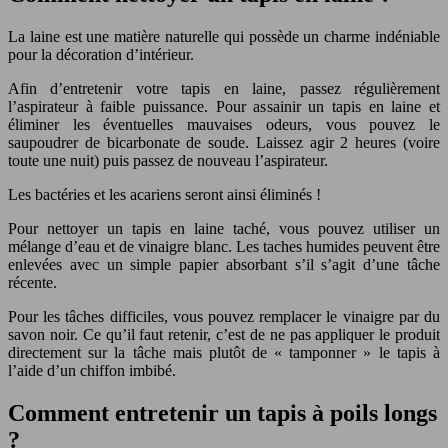
La laine est une matière naturelle qui possède un charme indéniable
pour la décoration d’intérieur.
Afin d’entretenir votre tapis en laine, passez régulièrement
l’aspirateur à faible puissance. Pour assainir un tapis en laine et
éliminer les éventuelles mauvaises odeurs, vous pouvez le
saupoudrer de bicarbonate de soude. Laissez agir 2 heures (voire
toute une nuit) puis passez de nouveau l’aspirateur.
Les bactéries et les acariens seront ainsi éliminés !
Pour nettoyer un tapis en laine taché, vous pouvez utiliser un
mélange d’eau et de vinaigre blanc. Les taches humides peuvent être
enlevées avec un simple papier absorbant s’il s’agit d’une tâche
récente.
Pour les tâches difficiles, vous pouvez remplacer le vinaigre par du
savon noir. Ce qu’il faut retenir, c’est de ne pas appliquer le produit
directement sur la tâche mais plutôt de « tamponner » le tapis à
l’aide d’un chiffon imbibé.
Comment entretenir un tapis à poils longs
?