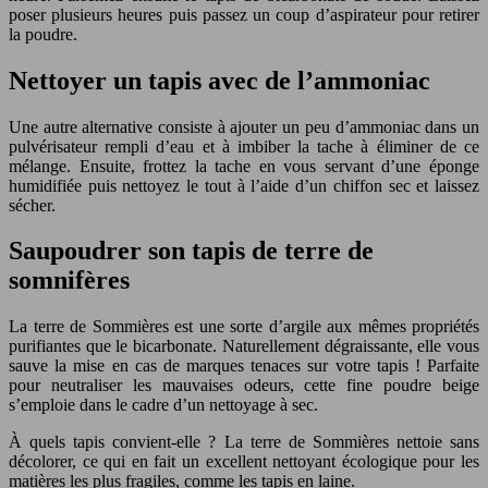
poser plusieurs heures puis passez un coup d’aspirateur pour retirer
la poudre.
Nettoyer un tapis avec de l’ammoniac
Une autre alternative consiste à ajouter un peu d’ammoniac dans un
pulvérisateur rempli d’eau et à imbiber la tache à éliminer de ce
mélange. Ensuite, frottez la tache en vous servant d’une éponge
humidifiée puis nettoyez le tout à l’aide d’un chiffon sec et laissez
sécher.
Saupoudrer son tapis de terre de
somnifères
La terre de Sommières est une sorte d’argile aux mêmes propriétés
purifiantes que le bicarbonate. Naturellement dégraissante, elle vous
sauve la mise en cas de marques tenaces sur votre tapis ! Parfaite
pour neutraliser les mauvaises odeurs, cette fine poudre beige
s’emploie dans le cadre d’un nettoyage à sec.
À quels tapis convient-elle ? La terre de Sommières nettoie sans
décolorer, ce qui en fait un excellent nettoyant écologique pour les
matières les plus fragiles, comme les tapis en laine.