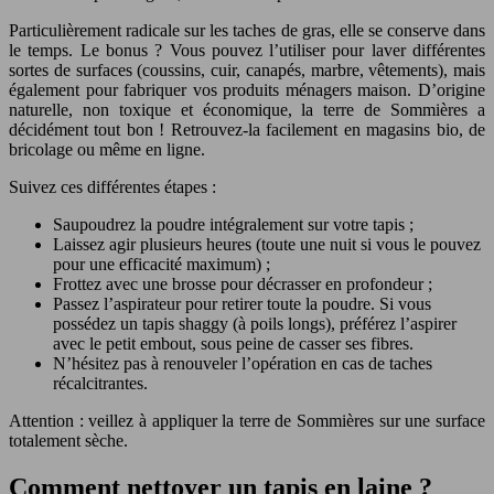
Particulièrement radicale sur les taches de gras, elle se conserve dans
le temps. Le bonus ? Vous pouvez l’utiliser pour laver différentes
sortes de surfaces (coussins, cuir, canapés, marbre, vêtements), mais
également pour fabriquer vos produits ménagers maison. D’origine
naturelle, non toxique et économique, la terre de Sommières a
décidément tout bon ! Retrouvez-la facilement en magasins bio, de
bricolage ou même en ligne.
Suivez ces différentes étapes :
Saupoudrez la poudre intégralement sur votre tapis ;
Laissez agir plusieurs heures (toute une nuit si vous le pouvez
pour une efficacité maximum) ;
Frottez avec une brosse pour décrasser en profondeur ;
Passez l’aspirateur pour retirer toute la poudre. Si vous
possédez un tapis shaggy (à poils longs), préférez l’aspirer
avec le petit embout, sous peine de casser ses fibres.
N’hésitez pas à renouveler l’opération en cas de taches
récalcitrantes.
Attention : veillez à appliquer la terre de Sommières sur une surface
totalement sèche.
Comment nettoyer un tapis en laine ?