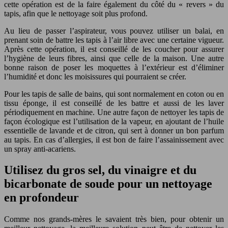
cette opération est de la faire également du côté du « revers » du
tapis, afin que le nettoyage soit plus profond.
Au lieu de passer l’aspirateur, vous pouvez utiliser un balai, en
prenant soin de battre les tapis à l’air libre avec une certaine vigueur.
Après cette opération, il est conseillé de les coucher pour assurer
l’hygiène de leurs fibres, ainsi que celle de la maison. Une autre
bonne raison de poser les moquettes à l’extérieur est d’éliminer
l’humidité et donc les moisissures qui pourraient se créer.
Pour les tapis de salle de bains, qui sont normalement en coton ou en
tissu éponge, il est conseillé de les battre et aussi de les laver
périodiquement en machine. Une autre façon de nettoyer les tapis de
façon écologique est l’utilisation de la vapeur, en ajoutant de l’huile
essentielle de lavande et de citron, qui sert à donner un bon parfum
au tapis. En cas d’allergies, il est bon de faire l’assainissement avec
un spray anti-acariens.
Utilisez du gros sel, du vinaigre et du
bicarbonate de soude pour un nettoyage
en profondeur
Comme nos grands-mères le savaient très bien, pour obtenir un