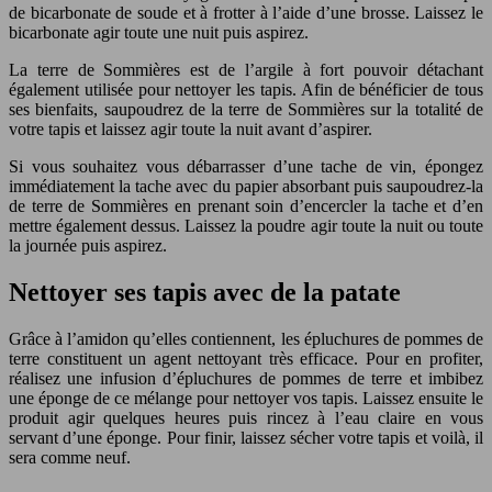
de bicarbonate de soude et à frotter à l’aide d’une brosse. Laissez le
bicarbonate agir toute une nuit puis aspirez.
La terre de Sommières est de l’argile à fort pouvoir détachant
également utilisée pour nettoyer les tapis. Afin de bénéficier de tous
ses bienfaits, saupoudrez de la terre de Sommières sur la totalité de
votre tapis et laissez agir toute la nuit avant d’aspirer.
Si vous souhaitez vous débarrasser d’une tache de vin, épongez
immédiatement la tache avec du papier absorbant puis saupoudrez-la
de terre de Sommières en prenant soin d’encercler la tache et d’en
mettre également dessus. Laissez la poudre agir toute la nuit ou toute
la journée puis aspirez.
Nettoyer ses tapis avec de la patate
Grâce à l’amidon qu’elles contiennent, les épluchures de pommes de
terre constituent un agent nettoyant très efficace. Pour en profiter,
réalisez une infusion d’épluchures de pommes de terre et imbibez
une éponge de ce mélange pour nettoyer vos tapis. Laissez ensuite le
produit agir quelques heures puis rincez à l’eau claire en vous
servant d’une éponge. Pour finir, laissez sécher votre tapis et voilà, il
sera comme neuf.