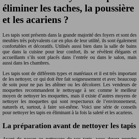
éliminer les taches, la poussière
et les acariens ?
Les tapis sont présents dans la grande majorité des foyers et sont des
meubles très polyvalents car en plus de leur utilité, ils sont également
confortables et décoratifs. Utilisés aussi bien dans la salle de bains
que dans la cuisine pour leur confort, ils se révèlent élégants et
accueillants s’ils sont placés dans l’entrée ou dans le salon, mais
aussi dans les chambres.
Les tapis sont de différents types et matériaux et il est très important
de les nettoyer, ce qui doit être fait soigneusement et avec beaucoup
de soin pour ne pas les abîmer ou les décolorer. Les vendeurs de
moquettes recommandent le nettoyage à sec comme le meilleur
moyen de nettoyer les moquettes, mais il existe d’autres moyens de
nettoyer les moquettes qui sont respectueux de l’environnement,
naturels et, surtout, à faire soi-même. Voici une série de conseils
pour nettoyer les tapis en éliminant à la fois la saleté et les acariens.
La préparation avant de nettoyer les tapis
Avant de passer au nettoyage de vos tapis, vous devez prendre