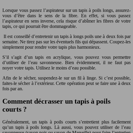
Lorsque vous passez l’aspirateur sur un tapis à poils longs, assurez-
vous d’être dans le sens de la fibre. En effet, si vous passez
l’aspirateur en sens inverse, cela risque d’abîmer les fibres de votre
tapis, ce qui pourrait être dommageable.
Il est conseillé d’entretenir un tapis à longs poils une à deux fois par
semaine. Ne tirez pas sur les éventuels fils qui dépassent. Coupez-les
simplement pour rendre votre tapis plus harmonieux.
S’il s’agit d’un tapis en acrylique, vous pouvez vous permettre
d’utiliser de l’eau savonneuse. Bien évidemment, il ne faut pas
noyer votre tapis. Utilisez le moins d’eau possible.
Afin de le sécher, suspendez-le sur un fil à linge. Si c’est possible,
faites-le sécher à l’extérieur. Cette opération peut se faire une à deux
fois par an.
Comment décrasser un tapis à poils
courts ?
Généralement, un tapis à poils courts s’entretient plus facilement
qu’un tapis à poils longs. Là aussi, vous pouvez utiliser de l’eau
savonneuse (savon noir ou savon de Marseille) pour faire l’entretien