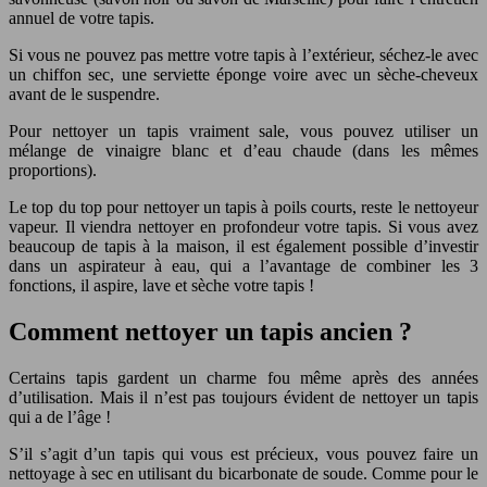
annuel de votre tapis.
Si vous ne pouvez pas mettre votre tapis à l’extérieur, séchez-le avec
un chiffon sec, une serviette éponge voire avec un sèche-cheveux
avant de le suspendre.
Pour nettoyer un tapis vraiment sale, vous pouvez utiliser un
mélange de vinaigre blanc et d’eau chaude (dans les mêmes
proportions).
Le top du top pour nettoyer un tapis à poils courts, reste le nettoyeur
vapeur. Il viendra nettoyer en profondeur votre tapis. Si vous avez
beaucoup de tapis à la maison, il est également possible d’investir
dans un aspirateur à eau, qui a l’avantage de combiner les 3
fonctions, il aspire, lave et sèche votre tapis !
Comment nettoyer un tapis ancien ?
Certains tapis gardent un charme fou même après des années
d’utilisation. Mais il n’est pas toujours évident de nettoyer un tapis
qui a de l’âge !
S’il s’agit d’un tapis qui vous est précieux, vous pouvez faire un
nettoyage à sec en utilisant du bicarbonate de soude. Comme pour le