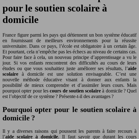
pour le soutien scolaire à
domicile
France figure parmi les pays qui détiennent un bon système éducatif
en fournissant de meilleurs environnements pour la réussite
universitaire. Dans ce pays, l’école est obligatoire à un certain âge.
Et pourtant, cela n’empêche pas les échecs au niveau de certains cas.
Pour faire face à cela, un nouveau principe d’apprentissage a vu le
jour.
Si vos enfants rencontrent des difficultés au cours de leurs
études ou que vous souhaitiez juste améliorer ses résultats, l’
aide
scolaire
à domicile est une solution envisageable. C’est une
nouvelle méthode éducative visant à donner aux enfants la
possibilité de mieux comprendre et d’assimiler leurs cours. Mais
pourquoi opter pour les
cours de soutien scolaire
à domicile ? Quel
est l’objectif de ce système ? Présente-t-il des avantages ?
Pourquoi opter pour le soutien scolaire à
domicile ?
Il y a diverses raisons qui poussent les parents à faire recours à
l’
aide scolaire à domicile
. Il faut savoir que durant les cours