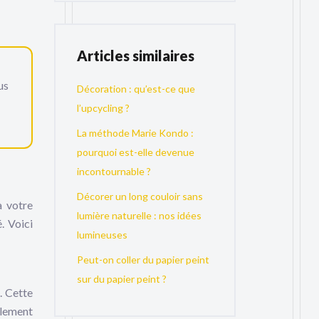
Articles similaires
us
Décoration : qu’est-ce que
l’upcycling ?
La méthode Marie Kondo :
pourquoi est-elle devenue
incontournable ?
Décorer un long couloir sans
à votre
lumière naturelle : nos idées
. Voici
lumineuses
Peut-on coller du papier peint
sur du papier peint ?
. Cette
llement