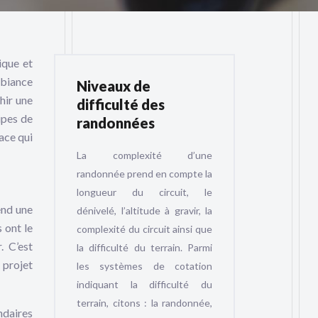
ique et
mbiance
Niveaux de
hir une
difficulté des
ipes de
randonnées
ace qui
La complexité d’une
randonnée prend en compte la
longueur du circuit, le
end une
dénivelé, l’altitude à gravir, la
 ont le
complexité du circuit ainsi que
. C’est
la difficulté du terrain. Parmi
 projet
les systèmes de cotation
indiquant la difficulté du
terrain, citons : la randonnée,
ndaires