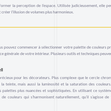
former la perception de l’espace. Utilisée judicieusement, elle pe
 créer l’illusion de volumes plus harmonieux.
ous pouvez commencer à sélectionner votre palette de couleurs pr
nce générale de votre intérieur. Plusieurs outils et techniques peuv
ll
précieux pour les décorateurs. Plus complexe que le cercle chro
la teinte, mais aussi la luminosité et la saturation des couleurs
 palettes plus nuancées et sophistiquées. En utilisant ce systèm
de couleurs qui s’harmonisent naturellement, qu’il s’agisse de 