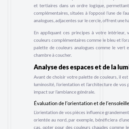
et tertiaires dans un ordre logique, permettan
complémentaires, situées à l’opposé l’une de l’a
analogues, adjacentes sur le cercle, offrent une 
En appliquant ces principes à votre intérieur,
couleurs complémentaires comme le bleu et l’ora
palette de couleurs analogues comme le vert et
chambre à coucher.
Analyse des espaces et de la lum
Avant de choisir votre palette de couleurs, il es
luminosité, l’orientation et l’architecture de vo
impact sur l’ambiance générale.
Évaluation de l’orientation et de l’ensoleil
L’orientation de vos pièces influence grandement l
orientée au nord, par exemple, bénéficiera d’une
cas, opter pour des couleurs chaudes comme le j