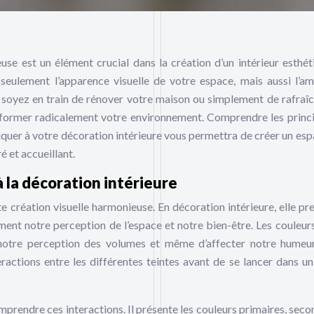
use est un élément crucial dans la création d’un intérieur esthét
 seulement l’apparence visuelle de votre espace, mais aussi l’a
 soyez en train de rénover votre maison ou simplement de rafraîc
ansformer radicalement votre environnement. Comprendre les princ
liquer à votre décoration intérieure vous permettra de créer un esp
é et accueillant.
 la décoration intérieure
e création visuelle harmonieuse. En décoration intérieure, elle pr
ement notre perception de l’espace et notre bien-être. Les couleurs
notre perception des volumes et même d’affecter notre humeur
ractions entre les différentes teintes avant de se lancer dans un
mprendre ces interactions. Il présente les couleurs primaires, seco