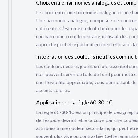
Choix entre harmonies analogues et comp
Le choix entre une harmonie analogue et une h
Une harmonie analogue, composée de couleurs 
cohérente. C’est un excellent choix pour les esp
une harmonie complémentaire, utilisant des coul
approche peut être particulièrement efficace dans
Intégration des couleurs neutres comme 
Les couleurs neutres jouent un rôle essentiel dans
noir peuvent servir de toile de fond pour mettre
une flexibilité appréciable, vous permettant d
accents colorés.
Application de la règle 60-30-10
La règle 60-30-10 est un principe de design épro
de l’espace devrait être occupé par une coule
attribués à une couleur secondaire, qui peut êtr
souvent plus vive ou contrastée. Cette répartiti