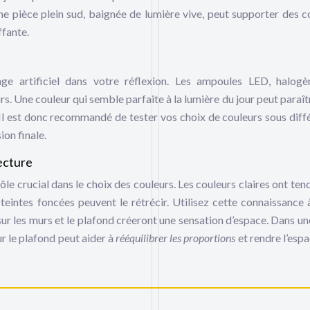
une pièce plein sud, baignée de lumière vive, peut supporter des c
ffante.
ge artificiel dans votre réflexion. Les ampoules LED, halog
s. Une couleur qui semble parfaite à la lumière du jour peut paraît
. Il est donc recommandé de tester vos choix de couleurs sous diff
ion finale.
ecture
le crucial dans le choix des couleurs. Les couleurs claires ont ten
teintes foncées peuvent le rétrécir. Utilisez cette connaissance 
 sur les murs et le plafond créeront une sensation d’espace. Dans un
r le plafond peut aider à
rééquilibrer les proportions
et rendre l’esp