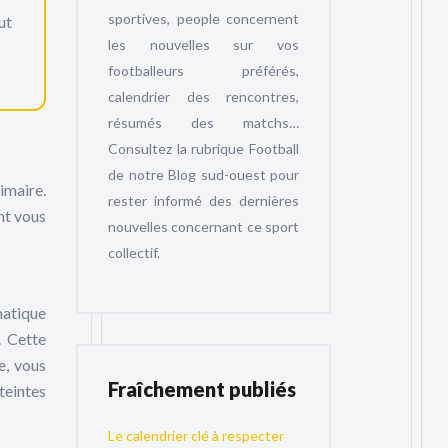
sportives, people concernent
ut
les nouvelles sur vos
footballeurs préférés,
calendrier des rencontres,
résumés des matchs…
Consultez la rubrique Football
de notre Blog sud-ouest pour
imaire.
rester informé des dernières
ent vous
nouvelles concernant ce sport
collectif.
matique
. Cette
e, vous
Fraîchement publiés
teintes
Le calendrier clé à respecter