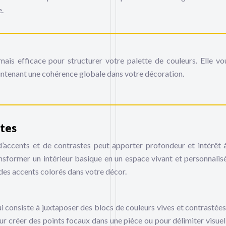
e.
ais efficace pour structurer votre palette de couleurs. Elle vo
aintenant une cohérence globale dans votre décoration.
stes
 d’accents et de contrastes peut apporter profondeur et intérêt 
sformer un intérieur basique en un espace vivant et personnalisé
des accents colorés dans votre décor.
i consiste à juxtaposer des blocs de couleurs vives et contrastées
ur créer des points focaux dans une pièce ou pour délimiter visue