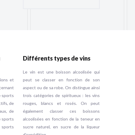
u
Différents types de vins
Le vin est une boisson alcoolisée qui
tions et
peut se classer en fonction de son
ernant
aspect ou de sa robe. On distingue ainsi
e sports
trois catégories de spiritueux : les vins
ctifs, de
rouges, blancs et rosés. On peut
aux, de
également classer ces boissons
e sports
alcoolisées en fonction de la teneur en
e sports
sucre naturel, en sucre de la liqueur
d’expédition…