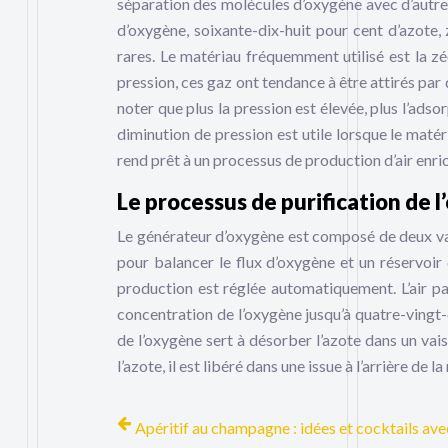
séparation des molécules d’oxygène avec d’autres
d’oxygène, soixante-dix-huit pour cent d’azote,
rares. Le matériau fréquemment utilisé est la zé
pression, ces gaz ont tendance à être attirés par de
noter que plus la pression est élevée, plus l’ads
diminution de pression est utile lorsque le matér
rend prêt à un processus de production d’air enri
Le processus de purification de l
Le générateur d’oxygène est composé de deux va
pour balancer le flux d’oxygène et un réservoir 
production est réglée automatiquement. L’air pa
concentration de l’oxygène jusqu’à quatre-vingt-
de l’oxygène sert à désorber l’azote dans un vai
l’azote, il est libéré dans une issue à l’arrière de l
Apéritif au champagne : idées et cocktails ave