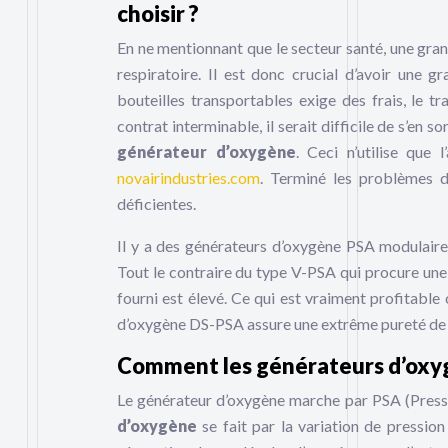
choisir ?
En ne mentionnant que le secteur santé, une gran
respiratoire. Il est donc crucial d’avoir une 
bouteilles transportables exige des frais, le t
contrat interminable, il serait difficile de s’en s
générateur d’oxygène
. Ceci n’utilise que 
novairindustries.com
. Terminé les problèmes d
déficientes.
Il y a des générateurs d’oxygène PSA modulaire
Tout le contraire du type V-PSA qui procure un
fourni est élevé. Ce qui est vraiment profitable
d’oxygène DS-PSA assure une extrême pureté de 
Comment les générateurs d’oxyg
Le générateur d’oxygène marche par PSA (Pressur
d’oxygène
se fait par la variation de pression