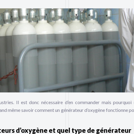
dustries. Il est donc nécessaire d’en commander mais pourquoi
uand même savoir comment un générateur d’oxygène fonctionne po
teurs d’oxygène et quel type de générateur