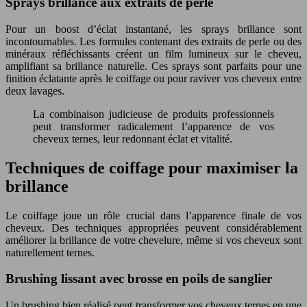
Sprays brillance aux extraits de perle
Pour un boost d’éclat instantané, les sprays brillance sont
incontournables. Les formules contenant des extraits de perle ou des
minéraux réfléchissants créent un film lumineux sur le cheveu,
amplifiant sa brillance naturelle. Ces sprays sont parfaits pour une
finition éclatante après le coiffage ou pour raviver vos cheveux entre
deux lavages.
La combinaison judicieuse de produits professionnels
peut transformer radicalement l’apparence de vos
cheveux ternes, leur redonnant éclat et vitalité.
Techniques de coiffage pour maximiser la
brillance
Le coiffage joue un rôle crucial dans l’apparence finale de vos
cheveux. Des techniques appropriées peuvent considérablement
améliorer la brillance de votre chevelure, même si vos cheveux sont
naturellement ternes.
Brushing lissant avec brosse en poils de sanglier
Un brushing bien réalisé peut transformer vos cheveux ternes en une