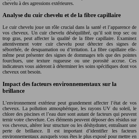
chevelu à des agressions extérieures.
Analyse du cuir chevelu et de la fibre capillaire
Le cuir chevelu joue un rôle crucial dans la santé et l’apparence de
vos cheveux. Un cuir chevelu déséquilibré, qu’il soit trop sec ou
trop gras, peut affecter la qualité de la fibre capillaire. Examinez
attentivement votre cuir chevelu pour détecter des signes de
séborrhée, de desquamation ou d’irritation. La fibre capillaire elle-
même peut présenter des signes de dommages tels que des pointes
fourchues, une texture rugueuse ou une porosité accrue. Ces
indicateurs vous aideront à déterminer les soins spécifiques dont vos
cheveux ont besoin.
Impact des facteurs environnementaux sur la
brillance
L’environnement extérieur peut grandement affecter l’état de vos
cheveux. La pollution atmosphérique, les rayons UV du soleil, le
chlore des piscines et l’eau dure sont autant de facteurs qui peuvent
ternir votre chevelure. Ces éléments peuvent déposer des résidus sur
vos cheveux, altérer leur structure ou les déshydrater, entraînant une
perte de brillance. Il est important d’identifier les facteurs
environnementaux auxquels vous êtes le plus exposé pour mettre en