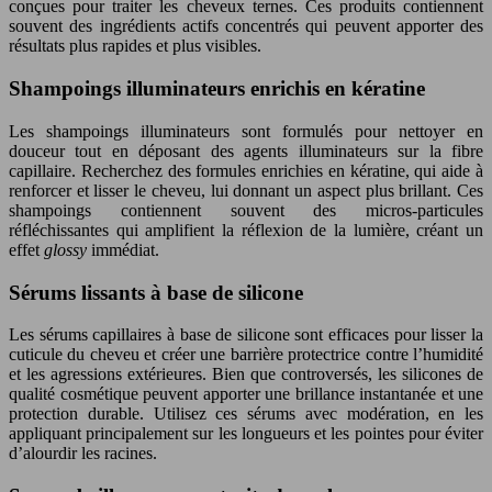
conçues pour traiter les cheveux ternes. Ces produits contiennent
souvent des ingrédients actifs concentrés qui peuvent apporter des
résultats plus rapides et plus visibles.
Shampoings illuminateurs enrichis en kératine
Les shampoings illuminateurs sont formulés pour nettoyer en
douceur tout en déposant des agents illuminateurs sur la fibre
capillaire. Recherchez des formules enrichies en kératine, qui aide à
renforcer et lisser le cheveu, lui donnant un aspect plus brillant. Ces
shampoings contiennent souvent des micros-particules
réfléchissantes qui amplifient la réflexion de la lumière, créant un
effet
glossy
immédiat.
Sérums lissants à base de silicone
Les sérums capillaires à base de silicone sont efficaces pour lisser la
cuticule du cheveu et créer une barrière protectrice contre l’humidité
et les agressions extérieures. Bien que controversés, les silicones de
qualité cosmétique peuvent apporter une brillance instantanée et une
protection durable. Utilisez ces sérums avec modération, en les
appliquant principalement sur les longueurs et les pointes pour éviter
d’alourdir les racines.