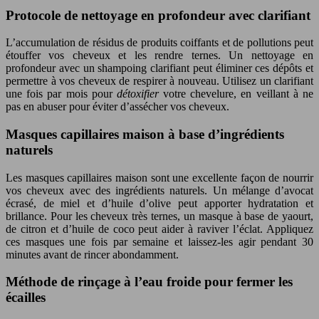
Protocole de nettoyage en profondeur avec clarifiant
L’accumulation de résidus de produits coiffants et de pollutions peut
étouffer vos cheveux et les rendre ternes. Un nettoyage en
profondeur avec un shampoing clarifiant peut éliminer ces dépôts et
permettre à vos cheveux de respirer à nouveau. Utilisez un clarifiant
une fois par mois pour
détoxifier
votre chevelure, en veillant à ne
pas en abuser pour éviter d’assécher vos cheveux.
Masques capillaires maison à base d’ingrédients
naturels
Les masques capillaires maison sont une excellente façon de nourrir
vos cheveux avec des ingrédients naturels. Un mélange d’avocat
écrasé, de miel et d’huile d’olive peut apporter hydratation et
brillance. Pour les cheveux très ternes, un masque à base de yaourt,
de citron et d’huile de coco peut aider à raviver l’éclat. Appliquez
ces masques une fois par semaine et laissez-les agir pendant 30
minutes avant de rincer abondamment.
Méthode de rinçage à l’eau froide pour fermer les
écailles