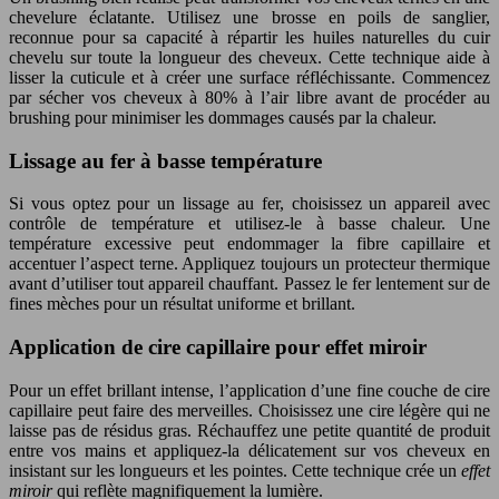
chevelure éclatante. Utilisez une brosse en poils de sanglier,
reconnue pour sa capacité à répartir les huiles naturelles du cuir
chevelu sur toute la longueur des cheveux. Cette technique aide à
lisser la cuticule et à créer une surface réfléchissante. Commencez
par sécher vos cheveux à 80% à l’air libre avant de procéder au
brushing pour minimiser les dommages causés par la chaleur.
Lissage au fer à basse température
Si vous optez pour un lissage au fer, choisissez un appareil avec
contrôle de température et utilisez-le à basse chaleur. Une
température excessive peut endommager la fibre capillaire et
accentuer l’aspect terne. Appliquez toujours un protecteur thermique
avant d’utiliser tout appareil chauffant. Passez le fer lentement sur de
fines mèches pour un résultat uniforme et brillant.
Application de cire capillaire pour effet miroir
Pour un effet brillant intense, l’application d’une fine couche de cire
capillaire peut faire des merveilles. Choisissez une cire légère qui ne
laisse pas de résidus gras. Réchauffez une petite quantité de produit
entre vos mains et appliquez-la délicatement sur vos cheveux en
insistant sur les longueurs et les pointes. Cette technique crée un
effet
miroir
qui reflète magnifiquement la lumière.