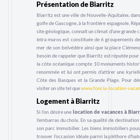
Présentation de Biarritz
Biarritz est une ville de Nouvelle-Aquitaine, da
golfe de Gascogne, à la frontière espagnole. Réput
site géologique, connaît un climat d’une grande 
intra muros est constituée de 6 groupements de q
mer de son belvédère ainsi que la place Clémenc
besoin de rappeler que Biarritz est réputée pour 
la côte océanique compte 10 monuments historique
renommée et lui ont permis d’attirer une kyriell
Côte des Basques et la Grande Plage. Pour déni
visiter un site tel que
www.foncia-location-vacan
Logement à Biarritz
Si l’on désire une
location de vacances à Biarr
l’embarras du choix. En sa qualité de destination
son parc immobilier. Les biens immobiliers pou
trouver l’occasion idéale parmi la pléthore d’ha