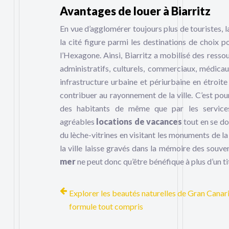
Avantages de louer à Biarritz
En vue d’agglomérer toujours plus de touristes, la
la cité figure parmi les destinations de choix 
l’Hexagone. Ainsi, Biarritz a mobilisé des res
administratifs, culturels, commerciaux, médicau
infrastructure urbaine et périurbaine en étroite
contribuer au rayonnement de la ville. C’est pour
des habitants de même que par les services 
agréables
locations de vacances
tout en se dor
du lèche-vitrines en visitant les monuments de la
la ville laisse gravés dans la mémoire des souve
mer
ne peut donc qu’être bénéfique à plus d’un ti
Explorer les beautés naturelles de Gran Canar
formule tout compris