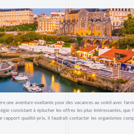
ère une aventure exaltante pour des vacances au soleil avec farni
tégie consistant à éplucher les offres les plus intéressantes, que l
r rapport qualité-prix, il faudrait contacter les organismes com