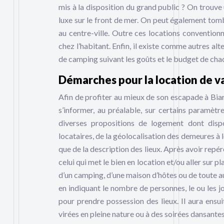
mis à la disposition du grand public ? On trouve
luxe sur le front de mer. On peut également tomb
au centre-ville. Outre ces locations conventionn
chez l’habitant. Enfin, il existe comme autres alt
de camping suivant les goûts et le budget de chacu
Démarches pour la location de 
Afin de profiter au mieux de son escapade à Biarri
s’informer, au préalable, sur certains paramètr
diverses propositions de logement dont dispo
locataires, de la géolocalisation des demeures à l
que de la description des lieux. Après avoir repéré
celui qui met le bien en location et/ou aller sur plac
d’un camping, d’une maison d’hôtes ou de toute aut
en indiquant le nombre de personnes, le ou les jou
pour prendre possession des lieux. Il aura ensuit
virées en pleine nature ou à des soirées dansantes