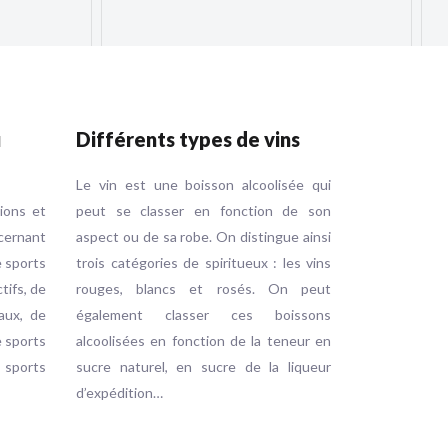
u
Différents types de vins
Le vin est une boisson alcoolisée qui
tions et
peut se classer en fonction de son
ernant
aspect ou de sa robe. On distingue ainsi
e sports
trois catégories de spiritueux : les vins
ctifs, de
rouges, blancs et rosés. On peut
aux, de
également classer ces boissons
e sports
alcoolisées en fonction de la teneur en
e sports
sucre naturel, en sucre de la liqueur
d’expédition…