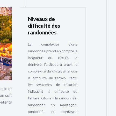
Niveaux de
difficulté des
randonnées
La complexité d’une
randonnée prend en compte la
longueur du circuit, le
dénivelé, l’altitude à gravir, la
complexité du circuit ainsi que
la difficulté du terrain. Parmi
les systèmes de cotation
ente et
indiquant la difficulté du
’on soit
terrain, citons : la randonnée,
pétents
randonnée en montagne,
randonnée en montagne