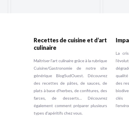
Recettes de cuisine et d’art
Impa
culinaire
La cri
Maîtriser l’art culinaire grâce à la rubrique
l’évol
Cuisine/Gastronomie de notre site
dégrad
générique BlogSudOuest. Découvrez
qualité
des recettes de pâtes, de sauces, de
des res
plats à base d’herbes, de confitures, des
biodive
farces, de desserts… Découvrez
clés
également comment préparer plusieurs
l’envir
types d'apéritifs chez vous.