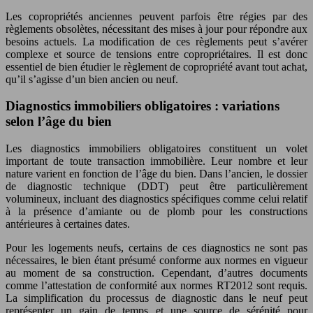
Les copropriétés anciennes peuvent parfois être régies par des
règlements obsolètes, nécessitant des mises à jour pour répondre aux
besoins actuels. La modification de ces règlements peut s’avérer
complexe et source de tensions entre copropriétaires. Il est donc
essentiel de bien étudier le règlement de copropriété avant tout achat,
qu’il s’agisse d’un bien ancien ou neuf.
Diagnostics immobiliers obligatoires : variations
selon l’âge du bien
Les diagnostics immobiliers obligatoires constituent un volet
important de toute transaction immobilière. Leur nombre et leur
nature varient en fonction de l’âge du bien. Dans l’ancien, le dossier
de diagnostic technique (DDT) peut être particulièrement
volumineux, incluant des diagnostics spécifiques comme celui relatif
à la présence d’amiante ou de plomb pour les constructions
antérieures à certaines dates.
Pour les logements neufs, certains de ces diagnostics ne sont pas
nécessaires, le bien étant présumé conforme aux normes en vigueur
au moment de sa construction. Cependant, d’autres documents
comme l’attestation de conformité aux normes RT2012 sont requis.
La simplification du processus de diagnostic dans le neuf peut
représenter un gain de temps et une source de sérénité pour