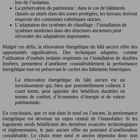
lors de l’isolation.
La préservation du patrimoine : dans le cas de bâtiments
classés ou situés dans des zones protégées, les travaux doivent
respecter des contraintes esthétiques strictes.
L’adaptation des systèmes de chauffage : l’installation de
systèmes modernes dans des structures anciennes peut
nécessiter des adaptations importantes.
Malgré ces défis, la rénovation énergétique du bâti ancien offre des
opportunités significatives. Des techniques adaptées, comme
l’utilisation d’enduits isolants respirants ou l’installation de doubles
fenêtres, permettent d’améliorer considérablement la performance
énergétique tout en préservant le cachet des bâtiments historiques.
La rénovation énergétique du bâti ancien est un
investissement qui, bien que potentiellement coûteux à
court terme, peut apporter des bénéfices durables en
termes de confort, d’économies d’énergie et de valeur
patrimoniale.
En conclusion, que ce soit dans le neuf ou l’ancien, la performance
énergétique est devenue un enjeu central de l’immobilier. Si les
logements neufs bénéficient des dernières avancées technologiques
et réglementaires, le parc ancien offre un potentiel d’amélioration
considérable. Le choix entre neuf et ancien dépendra donc non