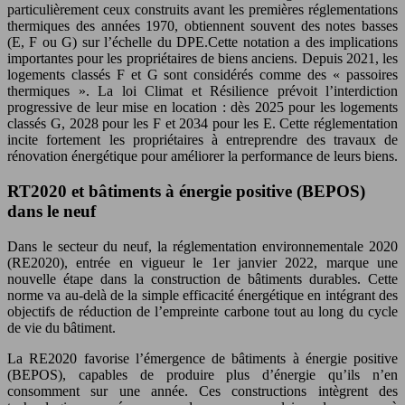
particulièrement ceux construits avant les premières réglementations
thermiques des années 1970, obtiennent souvent des notes basses
(E, F ou G) sur l’échelle du DPE.Cette notation a des implications
importantes pour les propriétaires de biens anciens. Depuis 2021, les
logements classés F et G sont considérés comme des « passoires
thermiques ». La loi Climat et Résilience prévoit l’interdiction
progressive de leur mise en location : dès 2025 pour les logements
classés G, 2028 pour les F et 2034 pour les E. Cette réglementation
incite fortement les propriétaires à entreprendre des travaux de
rénovation énergétique pour améliorer la performance de leurs biens.
RT2020 et bâtiments à énergie positive (BEPOS)
dans le neuf
Dans le secteur du neuf, la réglementation environnementale 2020
(RE2020), entrée en vigueur le 1er janvier 2022, marque une
nouvelle étape dans la construction de bâtiments durables. Cette
norme va au-delà de la simple efficacité énergétique en intégrant des
objectifs de réduction de l’empreinte carbone tout au long du cycle
de vie du bâtiment.
La RE2020 favorise l’émergence de bâtiments à énergie positive
(BEPOS), capables de produire plus d’énergie qu’ils n’en
consomment sur une année. Ces constructions intègrent des