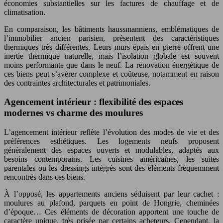
économies substantielles sur les factures de chauffage et de
climatisation.
En comparaison, les bâtiments haussmanniens, emblématiques de
l’immobilier ancien parisien, présentent des caractéristiques
thermiques très différentes. Leurs murs épais en pierre offrent une
inertie thermique naturelle, mais l’isolation globale est souvent
moins performante que dans le neuf. La rénovation énergétique de
ces biens peut s’avérer complexe et coûteuse, notamment en raison
des contraintes architecturales et patrimoniales.
Agencement intérieur : flexibilité des espaces
modernes vs charme des moulures
L’agencement intérieur reflète l’évolution des modes de vie et des
préférences esthétiques. Les logements neufs proposent
généralement des espaces ouverts et modulables, adaptés aux
besoins contemporains. Les cuisines américaines, les suites
parentales ou les dressings intégrés sont des éléments fréquemment
rencontrés dans ces biens.
À l’opposé, les appartements anciens séduisent par leur cachet :
moulures au plafond, parquets en point de Hongrie, cheminées
d’époque… Ces éléments de décoration apportent une touche de
caractère unique, très prisée par certains acheteurs. Cependant, la