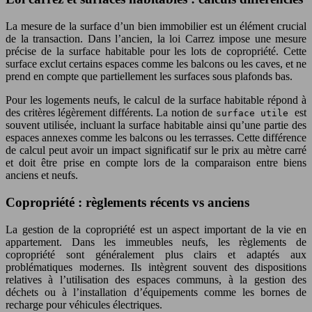
La mesure de la surface d’un bien immobilier est un élément crucial
de la transaction. Dans l’ancien, la loi Carrez impose une mesure
précise de la surface habitable pour les lots de copropriété. Cette
surface exclut certains espaces comme les balcons ou les caves, et ne
prend en compte que partiellement les surfaces sous plafonds bas.
Pour les logements neufs, le calcul de la surface habitable répond à
des critères légèrement différents. La notion de
est
surface utile
souvent utilisée, incluant la surface habitable ainsi qu’une partie des
espaces annexes comme les balcons ou les terrasses. Cette différence
de calcul peut avoir un impact significatif sur le prix au mètre carré
et doit être prise en compte lors de la comparaison entre biens
anciens et neufs.
Copropriété : règlements récents vs anciens
La gestion de la copropriété est un aspect important de la vie en
appartement. Dans les immeubles neufs, les règlements de
copropriété sont généralement plus clairs et adaptés aux
problématiques modernes. Ils intègrent souvent des dispositions
relatives à l’utilisation des espaces communs, à la gestion des
déchets ou à l’installation d’équipements comme les bornes de
recharge pour véhicules électriques.