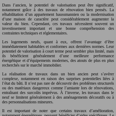
Dans l’ancien, le potentiel de valorisation peut être significatif,
notamment grâce à des travaux de rénovation bien pensés. La
réhabilitation d’un appartement haussmannien ou la modernisation
d’une maison de caractère peut considérablement augmenter la
valeur du bien. Cependant, ces travaux nécessitent souvent un
investissement important et une bonne compréhension des
contraintes techniques et réglementaires.
Les logements neufs, quant à eux, offrent l’avantage d’être
immédiatement habitables et conformes aux dernières normes. Leur
potentiel de valorisation à court terme peut sembler plus limité, mais
ils bénéficient généralement d’une meilleure performance
énergétique et d’équipements modernes, des atouts de plus en plus
recherchés sur le marché immobilier.
La réalisation de travaux dans un bien ancien peut s’avérer
complexe, notamment en raison des surprises potentielles liées à
l’état du bâti. Il n’est pas rare de découvrir des problèmes structurels
ou des matériaux dangereux comme l’amiante lors de rénovations,
entraînant des surcoûts imprévus. À l’inverse, les travaux dans le
neuf se limitent généralement à des aménagements décoratifs ou à
des personnalisations mineures.
Il est important de noter que certains travaux d’amélioration,
notamment énergétiques, peuvent bénéficier d’aides spécifiques. Le