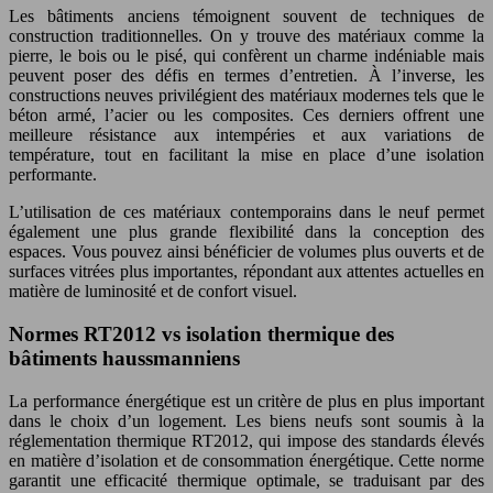
Les bâtiments anciens témoignent souvent de techniques de
construction traditionnelles. On y trouve des matériaux comme la
pierre, le bois ou le pisé, qui confèrent un charme indéniable mais
peuvent poser des défis en termes d’entretien. À l’inverse, les
constructions neuves privilégient des matériaux modernes tels que le
béton armé, l’acier ou les composites. Ces derniers offrent une
meilleure résistance aux intempéries et aux variations de
température, tout en facilitant la mise en place d’une isolation
performante.
L’utilisation de ces matériaux contemporains dans le neuf permet
également une plus grande flexibilité dans la conception des
espaces. Vous pouvez ainsi bénéficier de volumes plus ouverts et de
surfaces vitrées plus importantes, répondant aux attentes actuelles en
matière de luminosité et de confort visuel.
Normes RT2012 vs isolation thermique des
bâtiments haussmanniens
La performance énergétique est un critère de plus en plus important
dans le choix d’un logement. Les biens neufs sont soumis à la
réglementation thermique RT2012, qui impose des standards élevés
en matière d’isolation et de consommation énergétique. Cette norme
garantit une efficacité thermique optimale, se traduisant par des