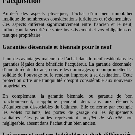
l’acquisition
Au-delà des aspects physiques, l’achat d’un bien immobilier
implique de nombreuses considérations juridiques et réglementaires.
Ces aspects diffèrent significativement entre l’ancien et le neuf,
influençant la sécurité de votre investissement et vos obligations en
tant que propriétaire.
Garanties décennale et biennale pour le neuf
L’un des avantages majeurs de l’achat dans le neuf réside dans les
garanties légales dont bénéficie l’acquéreur. La garantie décennale,
d’une durée de dix ans, couvre les dommages qui compromettent la
solidité de l’ouvrage ou le rendent impropre à sa destination. Cette
protection offre une tranquillité d’esprit considérable aux nouveaux
propriétaires.
En complément, la garantie biennale, ou garantie de bon
fonctionnement, s’applique pendant deux ans aux éléments
d’équipement dissociables du bâtiment. Elle concerne par exemple
les volets roulants, les portes de garage ou les équipements
sanitaires. Ces garanties représentent un
filet de sécurité
non
négligeable, absent dans l’achat d’un bien ancien.
Loi carrez et surfaces habitables : calculs différenciés