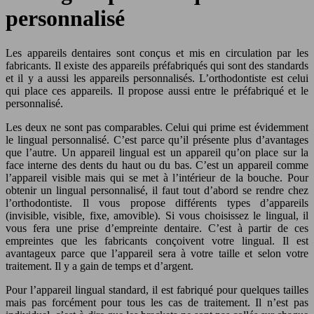
personnalisé
Les appareils dentaires sont conçus et mis en circulation par les
fabricants. Il existe des appareils préfabriqués qui sont des standards
et il y a aussi les appareils personnalisés. L’orthodontiste est celui
qui place ces appareils. Il propose aussi entre le préfabriqué et le
personnalisé.
Les deux ne sont pas comparables. Celui qui prime est évidemment
le lingual personnalisé. C’est parce qu’il présente plus d’avantages
que l’autre. Un appareil lingual est un appareil qu’on place sur la
face interne des dents du haut ou du bas. C’est un appareil comme
l’appareil visible mais qui se met à l’intérieur de la bouche. Pour
obtenir un lingual personnalisé, il faut tout d’abord se rendre chez
l’orthodontiste. Il vous propose différents types d’appareils
(invisible, visible, fixe, amovible). Si vous choisissez le lingual, il
vous fera une prise d’empreinte dentaire. C’est à partir de ces
empreintes que les fabricants conçoivent votre lingual. Il est
avantageux parce que l’appareil sera à votre taille et selon votre
traitement. Il y a gain de temps et d’argent.
Pour l’appareil lingual standard, il est fabriqué pour quelques tailles
mais pas forcément pour tous les cas de traitement. Il n’est pas