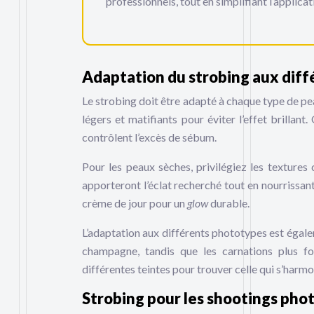
professionnels, tout en simplifiant l’applicat
Adaptation du strobing aux diff
Le strobing doit être adapté à chaque type de pe
légers et matifiants pour éviter l’effet brilla
contrôlent l’excès de sébum.
Pour les peaux sèches, privilégiez les textures
apporteront l’éclat recherché tout en nourrissan
crème de jour pour un
glow
durable.
L’adaptation aux différents phototypes est égale
champagne, tandis que les carnations plus fo
différentes teintes pour trouver celle qui s’harm
Strobing pour les shootings phot