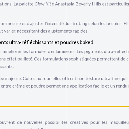
nations. La palette
Glow Kit
d’Anastasia Beverly Hills est particuli
-mesure et d’ajuster l’intensité du strobing selon les besoins. Ell
ut varier, nécessitant des ajustements rapides.
ents ultra-réfléchissants et poudres baked
améliorer les formules d’enlumineurs. Les pigments ultra-réfléch
sans effet pailleté. Ces formulations sophistiquées permettent de c
issants.
 majeure. Cuites au four, elles offrent une texture ultra-fine qui 
 entre crème et poudre permet une application facile et un rendu 
uvrent de nouvelles possibilités créatives pour les maquilleu