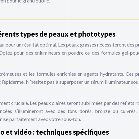
ion pour le grand public.
érents types de peaux et phototypes
au pour un résultat optimal. Les peaux grasses nécessiteront des p
nt. Optez pour des enlumineurs en poudre ou des formules gel-pou
 crémeuses et les formules enrichies en agents hydratants. Ces p
t l’épiderme. N’hésitez pas à superposer un sérum illuminateur sou
ment cruciale. Les peaux claires seront sublimées par des reflets r
ncées s’illumineront avec des tons dorés, bronze ou cuivrés.
onise parfaitement avec votre sous-ton.
o et vidéo : techniques spécifiques