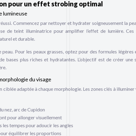
on pour un effet strobing optimal
se lumineuse
g réussi. Commencez par nettoyer et hydrater soigneusement la pe
se de teint illuminatrice pour amplifier l’effet de lumière. Ces
aturel et durable.
e peau. Pour les peaux grasses, optez pour des formules légères 
 bases plus riches et hydratantes. L’objectif est de créer une 
ère.
 morphologie du visage
on ciblée adaptée à chaque morphologie. Les zones clés à illuminer 
du nez, arc de Cupidon
ont pour allonger visuellement
 les tempes pour adoucir les angles
our équilibrer les proportions