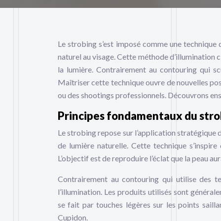
Le strobing s’est imposé comme une technique d
naturel au visage. Cette méthode d’illumination c
la lumière. Contrairement au contouring qui scu
Maîtriser cette technique ouvre de nouvelles poss
ou des shootings professionnels. Découvrons ense
Principes fondamentaux du stro
Le strobing repose sur l’application stratégique 
de lumière naturelle. Cette technique s’inspire 
L’objectif est de reproduire l’éclat que la peau au
Contrairement au contouring qui utilise des t
l’illumination. Les produits utilisés sont général
se fait par touches légères sur les points sail
Cupidon.