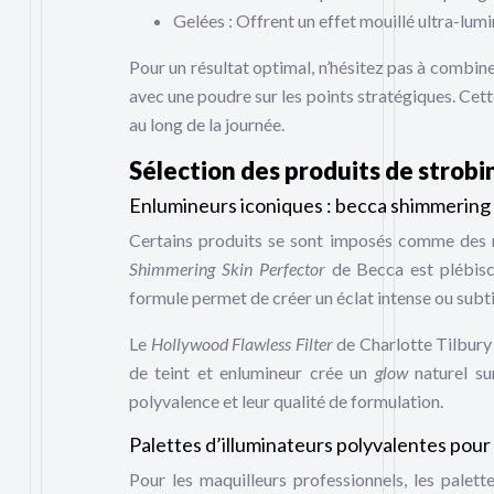
Gelées : Offrent un effet mouillé ultra-lum
Pour un résultat optimal, n’hésitez pas à combin
avec une poudre sur les points stratégiques. Cett
au long de la journée.
Sélection des produits de strob
Enlumineurs iconiques : becca shimmering sk
Certains produits se sont imposés comme des ré
Shimmering Skin Perfector
de Becca est plébisc
formule permet de créer un éclat intense ou subtil
Le
Hollywood Flawless Filter
de Charlotte Tilbury 
de teint et enlumineur crée un
glow
naturel su
polyvalence et leur qualité de formulation.
Palettes d’illuminateurs polyvalentes pour
Pour les maquilleurs professionnels, les palett