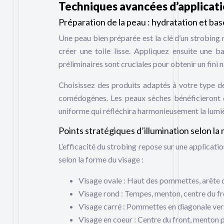
Techniques avancées d’applicati
Préparation de la peau : hydratation et ba
Une peau bien préparée est la clé d’un strobin
créer une toile lisse. Appliquez ensuite une ba
préliminaires sont cruciales pour obtenir un fini n
Choisissez des produits adaptés à votre type d
comédogènes. Les peaux sèches bénéficieront de
uniforme qui réfléchira harmonieusement la lumi
Points stratégiques d’illumination selon la
L’efficacité du strobing repose sur une applicati
selon la forme du visage :
Visage ovale : Haut des pommettes, arête 
Visage rond : Tempes, menton, centre du fr
Visage carré : Pommettes en diagonale vers
Visage en coeur : Centre du front, menton p