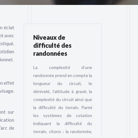
n éclat
nt avec
Niveaux de
stiqué.
difficulté des
otidien
randonnées
ionnel.
La complexité d’une
randonnée prend en compte la
n effet
longueur du circuit, le
visage.
dénivelé, l’altitude à gravir, la
complexité du circuit ainsi que
la difficulté du terrain. Parmi
ent sur
les systèmes de cotation
lication
indiquant la difficulté du
’arc de
terrain, citons : la randonnée,