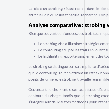
La clé d’un strobing réussi réside dans le dos
artificiel loin du résultat naturel recherché. L’obj
Analyse comparative : strobing v
Bien que souvent confondues, ces trois technique
Le strobing vise à illuminer stratégiqueme
Le contouring sculpte les traits en jouant s
Le highlighting apporte simplement des to
Le strobing se distingue par sa simplicité d’exécu
que le contouring, tout en offrant un effet « bon
points de lumière, le strobing travaille l’ensembl
Cependant, le choix entre ces techniques dépendr
contours du visage, tandis que le strobing excel
s’intégrer aux deux autres méthodes pour intensif