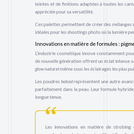
teintes et de finitions adaptées à toutes les car
appréciée pour sa versatilité.
Ces palettes permettent de créer des mélanges sur
idéales pour les shootings photo où la lumière pe
Innovations en matière de formules : pigm
L’industrie cosmétique innove constamment pour 
de nouvelle génération offrent un éclat intense 
glow
naturel même sous les éclairages les plus pu
Les poudres
baked
représentent une autre avancée
parfaitement dans la peau. Leur formule hybride
longue tenue.
Les innovations en matière de strobing o