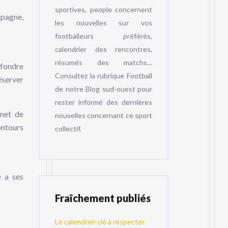
sportives, people concernent
mpagne,
les nouvelles sur vos
footballeurs préférés,
calendrier des rencontres,
résumés des matchs…
 fondre
Consultez la rubrique Football
éserver
de notre Blog sud-ouest pour
rester informé des dernières
rmet de
nouvelles concernant ce sport
ontours
collectif.
e a ses
Fraîchement publiés
Le calendrier clé à respecter