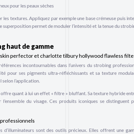
ineux pour les peaux sèches
er les textures. Appliquez par exemple une base crémeuse puis inte
e superposition permet de moduler l’intensité et la tenue du strobi
ing haut de gamme
in perfector et charlotte tilbury hollywood flawless filte
férences incontournables dans l’univers du strobing profession
ité pour ses pigments ultra-réfléchissants et sa texture modula
 selon l’application.
offre quant à lui un effet « filtre » bluffant. Sa texture hybride en
r l’ensemble du visage. Ces produits iconiques se distinguent p
 professionnels
es d’illuminateurs sont des outils précieux. Elles offrent une g