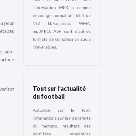
l’abréviation MP3 a comme
encodage normal un débit de
au pour
192 kb/seconde. WMA,
 étapes
mp3PRO, ASF sont d’autres
formats de compression audio
irréversibles.
et non-
surface
Tout sur l’actualité
varient
du football
Actualité sur le foot,
informations sur les transferts
du mercato, résultats des
dernières rencontres