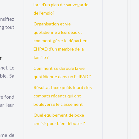
lors d’un plan de sauvegarde
de l’emploi
nsifiez
Organisation et vie
ng tout
quotidienne à Bordeaux :
comment gérer le départ en
EHPAD d’un membre de la
r
famille ?
nel. Le
Comment se déroule la vie
ble. Sa
quotidienne dans un EHPAD ?
Résultat boxe poids lourd : les
combats récents qui ont
tre fond
bouleversé le classement
ar leur
Quel equipement de boxe
choisir pour bien débuter ?
amme de