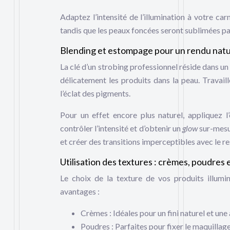
Adaptez l’intensité de l’illumination à votre ca
tandis que les peaux foncées seront sublimées pa
Blending et estompage pour un rendu natu
La clé d’un strobing professionnel réside dans u
délicatement les produits dans la peau. Travail
l’éclat des pigments.
Pour un effet encore plus naturel, appliquez 
contrôler l’intensité et d’obtenir un
glow
sur-mesu
et créer des transitions imperceptibles avec le re
Utilisation des textures : crèmes, poudres e
Le choix de la texture de vos produits illumi
avantages :
Crèmes : Idéales pour un fini naturel et une
Poudres : Parfaites pour fixer le maquillage 