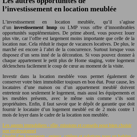
Les autres opportunités de
l’investissement en location meublée
L’investissement en location meublée, qu’il s’agisse
d’un
investissement lmnp
ou LMP vous offre d’innombrables
opportunités supplémentaires. De prime abord, vous pouvez louer
plus vite, car l’offre est largement moins importante que celle de la
location nue. Cela réduit le risque de vacances locatives. De plus, le
marché est encore à l’abri de la concurrence. Surtout lorsque vous
disposez d’un sens inné de la décoration. Si vous pouvez donner à
chaque appartement le petit plus de Home staging, votre logement
déclenchera facilement le coup de cœur au moment de la visite.
Investir dans la location meublée vous permet également de
conserver votre bien immobilier toujours en bon état. Pour cause, les
locataires d’une maison ou d’un appartement meublé doivent
entretenir non seulement le logement, mais aussi les équipements et
les meubles présents, avec le même soin comme s’ils sont
propriétaires. Enfin, il faut savoir que le dépôt de garantie que doit
fournir le locataire d’un logement meublé est de 2 mois contre 1
mois de loyer dans le cadre de la location non meublée.
Les agents immobiliers : rôle, missions et conseils pour bien choisir
son professionnel
Qualité des logements : enjeux, critères et solutions pour un habitat