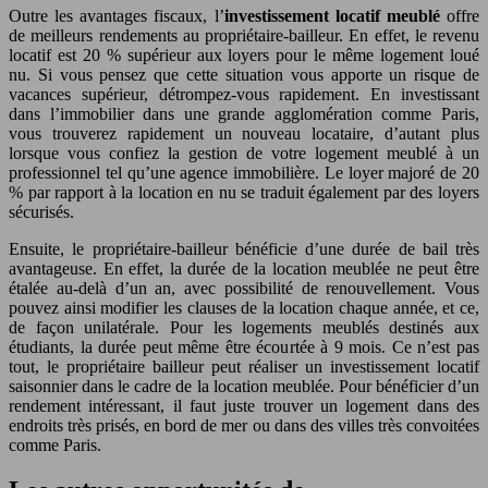
Outre les avantages fiscaux, l’
investissement locatif meublé
offre
de meilleurs rendements au propriétaire-bailleur. En effet, le revenu
locatif est 20 % supérieur aux loyers pour le même logement loué
nu. Si vous pensez que cette situation vous apporte un risque de
vacances supérieur, détrompez-vous rapidement. En investissant
dans l’immobilier dans une grande agglomération comme Paris,
vous trouverez rapidement un nouveau locataire, d’autant plus
lorsque vous confiez la gestion de votre logement meublé à un
professionnel tel qu’une agence immobilière. Le loyer majoré de 20
% par rapport à la location en nu se traduit également par des loyers
sécurisés.
Ensuite, le propriétaire-bailleur bénéficie d’une durée de bail très
avantageuse. En effet, la durée de la location meublée ne peut être
étalée au-delà d’un an, avec possibilité de renouvellement. Vous
pouvez ainsi modifier les clauses de la location chaque année, et ce,
de façon unilatérale. Pour les logements meublés destinés aux
étudiants, la durée peut même être écourtée à 9 mois. Ce n’est pas
tout, le propriétaire bailleur peut réaliser un investissement locatif
saisonnier dans le cadre de la location meublée. Pour bénéficier d’un
rendement intéressant, il faut juste trouver un logement dans des
endroits très prisés, en bord de mer ou dans des villes très convoitées
comme Paris.