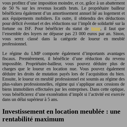
vous profitez d’une imposition moindre, et ce, grâce à un abattement
de 50 % sur les revenus locatifs bruts. Le propriétaire bailleur
bénéficiera également d’un amortissement annuel lié au logement et
aux équipements mobiliers. En outre, il obtiendra des déductions
pour déficit éventuel et des réductions sur l’impôt de solidarité sur la
fortune ou ISF. Pour bénéficier du statut de
lmnp
, il faut que
l’ensemble des loyers ne dépasse pas 23 000 euros par an. Sinon,
vous serez classé dans la catégorie de loueur en meublé
professionnel.
Le régime du LMP comporte également d’importants avantages
fiscaux. Premièrement, il bénéficie d’une réduction du revenu
impossible. Propriétaire-bailleur, vous pouvez déduire plus de
charges que le loueur en location nue. Vous pouvez également
déduire les droits de mutation payés lors de l’acquisition du bien.
Ensuite, le loueur en meublé professionnel est soumis au régime des
plus-values professionnelles, régime qui s’applique aux cessions de
biens immobiliers effectuées par les entreprises. Dans cette optique,
vous bénéficierez d’une exonération d’impôt si l’activité est exercée
dans un délai supérieur à 5 ans.
Investissement en location meublée : une
rentabilité maximum