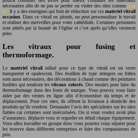
pourra consulter des livres pour mieux connaitre les matériaux
nécessaires afin de ne pas se perdre ou visiter des sites comme
voir
ici
. Il y a des enseignes qui font de réduction sur ces
materiel vitrail
occasion
. Dans ce vitrail en plomb, on peut personnaliser le travail
et réaliser des merveilles pour votre cathédrale. Certaines personnes
sont attirés par la beauté de l’église et c’est après qu’elles viennent
prier.
Les vitraux pour fusing et
thermoformage.
Le
matériel vitrail
utilisé pour ce type de vitrail est un verre
transparent et opalescent. Des feuillets de type stringers ou frittes
sont aussi nécessaires, des décorations à chaud comme des peintures
fusibles qui rendront les
vitraux colorés
. Des moules pour faire du
thermoformage dans des fours de marque. Vous pouvez vous faire
aider par des ventes en ligne afin d’économiser du temps et de
déplacement. Pour ces sites, ils offrent la livraison à domicile des
produits qu’ils vendent. Demander l’avis des spécialistes sur les sites
fiables car certaines sont insécurisées. Ou si vous voulez avoir plus
d’assurance, déplacer vous et regarder en détail chaque équipement.
Vous allez travailler en groupe donc vous pourrez vous séparer pour
les trouvez dans différents entreprises et faire des comparaisons de
prix.