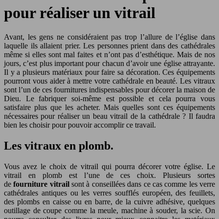
pour réaliser un vitrail
Avant, les gens ne considéraient pas trop l’allure de l’église dans
laquelle ils allaient prier. Les personnes prient dans des cathédrales
même si elles sont mal faites et n’ont pas d’esthétique. Mais de nos
jours, c’est plus important pour chacun d’avoir une église attrayante.
Il y a plusieurs matériaux pour faire sa décoration. Ces équipements
pourront vous aider à mettre votre cathédrale en beauté. Les vitraux
sont l’un de ces fournitures indispensables pour décorer la maison de
Dieu. Le fabriquer soi-même est possible et cela pourra vous
satisfaire plus que les acheter. Mais quelles sont ces équipements
nécessaires pour réaliser un beau vitrail de la cathédrale ? Il faudra
bien les choisir pour pouvoir accomplir ce travail.
Les vitraux en plomb.
Vous avez le choix de vitrail qui pourra décorer votre église. Le
vitrail en plomb est l’une de ces choix. Plusieurs sortes
de
fourniture vitrail
sont à conseillées dans ce cas comme les verre
cathédrales antiques ou les verres soufflés européen, des feuillets,
des plombs en caisse ou en barre, de la cuivre adhésive, quelques
outillage de coupe comme la meule, machine à souder, la scie. On