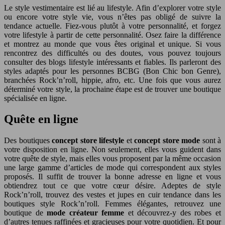
Le style vestimentaire est lié au lifestyle. Afin d’explorer votre style
ou encore votre style vie, vous n’êtes pas obligé de suivre la
tendance actuelle. Fiez-vous plutôt à votre personnalité, et forgez
votre lifestyle à partir de cette personnalité. Osez faire la différence
et montrez au monde que vous êtes original et unique. Si vous
rencontrez des difficultés ou des doutes, vous pouvez toujours
consulter des blogs lifestyle intéressants et fiables. Ils parleront des
styles adaptés pour les personnes BCBG (Bon Chic bon Genre),
branchées Rock’n’roll, hippie, afro, etc. Une fois que vous aurez
déterminé votre style, la prochaine étape est de trouver une boutique
spécialisée en ligne.
Quête en ligne
Des boutiques
concept store lifestyle
et
concept store mode
sont à
votre disposition en ligne. Non seulement, elles vous guident dans
votre quête de style, mais elles vous proposent par la même occasion
une large gamme d’articles de mode qui correspondent aux styles
proposés. Il suffit de trouver la bonne adresse en ligne et vous
obtiendrez tout ce que votre cœur désire. Adeptes de style
Rock’n’roll, trouvez des vestes et jupes en cuir tendance dans les
boutiques style Rock’n’roll. Femmes élégantes, retrouvez une
boutique de
mode créateur femme
et découvrez-y des robes et
d’autres tenues raffinées et gracieuses pour votre quotidien. Et pour