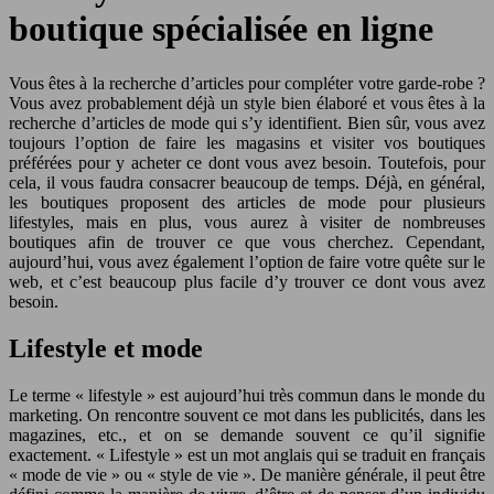
boutique spécialisée en ligne
Vous êtes à la recherche d’articles pour compléter votre garde-robe ?
Vous avez probablement déjà un style bien élaboré et vous êtes à la
recherche d’articles de mode qui s’y identifient. Bien sûr, vous avez
toujours l’option de faire les magasins et visiter vos boutiques
préférées pour y acheter ce dont vous avez besoin.
Toutefois, pour
cela, il vous faudra consacrer beaucoup de temps. Déjà, en général,
les boutiques proposent des articles de mode pour plusieurs
lifestyles, mais en plus, vous aurez à visiter de nombreuses
boutiques afin de trouver ce que vous cherchez. Cependant,
aujourd’hui, vous avez également l’option de faire votre quête sur le
web, et c’est beaucoup plus facile d’y trouver ce dont vous avez
besoin.
Lifestyle et mode
Le terme « lifestyle » est aujourd’hui très commun dans le monde du
marketing. On rencontre souvent ce mot dans les publicités, dans les
magazines, etc., et on se demande souvent ce qu’il signifie
exactement. « Lifestyle » est un mot anglais qui se traduit en français
« mode de vie » ou « style de vie ». De manière générale, il peut être