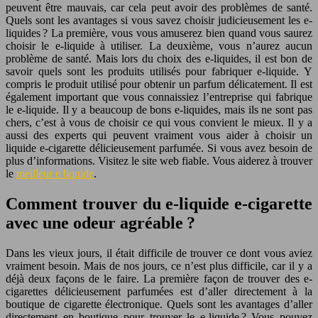
peuvent être mauvais, car cela peut avoir des problèmes de santé.
Quels sont les avantages si vous savez choisir judicieusement les e-
liquides ? La première, vous vous amuserez bien quand vous saurez
choisir le e-liquide à utiliser. La deuxième, vous n’aurez aucun
problème de santé. Mais lors du choix des e-liquides, il est bon de
savoir quels sont les produits utilisés pour fabriquer e-liquide. Y
compris le produit utilisé pour obtenir un parfum délicatement. Il est
également important que vous connaissiez l’entreprise qui fabrique
le e-liquide. Il y a beaucoup de bons e-liquides, mais ils ne sont pas
chers, c’est à vous de choisir ce qui vous convient le mieux. Il y a
aussi des experts qui peuvent vraiment vous aider à choisir un
liquide e-cigarette délicieusement parfumée. Si vous avez besoin de
plus d’informations. Visitez le site web fiable. Vous aiderez à trouver
le
meilleur e liquide
.
Comment trouver du e-liquide e-cigarette
avec une odeur agréable ?
Dans les vieux jours, il était difficile de trouver ce dont vous aviez
vraiment besoin. Mais de nos jours, ce n’est plus difficile, car il y a
déjà deux façons de le faire. La première façon de trouver des e-
cigarettes délicieusement parfumées est d’aller directement à la
boutique de cigarette électronique. Quels sont les avantages d’aller
directement en boutique pour trouver le e-liquide ? Vous pouvez