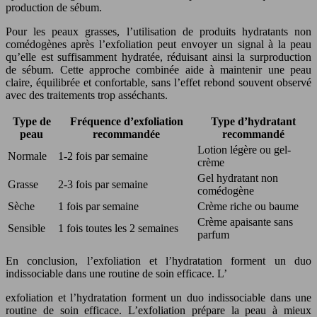
production de sébum.
Pour les peaux grasses, l’utilisation de produits hydratants non
comédogènes après l’exfoliation peut envoyer un signal à la peau
qu’elle est suffisamment hydratée, réduisant ainsi la surproduction
de sébum. Cette approche combinée aide à maintenir une peau
claire, équilibrée et confortable, sans l’effet rebond souvent observé
avec des traitements trop asséchants.
Type de
Fréquence d’exfoliation
Type d’hydratant
peau
recommandée
recommandé
Lotion légère ou gel-
Normale
1-2 fois par semaine
crème
Gel hydratant non
Grasse
2-3 fois par semaine
comédogène
Sèche
1 fois par semaine
Crème riche ou baume
Crème apaisante sans
Sensible
1 fois toutes les 2 semaines
parfum
En conclusion, l’exfoliation et l’hydratation forment un duo
indissociable dans une routine de soin efficace. L’
exfoliation et l’hydratation forment un duo indissociable dans une
routine de soin efficace. L’exfoliation prépare la peau à mieux