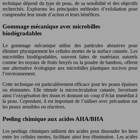
technique dépend du type de peau, de sa sensibilité et des objectifs
recherchés. Explorons les principales méthodes d’exfoliation pour
comprendre leur mode d’action et leurs bénéfices.
Gommage mécanique avec microbilles
biodégradables
Le gommage mécanique utilise des particules abrasives pour
éliminer physiquement les cellules mortes de la surface cutanée. Les
microbilles biodégradables, souvent faites de matériaux naturels
comme les noyaux de fruits broyés ou la poudre de bambou, offrent
une alternative écologique aux microbilles plastiques nocives pour
l’environnement.
Cette technique est particulièrement efficace pour les peaux épaisses
ou résistantes. Elle stimule la microcirculation cutanée, favorisant
ainsi l’oxygénation des tissus et donnant un coup d’éclat immédiat à
la peau. Cependant, il est important de l’utiliser avec précaution sur
les peaux sensibles ou réactives.
Peeling chimique aux acides AHA/BHA
Les peelings chimiques utilisent des acides pour dissoudre les liens
entre les cellules mortes, facilitant ainsi leur élimination. Les acides