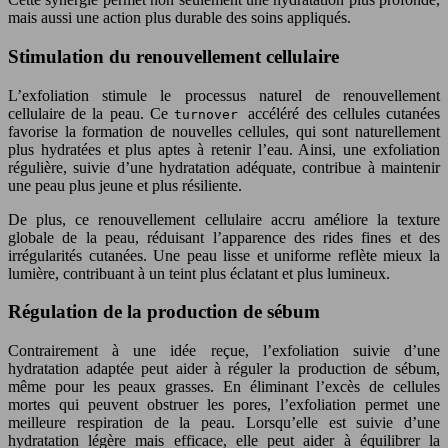
mais aussi une action plus durable des soins appliqués.
Stimulation du renouvellement cellulaire
L’exfoliation stimule le processus naturel de renouvellement
cellulaire de la peau. Ce
accéléré des cellules cutanées
turnover
favorise la formation de nouvelles cellules, qui sont naturellement
plus hydratées et plus aptes à retenir l’eau. Ainsi, une exfoliation
régulière, suivie d’une hydratation adéquate, contribue à maintenir
une peau plus jeune et plus résiliente.
De plus, ce renouvellement cellulaire accru améliore la texture
globale de la peau, réduisant l’apparence des rides fines et des
irrégularités cutanées. Une peau lisse et uniforme reflète mieux la
lumière, contribuant à un teint plus éclatant et plus lumineux.
Régulation de la production de sébum
Contrairement à une idée reçue, l’exfoliation suivie d’une
hydratation adaptée peut aider à réguler la production de sébum,
même pour les peaux grasses. En éliminant l’excès de cellules
mortes qui peuvent obstruer les pores, l’exfoliation permet une
meilleure respiration de la peau. Lorsqu’elle est suivie d’une
hydratation légère mais efficace, elle peut aider à équilibrer la