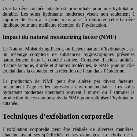
Une barrière cutanée intacte est primordiale pour une hydratation
durable. Les soins hydratants modernes visent non seulement à
apporter de l’eau à la peau, mais aussi à renforcer cette barrière
lipidique pour une meilleure rétention de l’hydratation.
Impact du natural moisturizing factor (NMF)
Le Natural Moisturizing Factor, ou facteur naturel d’hydratation, est
un mélange complexe de substances hygroscopiques présentes
naturellement dans la couche cornée. Composé d’acides aminés,
d’acide lactique, d’urée et d’autres molécules, le NMF joue un rôle
crucial dans la captation et la rétention de l’eau dans l’épiderme.
La production de NMF peut être altérée par divers facteurs,
notamment l’âge et les agressions environnementales. Les soins
hydratants modernes cherchent souvent à mimer ou à stimuler la
production de ces composants du NMF pour optimiser l’hydratation
cutanée.
Techniques d’exfoliation corporelle
L’exfoliation corporelle peut être réalisée de diverses manières,
chacune ayant ses spécificités et ses avantages. Le choix de la