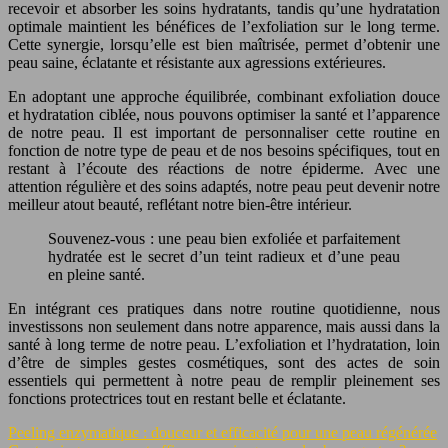
recevoir et absorber les soins hydratants, tandis qu’une hydratation
optimale maintient les bénéfices de l’exfoliation sur le long terme.
Cette synergie, lorsqu’elle est bien maîtrisée, permet d’obtenir une
peau saine, éclatante et résistante aux agressions extérieures.
En adoptant une approche équilibrée, combinant exfoliation douce
et hydratation ciblée, nous pouvons optimiser la santé et l’apparence
de notre peau. Il est important de personnaliser cette routine en
fonction de notre type de peau et de nos besoins spécifiques, tout en
restant à l’écoute des réactions de notre épiderme. Avec une
attention régulière et des soins adaptés, notre peau peut devenir notre
meilleur atout beauté, reflétant notre bien-être intérieur.
Souvenez-vous : une peau bien exfoliée et parfaitement
hydratée est le secret d’un teint radieux et d’une peau
en pleine santé.
En intégrant ces pratiques dans notre routine quotidienne, nous
investissons non seulement dans notre apparence, mais aussi dans la
santé à long terme de notre peau. L’exfoliation et l’hydratation, loin
d’être de simples gestes cosmétiques, sont des actes de soin
essentiels qui permettent à notre peau de remplir pleinement ses
fonctions protectrices tout en restant belle et éclatante.
Peeling enzymatique : douceur et efficacité pour une peau régénérée