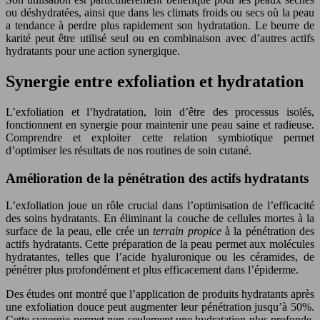
ou déshydratées, ainsi que dans les climats froids ou secs où la peau
a tendance à perdre plus rapidement son hydratation. Le beurre de
karité peut être utilisé seul ou en combinaison avec d’autres actifs
hydratants pour une action synergique.
Synergie entre exfoliation et hydratation
L’exfoliation et l’hydratation, loin d’être des processus isolés,
fonctionnent en synergie pour maintenir une peau saine et radieuse.
Comprendre et exploiter cette relation symbiotique permet
d’optimiser les résultats de nos routines de soin cutané.
Amélioration de la pénétration des actifs hydratants
L’exfoliation joue un rôle crucial dans l’optimisation de l’efficacité
des soins hydratants. En éliminant la couche de cellules mortes à la
surface de la peau, elle crée un
terrain propice
à la pénétration des
actifs hydratants. Cette préparation de la peau permet aux molécules
hydratantes, telles que l’acide hyaluronique ou les céramides, de
pénétrer plus profondément et plus efficacement dans l’épiderme.
Des études ont montré que l’application de produits hydratants après
une exfoliation douce peut augmenter leur pénétration jusqu’à 50%.
Cette synergie permet non seulement une hydratation plus profonde,