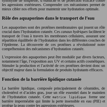
synonyme de souplesse, d’élasticité et de protection efficace contre
les agressions extérieures. Comprendre ces mécanismes permet de
mieux cibler nos efforts pour maintenir une hydratation optimale.
Rôle des aquaporines dans le transport de l’eau
Les aquaporines sont des protéines membranaires qui jouent un rôle
crucial dans l’hydratation cutanée. Ces
canaux hydriques
facilitent le
transport de l’eau à travers les membranes cellulaires, assurant une
répartition équilibrée de l’hydratation dans les différentes couches de
l’épiderme. La découverte de ces protéines a révolutionné notre
compréhension des mécanismes d’hydratation cutanée.
L’expression des aquaporines peut être modulée par divers facteurs,
notamment l’âge, l’exposition aux UV et certains actifs cosmétiques.
Stimuler la production et l’activité de ces protéines devient donc un
objectif majeur dans la formulation de produits hydratants efficaces.
Fonction de la barrière lipidique cutanée
La barrière lipidique, composée principalement de céramides, de
cholestérol et d’acides gras, joue un rôle essentiel dans le maintien
de l’hydratation cutanée. Cette
forme une
matrice lipidique
barrière imperméable qui limite la perte insensible en eau (PIE) et
protège la peau contre les agressions extérieures.