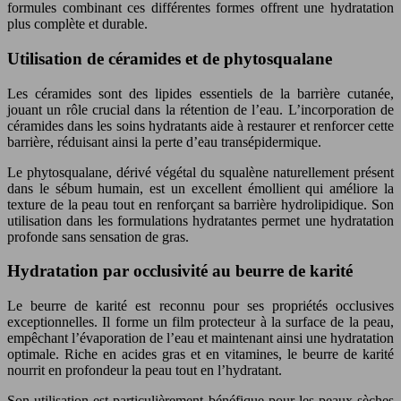
formules combinant ces différentes formes offrent une hydratation
plus complète et durable.
Utilisation de céramides et de phytosqualane
Les céramides sont des lipides essentiels de la barrière cutanée,
jouant un rôle crucial dans la rétention de l’eau. L’incorporation de
céramides dans les soins hydratants aide à restaurer et renforcer cette
barrière, réduisant ainsi la perte d’eau transépidermique.
Le phytosqualane, dérivé végétal du squalène naturellement présent
dans le sébum humain, est un excellent émollient qui améliore la
texture de la peau tout en renforçant sa barrière hydrolipidique. Son
utilisation dans les formulations hydratantes permet une hydratation
profonde sans sensation de gras.
Hydratation par occlusivité au beurre de karité
Le beurre de karité est reconnu pour ses propriétés occlusives
exceptionnelles. Il forme un film protecteur à la surface de la peau,
empêchant l’évaporation de l’eau et maintenant ainsi une hydratation
optimale. Riche en acides gras et en vitamines, le beurre de karité
nourrit en profondeur la peau tout en l’hydratant.
Son utilisation est particulièrement bénéfique pour les peaux sèches