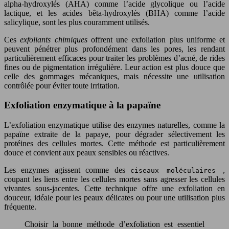
alpha-hydroxylés (AHA) comme l’acide glycolique ou l’acide
lactique, et les acides bêta-hydroxylés (BHA) comme l’acide
salicylique, sont les plus couramment utilisés.
Ces
exfoliants chimiques
offrent une exfoliation plus uniforme et
peuvent pénétrer plus profondément dans les pores, les rendant
particulièrement efficaces pour traiter les problèmes d’acné, de rides
fines ou de pigmentation irrégulière. Leur action est plus douce que
celle des gommages mécaniques, mais nécessite une utilisation
contrôlée pour éviter toute irritation.
Exfoliation enzymatique à la papaïne
L’exfoliation enzymatique utilise des enzymes naturelles, comme la
papaïne extraite de la papaye, pour dégrader sélectivement les
protéines des cellules mortes. Cette méthode est particulièrement
douce et convient aux peaux sensibles ou réactives.
Les enzymes agissent comme des
,
ciseaux moléculaires
coupant les liens entre les cellules mortes sans agresser les cellules
vivantes sous-jacentes. Cette technique offre une exfoliation en
douceur, idéale pour les peaux délicates ou pour une utilisation plus
fréquente.
Choisir la bonne méthode d’exfoliation est essentiel