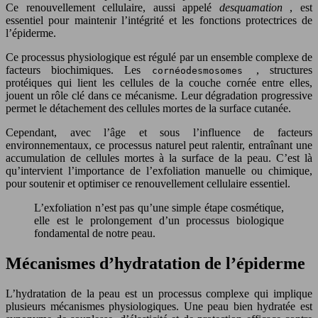
Ce renouvellement cellulaire, aussi appelé
desquamation
, est
essentiel pour maintenir l’intégrité et les fonctions protectrices de
l’épiderme.
Ce processus physiologique est régulé par un ensemble complexe de
facteurs biochimiques. Les
, structures
cornéodesmosomes
protéiques qui lient les cellules de la couche cornée entre elles,
jouent un rôle clé dans ce mécanisme. Leur dégradation progressive
permet le détachement des cellules mortes de la surface cutanée.
Cependant, avec l’âge et sous l’influence de facteurs
environnementaux, ce processus naturel peut ralentir, entraînant une
accumulation de cellules mortes à la surface de la peau. C’est là
qu’intervient l’importance de l’exfoliation manuelle ou chimique,
pour soutenir et optimiser ce renouvellement cellulaire essentiel.
L’exfoliation n’est pas qu’une simple étape cosmétique,
elle est le prolongement d’un processus biologique
fondamental de notre peau.
Mécanismes d’hydratation de l’épiderme
L’hydratation de la peau est un processus complexe qui implique
plusieurs mécanismes physiologiques. Une peau bien hydratée est