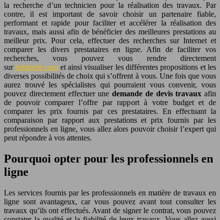
la recherche d’un technicien pour la réalisation des travaux. Par
contre, il est important de savoir choisir un partenaire fiable,
performant et rapide pour faciliter et accélérer la réalisation des
travaux, mais aussi afin de bénéficier des meilleures prestations au
meilleur prix. Pour cela, effectuer des recherches sur Internet et
comparer les divers prestataires en ligne. Afin de faciliter vos
recherches, vous pouvez vous rendre directement
sur
ledabelle.com
et ainsi visualiser les différentes propositions et les
diverses possibilités de choix qui s’offrent à vous. Une fois que vous
aurez trouvé les spécialistes qui pourraient vous convenir, vous
pouvez directement effectuer une
demande de devis travaux
afin
de pouvoir comparer l’offre par rapport à votre budget et de
comparer les prix fournis par ces prestataires. En effectuant la
comparaison par rapport aux prestations et prix fournis par les
professionnels en ligne, vous allez alors pouvoir choisir l’expert qui
peut répondre à vos attentes.
Pourquoi opter pour les professionnels en
ligne
Les services fournis par les professionnels en matière de travaux en
ligne sont avantageux, car vous pouvez avant tout consulter les
travaux qu’ils ont effectués. Avant de signer le contrat, vous pouvez
constater la qualité et la fiabilité de leurs travaux. Vous allez aussi