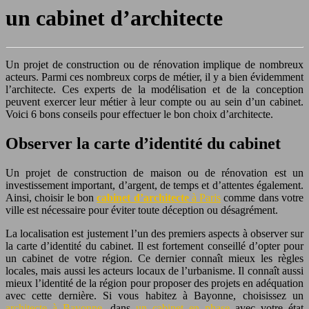
un cabinet d’architecte
Un projet de construction ou de rénovation implique de nombreux
acteurs. Parmi ces nombreux corps de métier, il y a bien évidemment
l’architecte. Ces experts de la modélisation et de la conception
peuvent exercer leur métier à leur compte ou au sein d’un cabinet.
Voici 6 bons conseils pour effectuer le bon choix d’architecte.
Observer la carte d’identité du cabinet
Un projet de construction de maison ou de rénovation est un
investissement important, d’argent, de temps et d’attentes également.
Ainsi, choisir le bon
cabinet d’architecte
à Paris
comme dans votre
ville est nécessaire pour éviter toute déception ou désagrément.
La localisation est justement l’un des premiers aspects à observer sur
la carte d’identité du cabinet. Il est fortement conseillé d’opter pour
un cabinet de votre région. Ce dernier connaît mieux les règles
locales, mais aussi les acteurs locaux de l’urbanisme. Il connaît aussi
mieux l’identité de la région pour proposer des projets en adéquation
avec cette dernière. Si vous habitez à Bayonne, choisissez un
architecte à Bayonne
, dans
un cabinet en phase
avec votre état