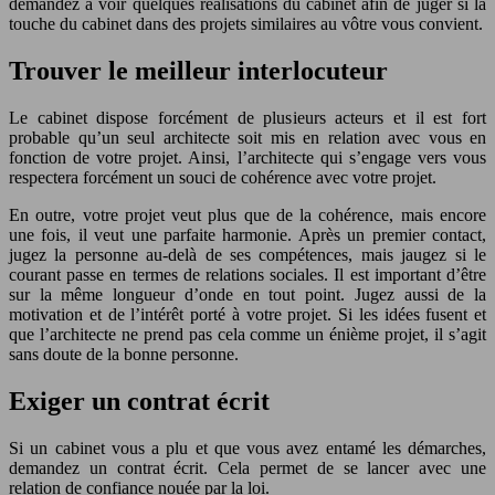
demandez à voir quelques réalisations du cabinet afin de juger si la
touche du cabinet dans des projets similaires au vôtre vous convient.
Trouver le meilleur interlocuteur
Le cabinet dispose forcément de plusieurs acteurs et il est fort
probable qu’un seul architecte soit mis en relation avec vous en
fonction de votre projet. Ainsi, l’architecte qui s’engage vers vous
respectera forcément un souci de cohérence avec votre projet.
En outre, votre projet veut plus que de la cohérence, mais encore
une fois, il veut une parfaite harmonie. Après un premier contact,
jugez la personne au-delà de ses compétences, mais jaugez si le
courant passe en termes de relations sociales. Il est important d’être
sur la même longueur d’onde en tout point. Jugez aussi de la
motivation et de l’intérêt porté à votre projet. Si les idées fusent et
que l’architecte ne prend pas cela comme un énième projet, il s’agit
sans doute de la bonne personne.
Exiger un contrat écrit
Si un cabinet vous a plu et que vous avez entamé les démarches,
demandez un contrat écrit. Cela permet de se lancer avec une
relation de confiance nouée par la loi.