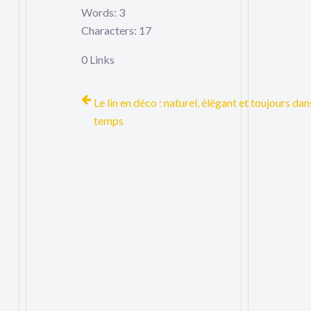
Words: 3
Characters: 17
0 Links
Le lin en déco : naturel, élégant et toujours dans
temps