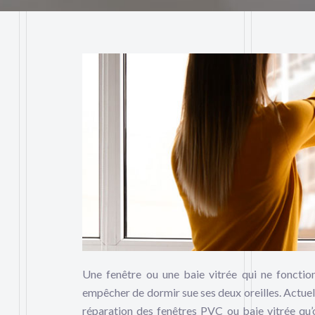
Une fenêtre ou une baie vitrée qui ne foncti
empêcher de dormir sue ses deux oreilles. Actuell
réparation des fenêtres PVC ou baie vitrée qu’o