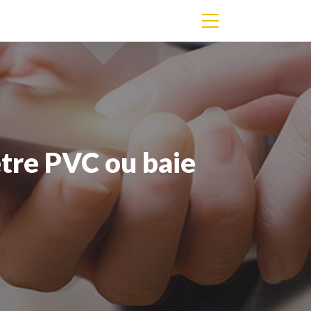
être PVC ou baie