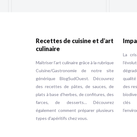
Recettes de cuisine et d’art
Impa
culinaire
La cri
Maîtriser l’art culinaire grâce à la rubrique
l’évol
Cuisine/Gastronomie de notre site
dégrad
générique BlogSudOuest. Découvrez
qualité
des recettes de pâtes, de sauces, de
des res
plats à base d’herbes, de confitures, des
biodive
farces, de desserts… Découvrez
clés
également comment préparer plusieurs
l’envir
types d'apéritifs chez vous.