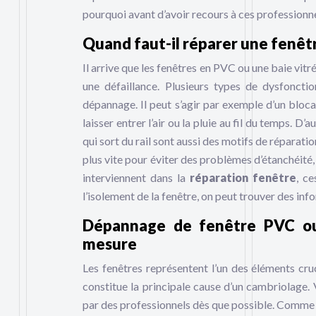
pourquoi avant d’avoir recours à ces professionne
Quand faut-il réparer une fenêtr
Il arrive que les fenêtres en PVC ou une baie vit
une défaillance. Plusieurs types de dysfoncti
dépannage. Il peut s’agir par exemple d’un bloca
laisser entrer l’air ou la pluie au fil du temps. D’
qui sort du rail sont aussi des motifs de réparati
plus vite pour éviter des problèmes d’étanchéité
interviennent dans la
réparation fenêtre
, c
l’isolement de la fenêtre, on peut trouver des i
Dépannage de fenêtre PVC ou 
mesure
Les fenêtres représentent l’un des éléments cru
constitue la principale cause d’un cambriolage. 
par des professionnels dès que possible. Comme 