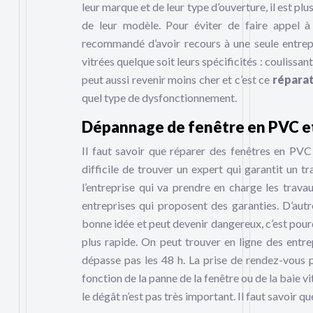
leur marque et de leur type d’ouverture, il est plus
de leur modèle. Pour éviter de faire appel à p
recommandé d’avoir recours à une seule entrepr
vitrées quelque soit leurs spécificités : coulissa
peut aussi revenir moins cher et c’est ce
répara
quel type de dysfonctionnement.
Dépannage de fenêtre en PVC et ba
Il faut savoir que réparer des fenêtres en PVC 
difficile de trouver un expert qui garantit un tra
l’entreprise qui va prendre en charge les travau
entreprises qui proposent des garanties. D’aut
bonne idée et peut devenir dangereux, c’est pourqu
plus rapide. On peut trouver en ligne des entr
dépasse pas les 48 h. La prise de rendez-vous p
fonction de la panne de la fenêtre ou de la baie v
le dégât n’est pas très important. Il faut savoir q