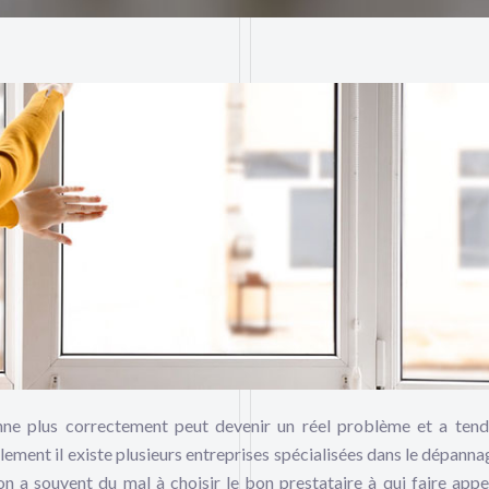
onne plus correctement peut devenir un réel problème et a ten
ement il existe plusieurs entreprises spécialisées dans le dépannag
n a souvent du mal à choisir le bon prestataire à qui faire appel