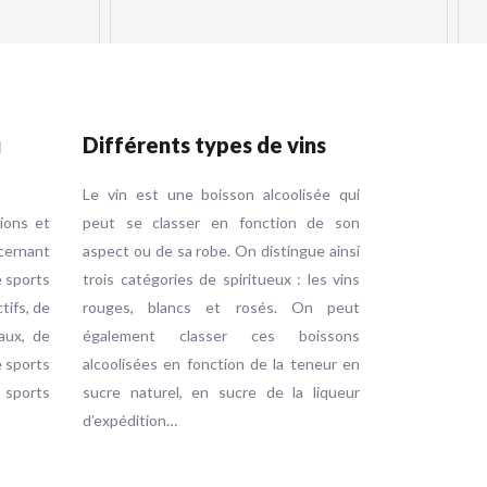
u
Différents types de vins
Le vin est une boisson alcoolisée qui
tions et
peut se classer en fonction de son
ernant
aspect ou de sa robe. On distingue ainsi
e sports
trois catégories de spiritueux : les vins
ctifs, de
rouges, blancs et rosés. On peut
aux, de
également classer ces boissons
e sports
alcoolisées en fonction de la teneur en
e sports
sucre naturel, en sucre de la liqueur
d’expédition…