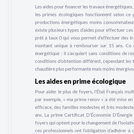
Les aides pour financer les travaux énergétiques, 
les primes écologiques fonctionnent selon ce 
productions énergétiques moins consommateurs 
existe plusieurs types d’aides pour effectuer ce
prêt à taux 0 qui vous permet d’effectuer des tr
montant unique à rembourser sur 15 ans. Ce d
énergétique : il s’acquiert sans conditions de r
conditions d’obtention diffèrent, cependant les t
chaudière plus performante mais moins énergiv
Les aides en prime écologique
Pour aider le plus de foyers, l’État Français mu
par exemple, « ma prime renov » a été mise en
efficace, des familles modestes et très modestes
ans. La prime Certificat D’Économie D’Énergie o
foyers qui optent pour le changement de l’isolati
ces professionnels ont l’obligation d’adhérer à 