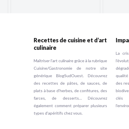
Recettes de cuisine et d’art
Impa
culinaire
La cri
Maîtriser l’art culinaire grâce à la rubrique
l’évol
Cuisine/Gastronomie de notre site
dégrad
générique BlogSudOuest. Découvrez
qualité
des recettes de pâtes, de sauces, de
des res
plats à base d’herbes, de confitures, des
biodive
farces, de desserts… Découvrez
clés
également comment préparer plusieurs
l’envir
types d'apéritifs chez vous.