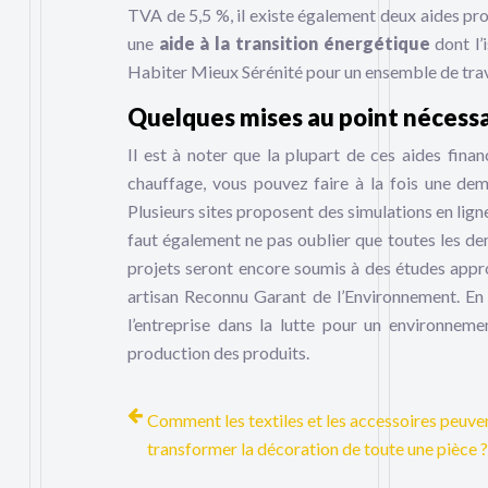
TVA de 5,5 %, il existe également deux aides pr
une
aide à la transition énergétique
dont l’
Habiter Mieux Sérénité pour un ensemble de trav
Quelques mises au point nécessa
Il est à noter que la plupart de ces aides fi
chauffage, vous pouvez faire à la fois une d
Plusieurs sites proposent des simulations en ligne
faut également ne pas oublier que toutes les dem
projets seront encore soumis à des études approf
artisan Reconnu Garant de l’Environnement. En e
l’entreprise dans la lutte pour un environneme
production des produits.
Comment les textiles et les accessoires peuve
transformer la décoration de toute une pièce ?