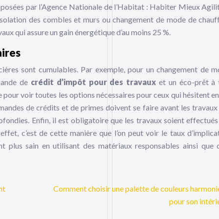
oposées par l’Agence Nationale de l’Habitat : Habiter Mieux Agili
isolation des combles et murs ou changement de mode de chauf
aux qui assure un gain énergétique d’au moins 25 %.
ires
nancières sont cumulables. Par exemple, pour un changement de 
emande de
crédit d’impôt pour des travaux
et un éco-prêt à 
 pour voir toutes les options nécessaires pour ceux qui hésitent enc
andes de crédits et de primes doivent se faire avant les travaux 
ondies. Enfin, il est obligatoire que les travaux soient effectués
ffet, c’est de cette manière que l’on peut voir le taux d’implica
nt plus sain en utilisant des matériaux responsables ainsi que 
nt
Comment choisir une palette de couleurs harmoni
pour son intéri