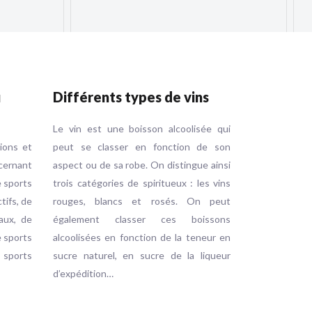
u
Différents types de vins
Le vin est une boisson alcoolisée qui
tions et
peut se classer en fonction de son
ernant
aspect ou de sa robe. On distingue ainsi
e sports
trois catégories de spiritueux : les vins
ctifs, de
rouges, blancs et rosés. On peut
aux, de
également classer ces boissons
e sports
alcoolisées en fonction de la teneur en
e sports
sucre naturel, en sucre de la liqueur
d’expédition…