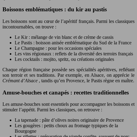
Boissons emblématiques : du kir au pastis
Les boissons sont au cœur de l’apéritif français. Parmi les classiques
incontournables, on trouve :
Le Kir : mélange de vin blanc et de crème de cassis
Le Pastis : boisson anisée emblématique du Sud de la France
Le Champagne : pour les occasions spéciales
Les vins régionaux : reflets de la diversité des terroirs français
Les cocktails : mojito, spritz, ou créations originales
Chaque région française possède ses spécialités apéritives, reflétant
son terroir et ses traditions. Par exemple, en Alsace, on apprécie le
Crémant d’Alsace
, tandis qu’en Provence, le Pastis règne en maître.
Amuse-bouches et canapés : recettes traditionnelles
Les amuse-bouches sont essentiels pour accompagner les boissons et
stimuler l’appétit. Parmi les classiques, on retrouve :
La tapenade : pâte d’olives noires originaire de Provence
Les gougères : petits choux au fromage typiques de la
Bourgogne
Les rillettes : préparation de viande confite, souvent de porc