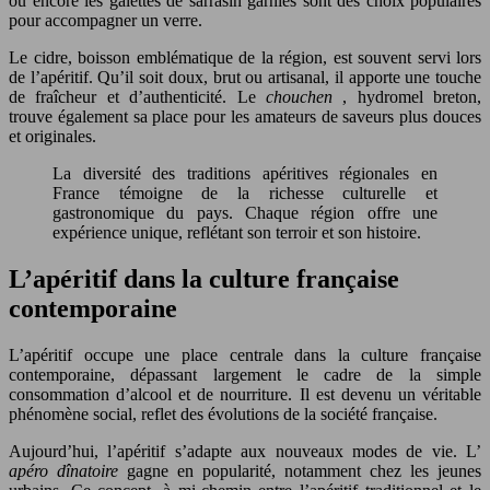
ou encore les galettes de sarrasin garnies sont des choix populaires
pour accompagner un verre.
Le cidre, boisson emblématique de la région, est souvent servi lors
de l’apéritif. Qu’il soit doux, brut ou artisanal, il apporte une touche
de fraîcheur et d’authenticité. Le
chouchen
, hydromel breton,
trouve également sa place pour les amateurs de saveurs plus douces
et originales.
La diversité des traditions apéritives régionales en
France témoigne de la richesse culturelle et
gastronomique du pays. Chaque région offre une
expérience unique, reflétant son terroir et son histoire.
L’apéritif dans la culture française
contemporaine
L’apéritif occupe une place centrale dans la culture française
contemporaine, dépassant largement le cadre de la simple
consommation d’alcool et de nourriture. Il est devenu un véritable
phénomène social, reflet des évolutions de la société française.
Aujourd’hui, l’apéritif s’adapte aux nouveaux modes de vie. L’
apéro dînatoire
gagne en popularité, notamment chez les jeunes