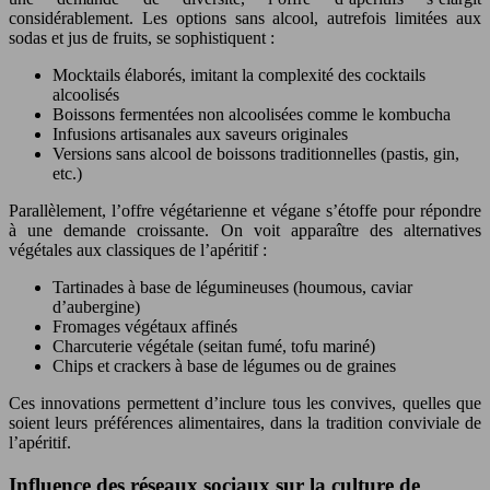
considérablement. Les options sans alcool, autrefois limitées aux
sodas et jus de fruits, se sophistiquent :
Mocktails élaborés, imitant la complexité des cocktails
alcoolisés
Boissons fermentées non alcoolisées comme le kombucha
Infusions artisanales aux saveurs originales
Versions sans alcool de boissons traditionnelles (pastis, gin,
etc.)
Parallèlement, l’offre végétarienne et végane s’étoffe pour répondre
à une demande croissante. On voit apparaître des alternatives
végétales aux classiques de l’apéritif :
Tartinades à base de légumineuses (houmous, caviar
d’aubergine)
Fromages végétaux affinés
Charcuterie végétale (seitan fumé, tofu mariné)
Chips et crackers à base de légumes ou de graines
Ces innovations permettent d’inclure tous les convives, quelles que
soient leurs préférences alimentaires, dans la tradition conviviale de
l’apéritif.
Influence des réseaux sociaux sur la culture de