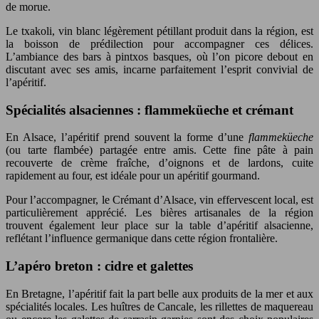
de morue.
Le txakoli, vin blanc légèrement pétillant produit dans la région, est
la boisson de prédilection pour accompagner ces délices.
L’ambiance des bars à pintxos basques, où l’on picore debout en
discutant avec ses amis, incarne parfaitement l’esprit convivial de
l’apéritif.
Spécialités alsaciennes : flammeküeche et crémant
En Alsace, l’apéritif prend souvent la forme d’une
flammeküeche
(ou tarte flambée) partagée entre amis. Cette fine pâte à pain
recouverte de crème fraîche, d’oignons et de lardons, cuite
rapidement au four, est idéale pour un apéritif gourmand.
Pour l’accompagner, le Crémant d’Alsace, vin effervescent local, est
particulièrement apprécié. Les bières artisanales de la région
trouvent également leur place sur la table d’apéritif alsacienne,
reflétant l’influence germanique dans cette région frontalière.
L’apéro breton : cidre et galettes
En Bretagne, l’apéritif fait la part belle aux produits de la mer et aux
spécialités locales. Les huîtres de Cancale, les rillettes de maquereau