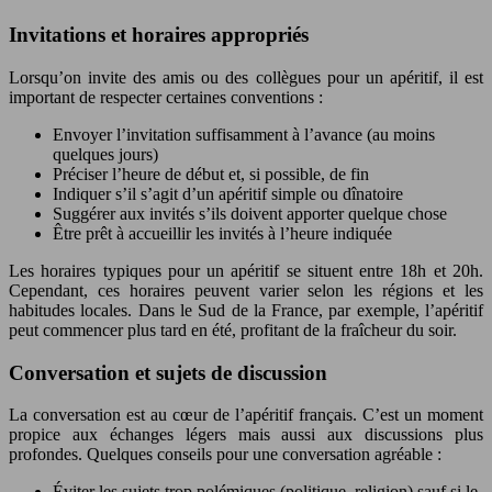
Invitations et horaires appropriés
Lorsqu’on invite des amis ou des collègues pour un apéritif, il est
important de respecter certaines conventions :
Envoyer l’invitation suffisamment à l’avance (au moins
quelques jours)
Préciser l’heure de début et, si possible, de fin
Indiquer s’il s’agit d’un apéritif simple ou dînatoire
Suggérer aux invités s’ils doivent apporter quelque chose
Être prêt à accueillir les invités à l’heure indiquée
Les horaires typiques pour un apéritif se situent entre 18h et 20h.
Cependant, ces horaires peuvent varier selon les régions et les
habitudes locales. Dans le Sud de la France, par exemple, l’apéritif
peut commencer plus tard en été, profitant de la fraîcheur du soir.
Conversation et sujets de discussion
La conversation est au cœur de l’apéritif français. C’est un moment
propice aux échanges légers mais aussi aux discussions plus
profondes. Quelques conseils pour une conversation agréable :
Éviter les sujets trop polémiques (politique, religion) sauf si le