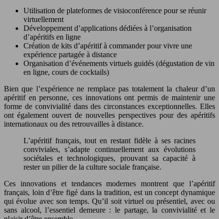
Utilisation de plateformes de visioconférence pour se réunir
virtuellement
Développement d’applications dédiées à l’organisation
d’apéritifs en ligne
Création de kits d’apéritif à commander pour vivre une
expérience partagée à distance
Organisation d’événements virtuels guidés (dégustation de vin
en ligne, cours de cocktails)
Bien que l’expérience ne remplace pas totalement la chaleur d’un
apéritif en personne, ces innovations ont permis de maintenir une
forme de convivialité dans des circonstances exceptionnelles. Elles
ont également ouvert de nouvelles perspectives pour des apéritifs
internationaux ou des retrouvailles à distance.
L’apéritif français, tout en restant fidèle à ses racines
conviviales, s’adapte continuellement aux évolutions
sociétales et technologiques, prouvant sa capacité à
rester un pilier de la culture sociale française.
Ces innovations et tendances modernes montrent que l’apéritif
français, loin d’être figé dans la tradition, est un concept dynamique
qui évolue avec son temps. Qu’il soit virtuel ou présentiel, avec ou
sans alcool, l’essentiel demeure : le partage, la convivialité et le
plaisir d’être ensemble.