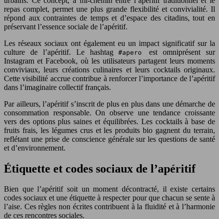
urbains. Ce concept, à mi-chemin entre l’apéritif traditionnel et le
repas complet, permet une plus grande flexibilité et convivialité. Il
répond aux contraintes de temps et d’espace des citadins, tout en
préservant l’essence sociale de l’apéritif.
Les réseaux sociaux ont également eu un impact significatif sur la
culture de l’apéritif. Le hashtag
est omniprésent sur
#apero
Instagram et Facebook, où les utilisateurs partagent leurs moments
conviviaux, leurs créations culinaires et leurs cocktails originaux.
Cette visibilité accrue contribue à renforcer l’importance de l’apéritif
dans l’imaginaire collectif français.
Par ailleurs, l’apéritif s’inscrit de plus en plus dans une démarche de
consommation responsable. On observe une tendance croissante
vers des options plus saines et équilibrées. Les cocktails à base de
fruits frais, les légumes crus et les produits bio gagnent du terrain,
reflétant une prise de conscience générale sur les questions de santé
et d’environnement.
Étiquette et codes sociaux de l’apéritif
Bien que l’apéritif soit un moment décontracté, il existe certains
codes sociaux et une étiquette à respecter pour que chacun se sente à
l’aise. Ces règles non écrites contribuent à la fluidité et à l’harmonie
de ces rencontres sociales.