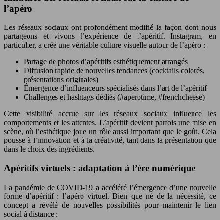
l’apéro
Les réseaux sociaux ont profondément modifié la façon dont nous
partageons et vivons l’expérience de l’apéritif. Instagram, en
particulier, a créé une véritable culture visuelle autour de l’apéro :
Partage de photos d’apéritifs esthétiquement arrangés
Diffusion rapide de nouvelles tendances (cocktails colorés,
présentations originales)
Émergence d’influenceurs spécialisés dans l’art de l’apéritif
Challenges et hashtags dédiés (#aperotime, #frenchcheese)
Cette visibilité accrue sur les réseaux sociaux influence les
comportements et les attentes. L’apéritif devient parfois une mise en
scène, où l’esthétique joue un rôle aussi important que le goût. Cela
pousse à l’innovation et à la créativité, tant dans la présentation que
dans le choix des ingrédients.
Apéritifs virtuels : adaptation à l’ère numérique
La pandémie de COVID-19 a accéléré l’émergence d’une nouvelle
forme d’apéritif : l’apéro virtuel. Bien que né de la nécessité, ce
concept a révélé de nouvelles possibilités pour maintenir le lien
social à distance :