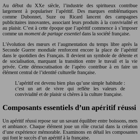
Au début du XXe siècle, l’industrie des spiritueux contribue
largement à populariser l’apéritif. Des marques emblématiques
comme Dubonnet, Suze ou Ricard lancent des campagnes
publicitaires innovantes, associant leurs produits à la convivialité et
au plaisir. C’est à cette époque que l’apéritif commence à s’imposer
comme un
moment de partage essentiel
dans la société française.
L’évolution des mœurs et l’augmentation du temps libre après la
Seconde Guerre mondiale renforcent encore la place de l’apéritif
dans le quotidien des Français. Il devient un symbole de détente et
de socialisation, marquant la transition entre le travail et la vie
privée. Cette démocratisation de l’apéro contribue à en faire un
élément central de l’identité culturelle française.
L’apéritif est devenu bien plus qu’une simple habitude :
c’est un art de vivre qui reflète les valeurs de
convivialité et de plaisir si chères à la culture française.
Composants essentiels d’un apéritif réussi
Un apéritif réussi repose sur un savant équilibre entre boissons, mets
et ambiance. Chaque élément joue un rôle crucial dans la création
d’une expérience mémorable. Examinons en détail les composantes
qui font le succès d’un apéritif à la française.