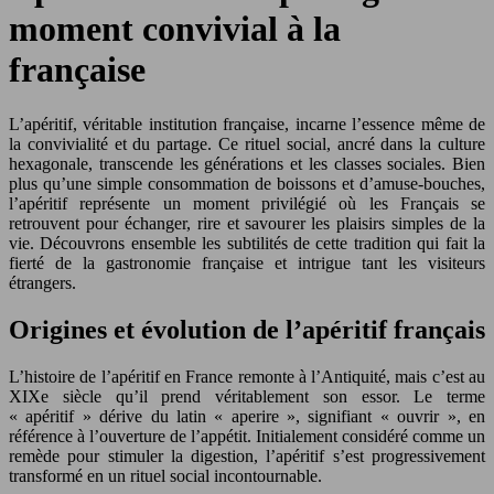
moment convivial à la
française
L’apéritif, véritable institution française, incarne l’essence même de
la convivialité et du partage. Ce rituel social, ancré dans la culture
hexagonale, transcende les générations et les classes sociales. Bien
plus qu’une simple consommation de boissons et d’amuse-bouches,
l’apéritif représente un moment privilégié où les Français se
retrouvent pour échanger, rire et savourer les plaisirs simples de la
vie. Découvrons ensemble les subtilités de cette tradition qui fait la
fierté de la gastronomie française et intrigue tant les visiteurs
étrangers.
Origines et évolution de l’apéritif français
L’histoire de l’apéritif en France remonte à l’Antiquité, mais c’est au
XIXe siècle qu’il prend véritablement son essor. Le terme
« apéritif » dérive du latin « aperire », signifiant « ouvrir », en
référence à l’ouverture de l’appétit. Initialement considéré comme un
remède pour stimuler la digestion, l’apéritif s’est progressivement
transformé en un rituel social incontournable.