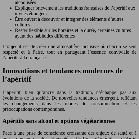
alcoolisées
Expliquer brièvement les traditions françaises de l’apéritif aux
invités étrangers
Être ouvert à découvrir et intégrer des éléments d’autres
cultures
Rester flexible sur les horaires et la durée, certaines cultures
ayant des habitudes différentes
L’objectif est de créer une atmosphère inclusive où chacun se sent
respecté et à l’aise, tout en partageant l’essence conviviale de
l’apéritif à la française.
Innovations et tendances modernes de
l’apéritif
L’apéritif, bien qu’ancré dans la tradition, n’échappe pas aux
évolutions de la société. De nouvelles tendances émergent, reflétant
les changements dans les modes de consommation et les
préoccupations contemporaines.
Apéritifs sans alcool et options végétariennes
Face à une prise de conscience croissante des enjeux de santé et à
une demande de diversité, l’offre d’apéritifs s’élargit