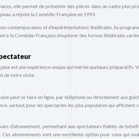
 places, elle permet de présenter des pièces dans un cadre plus pr
peau, a rejoint la Comédie-Française en 1993.
tions contemporaines et d’expérimentations théâtrales. Sa progra
met à la Comédie-Française d’explorer des formes théâtrales variée
spectateur
aise est une expérience unique qui mérite quelques préparatifs. Vo
t de votre visite.
aise peut se faire en ligne, par téléphone ou directement aux guic
nce, surtout pour les spectacles les plus populaires qui affichent 
les d’abonnement, permettant aux spectateurs fidèles de bénéfi
es. Ces abonnements sont une excellente option pour ceux qui sou