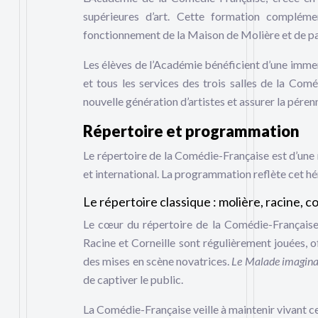
supérieures d’art. Cette formation compléme
fonctionnement de la Maison de Molière et de par
Les élèves de l’Académie bénéficient d’une immers
et tous les services des trois salles de la Com
nouvelle génération d’artistes et assurer la pérenn
Répertoire et programmation
Le répertoire de la Comédie-Française est d’une r
et international. La programmation reflète cet h
Le répertoire classique : molière, racine, co
Le cœur du répertoire de la Comédie-Française 
Racine et Corneille sont régulièrement jouées, 
des mises en scène novatrices.
Le Malade imagina
de captiver le public.
La Comédie-Française veille à maintenir vivant c