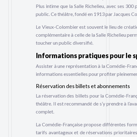
Plus intime que la Salle Richelieu, avec ses 300
public. Ce théâtre, fondé en 1913 par Jacques Co
Le Vieux-Colombier est souvent le lieu de créa
complémentaire à celle de la Salle Richelieu per
toucher un public diversifié.
Informations pratiques pour le 
Assister à une représentation à la Comédie-Franç
informations essentielles pour profiter pleinemen
Réservation des billets et abonnements
La réservation des billets pour la Comédie-Franç
théâtre. Il est recommandé de s’y prendre à l’ava
complet.
La Comédie-Française propose différentes formu
tarifs avantageux et de réservations prioritair