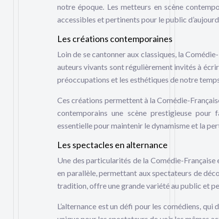
notre époque. Les metteurs en scène contempor
accessibles et pertinents pour le public d’aujourd
Les créations contemporaines
Loin de se cantonner aux classiques, la Comédie-
auteurs vivants sont régulièrement invités à écrir
préoccupations et les esthétiques de notre temps
Ces créations permettent à la Comédie-Française d
contemporains une scène prestigieuse pour fa
essentielle pour maintenir le dynamisme et la pert
Les spectacles en alternance
Une des particularités de la Comédie-Française e
en parallèle, permettant aux spectateurs de déco
tradition, offre une grande variété au public et p
L’alternance est un défi pour les comédiens, qui d
unique pour les spectateurs de voir les mêmes act