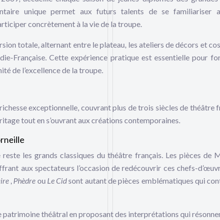
ntaire unique permet aux futurs talents de se familiariser 
ticiper concrètement à la vie de la troupe.
ion totale, alternant entre le plateau, les ateliers de décors et co
édie-Française. Cette expérience pratique est essentielle pour fo
ité de l’excellence de la troupe.
ichesse exceptionnelle, couvrant plus de trois siècles de théâtre f
éritage tout en s’ouvrant aux créations contemporaines.
rneille
reste les grands classiques du théâtre français. Les pièces de M
offrant aux spectateurs l’occasion de redécouvrir ces chefs-d’œuv
ire
,
Phèdre
ou
Le Cid
sont autant de pièces emblématiques qui con
e patrimoine théâtral en proposant des interprétations qui résonne