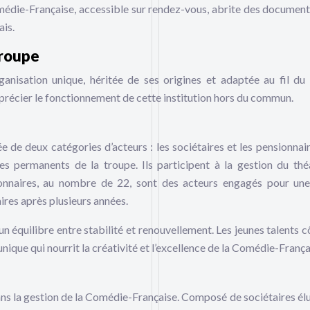
médie-Française, accessible sur rendez-vous, abrite des document
ais.
troupe
anisation unique, héritée de ses origines et adaptée au fil du
récier le fonctionnement de cette institution hors du commun.
de deux catégories d’acteurs : les sociétaires et les pensionnair
s permanents de la troupe. Ils participent à la gestion du thé
sionnaires, au nombre de 22, sont des acteurs engagés pour un
ires après plusieurs années.
n équilibre entre stabilité et renouvellement. Les jeunes talents c
ique qui nourrit la créativité et l’excellence de la Comédie-França
dans la gestion de la Comédie-Française. Composé de sociétaires élu