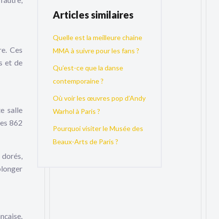
Articles similaires
Quelle est la meilleure chaine
re. Ces
MMA à suivre pour les fans ?
s et de
Qu’est-ce que la danse
contemporaine ?
Où voir les œuvres pop d’Andy
e salle
Warhol à Paris ?
ses 862
Pourquoi visiter le Musée des
Beaux-Arts de Paris ?
 dorés,
plonger
nçaise.