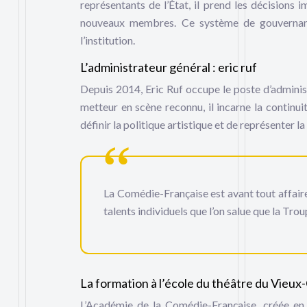
représentants de l’État, il prend les décisions
nouveaux membres. Ce système de gouvernance
l’institution.
L’administrateur général : eric ruf
Depuis 2014, Eric Ruf occupe le poste d’adminis
metteur en scène reconnu, il incarne la continuit
définir la politique artistique et de représenter 
La Comédie-Française est avant tout affaire d
talents individuels que l’on salue que la Tro
La formation à l’école du théâtre du Vieu
L’Académie de la Comédie-Française, créée en