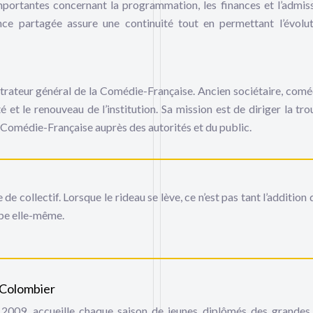
 importantes concernant la programmation, les finances et l’admis
 partagée assure une continuité tout en permettant l’évolu
trateur général de la Comédie-Française. Ancien sociétaire, comé
é et le renouveau de l’institution. Sa mission est de diriger la tro
la Comédie-Française auprès des autorités et du public.
e collectif. Lorsque le rideau se lève, ce n’est pas tant l’addition 
upe elle-même.
x-Colombier
 2009, accueille chaque saison de jeunes diplômés des grandes