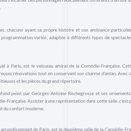
.
n
es, chacune ayant sa propre histoire et son ambiance particuliè
 programmation variée, adaptée à différents types de spectacle
yal à Paris, est le vaisseau amiral de la Comédie-Française. Cett
reuses rénovations tout en conservant son charme d’antan. Avec 
itieuses et les pièces du grand répertoire.
 plafond peint par Georges-Antoine Rochegrosse et ses ornements
ie-Française. Assister à une représentation dans cette salle, c’est 
ant du confort moderne.
 arrondissement de Paris, est la deuxième salle de la Comédie-Fra