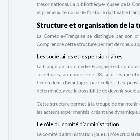
trésor national. La bibliothèque-musée de la Co
et précieux, témoins de l’histoire du théâtre franç
Structure et organisation de la 
La Comédie-Française se distingue par son org
Comprendre cette structure permet de mieux app
Les sociétaires et les pensionnaires
La troupe de la Comédie-Française est composée 
sociétaires, au nombre de 38, sont les membre
bénéficient d’avantages particuliers. Les pen
déterminée, avec la possibilité de devenir sociéta
Cette structure permet à la troupe de maintenir u
les acteurs expérimentés, créant une dynamique un
Le rôle du comité d’administration
Le comité d’administration joue un rôle crucial 