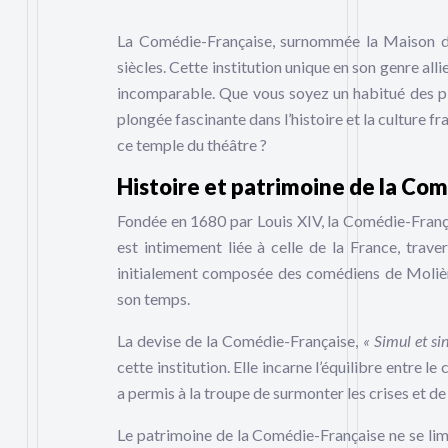
La Comédie-Française, surnommée la Maison de M
siècles. Cette institution unique en son genre all
incomparable. Que vous soyez un habitué des pl
plongée fascinante dans l’histoire et la culture f
ce temple du théâtre ?
Histoire et patrimoine de la Co
Fondée en 1680 par Louis XIV, la Comédie-Françai
est intimement liée à celle de la France, trave
initialement composée des comédiens de Molière
son temps.
La devise de la Comédie-Française,
« Simul et si
cette institution. Elle incarne l’équilibre entre le 
a permis à la troupe de surmonter les crises et de 
Le patrimoine de la Comédie-Française ne se limi