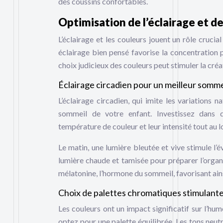
des coussins confortables.
Optimisation de l’éclairage et d
L’éclairage et les couleurs jouent un rôle cruci
éclairage bien pensé favorise la concentration 
choix judicieux des couleurs peut stimuler la créat
Éclairage circadien pour un meilleur somme
L’éclairage circadien, qui imite les variations 
sommeil de votre enfant. Investissez dans d
température de couleur et leur intensité tout au l
Le matin, une lumière bleutée et vive stimule l’
lumière chaude et tamisée pour préparer l’organ
mélatonine, l’hormone du sommeil, favorisant ain
Choix de palettes chromatiques stimulant
Les couleurs ont un impact significatif sur l’h
optez pour une palette équilibrée. Les tons neut