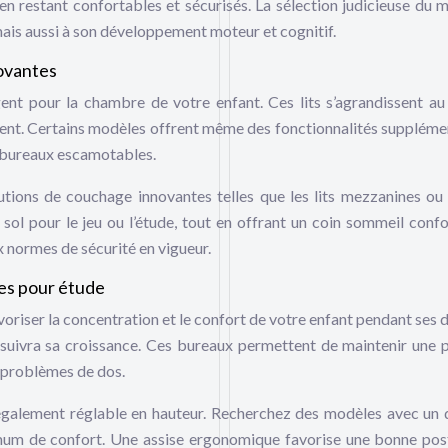
 en restant confortables et sécurisés. La sélection judicieuse du m
mais aussi à son développement moteur et cognitif.
novantes
igent pour la chambre de votre enfant. Ces lits s’agrandissent au 
escent. Certains modèles offrent même des fonctionnalités suppléme
 bureaux escamotables.
utions de couchage innovantes telles que les lits mezzanines ou l
sol pour le jeu ou l’étude, tout en offrant un coin sommeil confo
x normes de sécurité en vigueur.
es pour étude
voriser la concentration et le confort de votre enfant pendant ses d
suivra sa croissance. Ces bureaux permettent de maintenir une 
e problèmes de dos.
également réglable en hauteur. Recherchez des modèles avec un 
mum de confort. Une assise ergonomique favorise une bonne pos