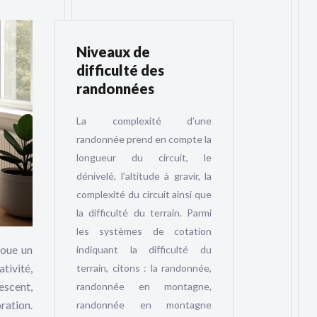
Niveaux de
difficulté des
randonnées
La complexité d’une
randonnée prend en compte la
longueur du circuit, le
dénivelé, l’altitude à gravir, la
complexité du circuit ainsi que
la difficulté du terrain. Parmi
les systèmes de cotation
joue un
indiquant la difficulté du
tivité,
terrain, citons : la randonnée,
escent,
randonnée en montagne,
ration.
randonnée en montagne