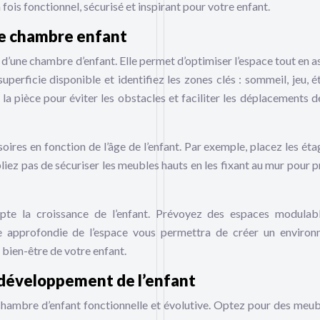
is fonctionnel, sécurisé et inspirant pour votre enfant.
ce chambre enfant
’une chambre d’enfant. Elle permet d’optimiser l’espace tout en a
perficie disponible et identifiez les zones clés : sommeil, jeu, é
a pièce pour éviter les obstacles et faciliter les déplacements d
ires en fonction de l’âge de l’enfant. Par exemple, placez les éta
ez pas de sécuriser les meubles hauts en les fixant au mur pour p
te la croissance de l’enfant. Prévoyez des espaces modulab
se approfondie de l’espace vous permettra de créer un enviro
bien-être de votre enfant.
 développement de l’enfant
 chambre d’enfant fonctionnelle et évolutive. Optez pour des meub