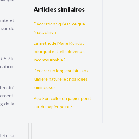
Articles similaires
nité et
Décoration : qu’est-ce que
 sur de
l’upcycling ?
La méthode Marie Kondo :
pourquoi est-elle devenue
s LED
le
incontournable ?
cation,
Décorer un long couloir sans
lumière naturelle : nos idées
ntensité
lumineuses
sement.
Peut-on coller du papier peint
g de la
sur du papier peint ?
lète sa