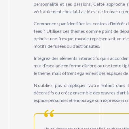
personnalité et ses passions. Cette approche s
véritablement chez lui. La clé est de trouver un é
Commencez par identifier les centres d’intérêt de
fées ? Utilisez ces thèmes comme point de dépar
peindre une fresque murale représentant un ciel 
motifs de fusées ou d’astronautes.
Intégrez des éléments interactifs qui s’accorden
mur d’escalade en forme d’arbre ou une tente tipi
le thème, mais offrent également des espaces de 
N’oubliez pas d’impliquer votre enfant dans l
décoratifs ou créez ensemble des œuvres d’art à
espace personnel et encourage son expression cr
Un environnement personnalisé et thématique