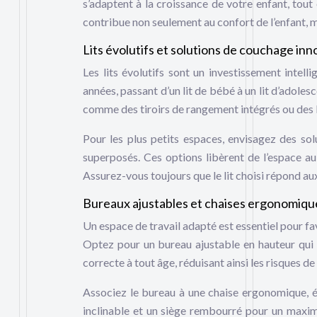
s’adaptent à la croissance de votre enfant, tout
contribue non seulement au confort de l’enfant, 
Lits évolutifs et solutions de couchage in
Les lits évolutifs sont un investissement intell
années, passant d’un lit de bébé à un lit d’adol
comme des tiroirs de rangement intégrés ou des
Pour les plus petits espaces, envisagez des sol
superposés. Ces options libèrent de l’espace au 
Assurez-vous toujours que le lit choisi répond au
Bureaux ajustables et chaises ergonomiqu
Un espace de travail adapté est essentiel pour fa
Optez pour un bureau ajustable en hauteur qui 
correcte à tout âge, réduisant ainsi les risques d
Associez le bureau à une chaise ergonomique, 
inclinable et un siège rembourré pour un maxi