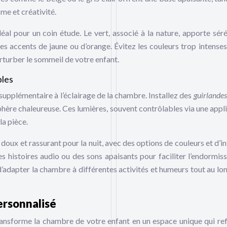
me et créativité.
déal pour un coin étude. Le vert, associé à la nature, apporte séré
des accents de jaune ou d’orange. Évitez les couleurs trop intenses
rturber le sommeil de votre enfant.
bles
upplémentaire à l’éclairage de la chambre. Installez des
guirlande
phère chaleureuse. Ces lumières, souvent contrôlables via une appli
a pièce.
e doux et rassurant pour la nuit, avec des options de couleurs et d’i
 histoires audio ou des sons apaisants pour faciliter l’endormis
d’adapter la chambre à différentes activités et humeurs tout au lon
rsonnalisé
nsforme la chambre de votre enfant en un espace unique qui ref