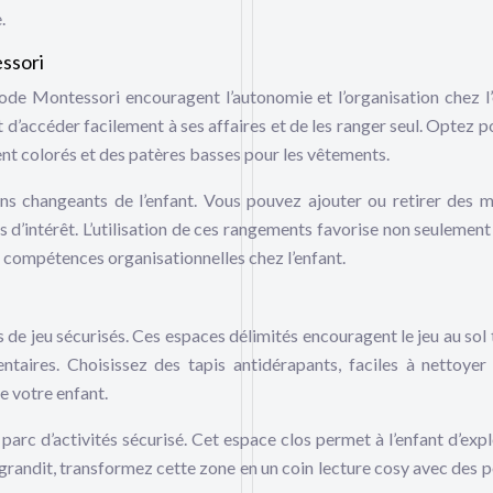
.
ssori
de Montessori encouragent l’autonomie et l’organisation chez l’
 d’accéder facilement à ses affaires et de les ranger seul. Optez p
nt colorés et des patères basses pour les vêtements.
s changeants de l’enfant. Vous pouvez ajouter ou retirer des 
es d’intérêt. L’utilisation de ces rangements favorise non seulement
 compétences organisationnelles chez l’enfant.
 de jeu sécurisés. Ces espaces délimités encouragent le jeu au sol 
taires. Choisissez des tapis antidérapants, faciles à nettoyer
e votre enfant.
n parc d’activités sécurisé. Cet espace clos permet à l’enfant d’exp
 grandit, transformez cette zone en un coin lecture cosy avec des p