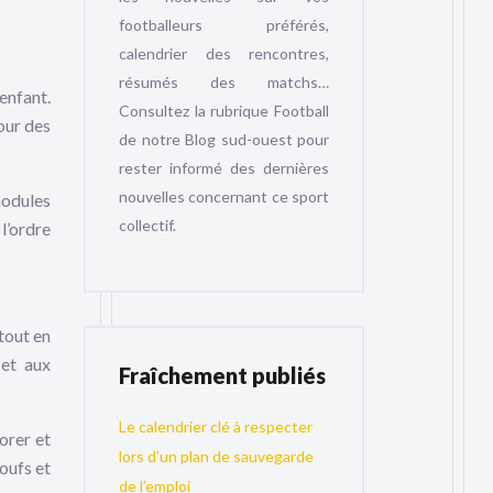
footballeurs préférés,
calendrier des rencontres,
résumés des matchs…
enfant.
Consultez la rubrique Football
our des
de notre Blog sud-ouest pour
rester informé des dernières
nouvelles concernant ce sport
modules
collectif.
 l’ordre
tout en
 et aux
Fraîchement publiés
Le calendrier clé à respecter
lorer et
lors d’un plan de sauvegarde
oufs et
de l’emploi