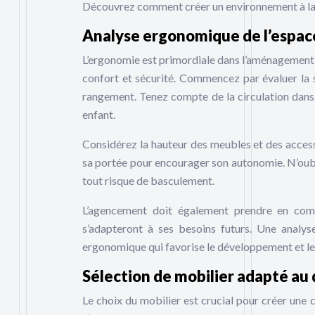
Découvrez comment créer un environnement à la fo
Analyse ergonomique de l’espa
L’ergonomie est primordiale dans l’aménagement d
confort et sécurité. Commencez par évaluer la su
rangement. Tenez compte de la circulation dans l
enfant.
Considérez la hauteur des meubles et des accesso
sa portée pour encourager son autonomie. N’oubli
tout risque de basculement.
L’agencement doit également prendre en comp
s’adapteront à ses besoins futurs. Une analy
ergonomique qui favorise le développement et le 
Sélection de mobilier adapté au
Le choix du mobilier est crucial pour créer une