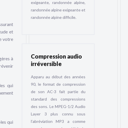
exigeante, randonnée alpine,
randonnée alpine exigeante et
randonnée alpine difficile.
ssurant
tude et
e votre
Compression audio
gères à
irréversible
révenir
Apparu au début des années
90, le format de compression
les qui
de son AC-3 fait partie du
nnement
standard des compressions
des sons. Le MPEG-1/2 Audio
Layer 3 plus connu sous
l’abréviation MP3 a comme
les qui