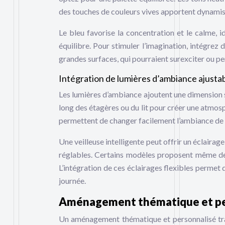
des touches de couleurs vives apportent dynamis
Le bleu favorise la concentration et le calme, i
équilibre. Pour stimuler l’imagination, intégrez 
grandes surfaces, qui pourraient surexciter ou pe
Intégration de lumières d’ambiance ajusta
Les lumières d’ambiance ajoutent une dimension s
long des étagères ou du lit pour créer une atmos
permettent de changer facilement l’ambiance de l
Une veilleuse intelligente peut offrir un éclairag
réglables. Certains modèles proposent même des
L’intégration de ces éclairages flexibles permet 
journée.
Aménagement thématique et pe
Un aménagement thématique et personnalisé tra