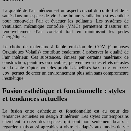
La qualité de l’air intérieur est un aspect crucial du confort et de la
santé dans un espace de vie. Une bonne ventilation est essentielle
pour renouveler l’air et évacuer les polluants. Les systèmes de
ventilation mécanique contrôlée (VMC) permettent d’assurer un
renouvellement d’air constant tout en minimisant les pertes
énergétiques.
Le choix de matériaux à faible émission de COV (Composés
Organiques Volatils) contribue également à préserver la qualité de
l’air intérieur. Ces substances, émises par certains matériaux de
construction, peintures ou meubles, peuvent avoir des effets néfastes
sur la santé. Opter pour des produits labellisés
ou
bas COV
zéro
permet de créer un environnement plus sain sans compromettre
COV
l’esthétique.
Fusion esthétique et fonctionnelle : styles
et tendances actuelles
La fusion entre esthétique et fonctionnalité est au cœur des
tendances actuelles en design d’intérieur. Les styles contemporains
cherchent à créer des espaces qui sont non seulement beaux à
regarder, mais aussi agréables à vivre et adaptés aux modes de vie