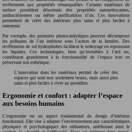
revêtements aux propriétés remarquables. Certains matériaux de
surface possèdent désormais des propriétés autonettoyantes,
antibactériennes ou même purificatrices d’air. Ces innovations
permettent de créer des intérieurs plus sains et plus faciles à
entretenir.
Par exemple, des peintures photocatalytiques peuvent décomposer
les polluants de l’air intérieur sous l’action de la lumière. Des
revêtements de sol hydrophobes facilitent le nettoyage en repoussant
les liquides. Ces technologies, bien qu’invisibles à l’œil nu,
contribuent grandement à la fonctionnalité de l’espace tout en
préservant son esthétique.
L’innovation dans les matériaux permet de créer des
espaces qui sont non seulement beaux, mais aussi plus
sains et plus faciles à vivre au quotidien.
Ergonomie et confort : adapter l’espace
aux besoins humains
L’ergonomie est un aspect fondamental du design d’intérieur
fonctionnel. Elle vise à adapter l’environnement aux caractéristiques
physiques et psychologiques des utilisateurs, améliorant ainsi le
confort, la sécurité et l’efficacité. Dans un intérieur bien pensé,