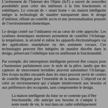
L’avènement de l’Internet des Objets (IoT) a ouvert de nouvelles
possibilités pour créer des intérieurs à la fois fonctionnels et
esthétiques. Le concept de « smart home » ou maison intelligente
intègre la technologie de manière transparente dans le design
d’intérieur, offrant un contrôle accru et une personnalisation poussée
de l’environnement domestique.
Le design centré sur l’utilisateur est au cœur de cette approche. Les
systèmes domotiques modernes permettent de contrôler l’éclairage,
la température, la sécurité et même les appareils électroménagers via
des applications smartphone ou des assistants vocaux. Ces
technologies peuvent être intégrées de manière discrète dans le
design, préservant l’esthétique tout en améliorant la fonctionnalité.
Par exemple, des interrupteurs intelligents peuvent être conçus pour
s’harmoniser parfaitement avec le style de la pièce, tandis que des
capteurs de mouvement invisibles peuvent automatiser l’éclairage.
Des écrans tactiles encastrés dans les murs peuvent servir de centres
de contrôle élégants pour l’ensemble de la maison. L’objectif est de
créer un environnement qui s’adapte intuitivement aux besoins et
aux préférences des occupants, sans compromettre le design.
La maison intelligente du futur ne se contente pas d’être
fonctionnelle, elle anticipe nos besoins et s’adapte à
notre mode de vie, le tout dans un cadre esthétiquement