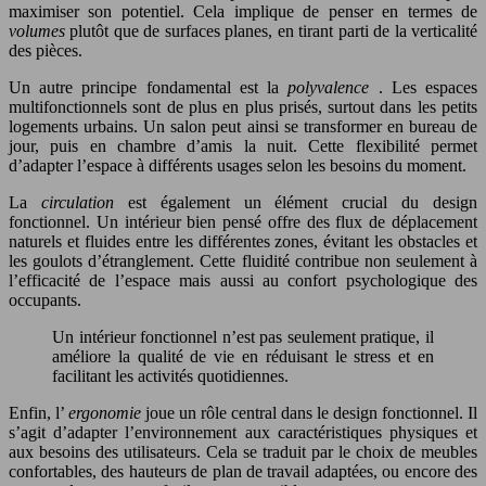
maximiser son potentiel. Cela implique de penser en termes de
volumes
plutôt que de surfaces planes, en tirant parti de la verticalité
des pièces.
Un autre principe fondamental est la
polyvalence
. Les espaces
multifonctionnels sont de plus en plus prisés, surtout dans les petits
logements urbains. Un salon peut ainsi se transformer en bureau de
jour, puis en chambre d’amis la nuit. Cette flexibilité permet
d’adapter l’espace à différents usages selon les besoins du moment.
La
circulation
est également un élément crucial du design
fonctionnel. Un intérieur bien pensé offre des flux de déplacement
naturels et fluides entre les différentes zones, évitant les obstacles et
les goulots d’étranglement. Cette fluidité contribue non seulement à
l’efficacité de l’espace mais aussi au confort psychologique des
occupants.
Un intérieur fonctionnel n’est pas seulement pratique, il
améliore la qualité de vie en réduisant le stress et en
facilitant les activités quotidiennes.
Enfin, l’
ergonomie
joue un rôle central dans le design fonctionnel. Il
s’agit d’adapter l’environnement aux caractéristiques physiques et
aux besoins des utilisateurs. Cela se traduit par le choix de meubles
confortables, des hauteurs de plan de travail adaptées, ou encore des