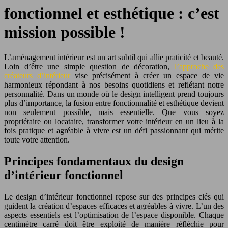
fonctionnel et esthétique : c’est
mission possible !
L’aménagement intérieur est un art subtil qui allie praticité et beauté.
Loin d’être une simple question de décoration,
l’approche des
créateurs d’intérieur
vise précisément à créer un espace de vie
harmonieux répondant à nos besoins quotidiens et reflétant notre
personnalité. Dans un monde où le design intelligent prend toujours
plus d’importance, la fusion entre fonctionnalité et esthétique devient
non seulement possible, mais essentielle. Que vous soyez
propriétaire ou locataire, transformer votre intérieur en un lieu à la
fois pratique et agréable à vivre est un défi passionnant qui mérite
toute votre attention.
Principes fondamentaux du design
d’intérieur fonctionnel
Le design d’intérieur fonctionnel repose sur des principes clés qui
guident la création d’espaces efficaces et agréables à vivre. L’un des
aspects essentiels est l’optimisation de l’espace disponible. Chaque
centimètre carré doit être exploité de manière réfléchie pour