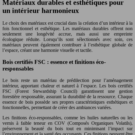
Matériaux durables et esthétiques pour
un intérieur harmonieux
Le choix des matériaux est crucial dans la création d’un intérieur à la
fois fonctionnel et esthétique. Les matériaux durables offrent non
seulement une longévité accrue, mais aussi une empreinte
écologique réduite. Lorsqu’ils sont sélectionnés avec soin, ces
matériaux peuvent également contribuer à l’esthétique globale de
l’espace, créant une harmonie visuelle et tactile.
Bois certifiés FSC : essence et finitions éco-
responsables
Le bois reste un matériau de prédilection pour l’aménagement
intérieur, apportant chaleur et naturel à l’espace. Les bois certifiés
FSC (Forest Stewardship Council) garantissent une gestion
forestière responsable, assurant la durabilité de la ressource. Chaque
essence de bois possède ses propres caractéristiques esthétiques et
fonctionnelles, permettant de créer des ambiances variées.
Les finitions éco-responsables, comme les huiles naturelles ou les
vernis à faible teneur en COV (Composés Organiques Volatils),
préservent la beauté du bois tout en minimisant l’impact sur
l’environnement et la santé des occupants. Ces finitions peuvent être