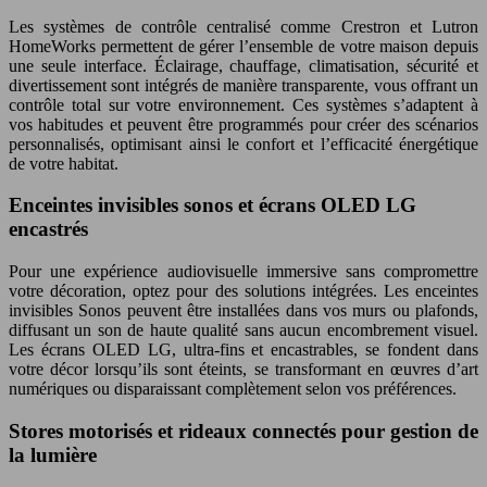
Les systèmes de contrôle centralisé comme Crestron et Lutron
HomeWorks permettent de gérer l’ensemble de votre maison depuis
une seule interface. Éclairage, chauffage, climatisation, sécurité et
divertissement sont intégrés de manière transparente, vous offrant un
contrôle total sur votre environnement. Ces systèmes s’adaptent à
vos habitudes et peuvent être programmés pour créer des scénarios
personnalisés, optimisant ainsi le confort et l’efficacité énergétique
de votre habitat.
Enceintes invisibles sonos et écrans OLED LG
encastrés
Pour une expérience audiovisuelle immersive sans compromettre
votre décoration, optez pour des solutions intégrées. Les enceintes
invisibles Sonos peuvent être installées dans vos murs ou plafonds,
diffusant un son de haute qualité sans aucun encombrement visuel.
Les écrans OLED LG, ultra-fins et encastrables, se fondent dans
votre décor lorsqu’ils sont éteints, se transformant en œuvres d’art
numériques ou disparaissant complètement selon vos préférences.
Stores motorisés et rideaux connectés pour gestion de
la lumière