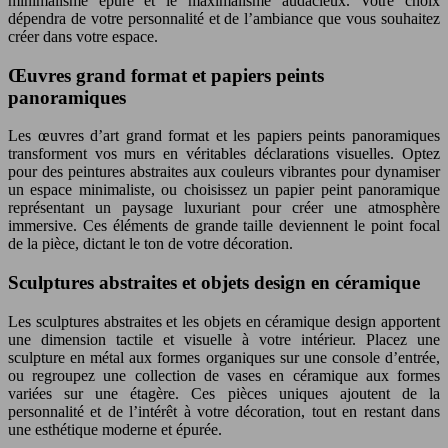
minimalisme épuré et le maximalisme audacieux. Votre choix
dépendra de votre personnalité et de l’ambiance que vous souhaitez
créer dans votre espace.
Œuvres grand format et papiers peints
panoramiques
Les œuvres d’art grand format et les papiers peints panoramiques
transforment vos murs en véritables déclarations visuelles. Optez
pour des peintures abstraites aux couleurs vibrantes pour dynamiser
un espace minimaliste, ou choisissez un papier peint panoramique
représentant un paysage luxuriant pour créer une atmosphère
immersive. Ces éléments de grande taille deviennent le point focal
de la pièce, dictant le ton de votre décoration.
Sculptures abstraites et objets design en céramique
Les sculptures abstraites et les objets en céramique design apportent
une dimension tactile et visuelle à votre intérieur. Placez une
sculpture en métal aux formes organiques sur une console d’entrée,
ou regroupez une collection de vases en céramique aux formes
variées sur une étagère. Ces pièces uniques ajoutent de la
personnalité et de l’intérêt à votre décoration, tout en restant dans
une esthétique moderne et épurée.