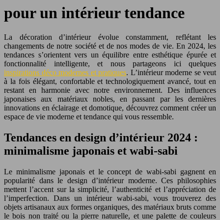
pour un intérieur tendance
La décoration d’intérieur évolue constamment, reflétant les
changements de notre société et de nos modes de vie. En 2024, les
tendances s’orientent vers un équilibre entre esthétique épurée et
fonctionnalité intelligente, et nous partageons ici quelques
inspirations déco modernes et pratiques
. L’intérieur moderne se veut
à la fois élégant, confortable et technologiquement avancé, tout en
restant en harmonie avec notre environnement. Des influences
japonaises aux matériaux nobles, en passant par les dernières
innovations en éclairage et domotique, découvrez comment créer un
espace de vie moderne et tendance qui vous ressemble.
Tendances en design d’intérieur 2024 :
minimalisme japonais et wabi-sabi
Le minimalisme japonais et le concept de wabi-sabi gagnent en
popularité dans le design d’intérieur moderne. Ces philosophies
mettent l’accent sur la simplicité, l’authenticité et l’appréciation de
l’imperfection. Dans un intérieur wabi-sabi, vous trouverez des
objets artisanaux aux formes organiques, des matériaux bruts comme
le bois non traité ou la pierre naturelle, et une palette de couleurs