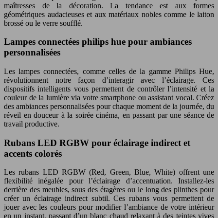
maîtresses de la décoration. La tendance est aux formes
géométriques audacieuses et aux matériaux nobles comme le laiton
brossé ou le verre soufflé.
Lampes connectées philips hue pour ambiances
personnalisées
Les lampes connectées, comme celles de la gamme Philips Hue,
révolutionnent notre façon d’interagir avec l’éclairage. Ces
dispositifs intelligents vous permettent de contrôler l’intensité et la
couleur de la lumière via votre smartphone ou assistant vocal. Créez
des ambiances personnalisées pour chaque moment de la journée, du
réveil en douceur à la soirée cinéma, en passant par une séance de
travail productive.
Rubans LED RGBW pour éclairage indirect et
accents colorés
Les rubans LED RGBW (Red, Green, Blue, White) offrent une
flexibilité inégalée pour l’éclairage d’accentuation. Installez-les
derrière des meubles, sous des étagères ou le long des plinthes pour
créer un éclairage indirect subtil. Ces rubans vous permettent de
jouer avec les couleurs pour modifier l’ambiance de votre intérieur
en un instant, passant d’un blanc chaud relaxant à des teintes vives