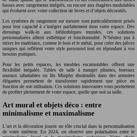
basses avec rangements intégrés, ou encore aux étagères modulables
qui évoluent avec votre collection de livres et d’objets décoratifs.
Les systèmes de rangement sur mesure sont particulièrement prisés
pour leur capacité à s’intégrer parfaitement dans votre espace. Des
dressings walk-in aux bibliothèques murales, ces solutions
personnalisées allient esthétique et fonctionnalité. N’hésitez pas à
mixer les matériaux, comme le bois et le métal, pour créer des pièces
uniques qui reflètent votre style personnel tout en répondant à vos
besoins pratiques.
Pour les petits espaces, les meubles escamotables offrent une
flexibilité inégalée. Tables de salle à manger pliantes, bureaux
muraux rabattables ou lits Murphy dissimulés dans des armoires
élégantes permettent de transformer rapidement une pièce en
fonction de son utilisation. Ces solutions innovantes vous permettent
de profiter pleinement de votre espace, quelle que soit sa taille.
Art mural et objets déco : entre
minimalisme et maximalisme
L’art et la décoration jouent un rôle crucial dans la personnalisation
de votre intérieur. En 2024, on observe une polarisation entre le