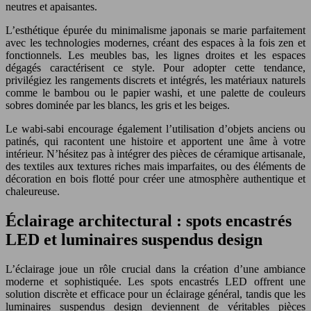
neutres et apaisantes.
L’esthétique épurée du minimalisme japonais se marie parfaitement
avec les technologies modernes, créant des espaces à la fois zen et
fonctionnels. Les meubles bas, les lignes droites et les espaces
dégagés caractérisent ce style. Pour adopter cette tendance,
privilégiez les rangements discrets et intégrés, les matériaux naturels
comme le bambou ou le papier washi, et une palette de couleurs
sobres dominée par les blancs, les gris et les beiges.
Le wabi-sabi encourage également l’utilisation d’objets anciens ou
patinés, qui racontent une histoire et apportent une âme à votre
intérieur. N’hésitez pas à intégrer des pièces de céramique artisanale,
des textiles aux textures riches mais imparfaites, ou des éléments de
décoration en bois flotté pour créer une atmosphère authentique et
chaleureuse.
Éclairage architectural : spots encastrés
LED et luminaires suspendus design
L’éclairage joue un rôle crucial dans la création d’une ambiance
moderne et sophistiquée. Les spots encastrés LED offrent une
solution discrète et efficace pour un éclairage général, tandis que les
luminaires suspendus design deviennent de véritables pièces