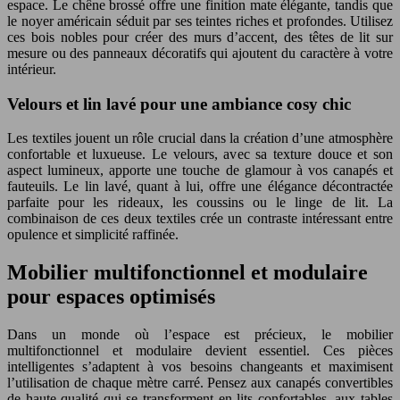
espace. Le chêne brossé offre une finition mate élégante, tandis que
le noyer américain séduit par ses teintes riches et profondes. Utilisez
ces bois nobles pour créer des murs d’accent, des têtes de lit sur
mesure ou des panneaux décoratifs qui ajoutent du caractère à votre
intérieur.
Velours et lin lavé pour une ambiance cosy chic
Les textiles jouent un rôle crucial dans la création d’une atmosphère
confortable et luxueuse. Le velours, avec sa texture douce et son
aspect lumineux, apporte une touche de glamour à vos canapés et
fauteuils. Le lin lavé, quant à lui, offre une élégance décontractée
parfaite pour les rideaux, les coussins ou le linge de lit. La
combinaison de ces deux textiles crée un contraste intéressant entre
opulence et simplicité raffinée.
Mobilier multifonctionnel et modulaire
pour espaces optimisés
Dans un monde où l’espace est précieux, le mobilier
multifonctionnel et modulaire devient essentiel. Ces pièces
intelligentes s’adaptent à vos besoins changeants et maximisent
l’utilisation de chaque mètre carré. Pensez aux canapés convertibles
de haute qualité qui se transforment en lits confortables, aux tables