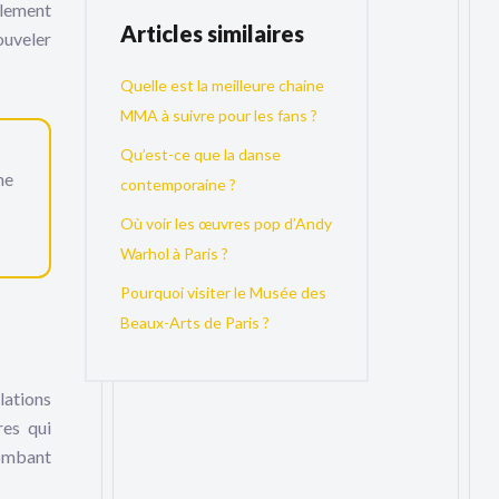
llement
Articles similaires
ouveler
Quelle est la meilleure chaine
MMA à suivre pour les fans ?
Qu’est-ce que la danse
ne
contemporaine ?
Où voir les œuvres pop d’Andy
Warhol à Paris ?
Pourquoi visiter le Musée des
Beaux-Arts de Paris ?
lations
res qui
tombant