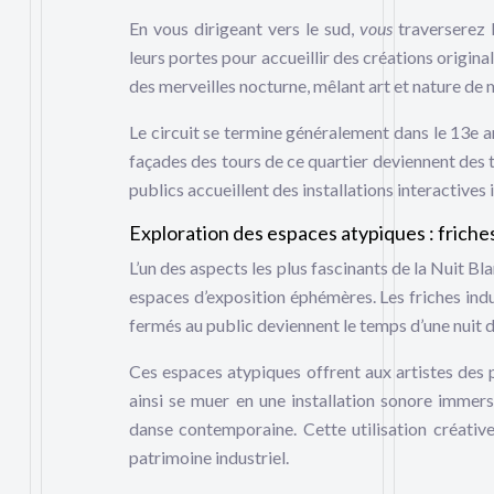
En vous dirigeant vers le sud,
vous
traverserez l
leurs portes pour accueillir des créations origina
des merveilles nocturne, mêlant art et nature de
Le circuit se termine généralement dans le 13e a
façades des tours de ce quartier deviennent des 
publics accueillent des installations interactives i
Exploration des espaces atypiques : friches 
L’un des aspects les plus fascinants de la Nuit Bl
espaces d’exposition éphémères. Les friches indu
fermés au public deviennent le temps d’une nuit d
Ces espaces atypiques offrent aux artistes des p
ainsi se muer en une installation sonore immers
danse contemporaine. Cette utilisation créative
patrimoine industriel.