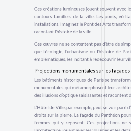
Ces créations lumineuses jouent souvent avec les 
contours familiers de la ville. Les ponts, vér
installations. Imaginez le Pont des Arts transfor
racontant l’histoire de la ville.
Ces œuvres ne se contentent pas d’être de simple
que l’écologie, l’urbanisme ou l’histoire de Par
emblématiques, les incitant à redécouvrir leur vill
Projections monumentales sur les façades 
Les bâtiments historiques de Paris se transforme
monumentales qui métamorphosent leur archite
des illusions d’optique saisissantes et racontent d
L’Hôtel de Ville, par exemple, peut se voir paré 
droits sur la pierre. La façade du Panthéon pour
femmes qui y reposent. Ces projections ne se
l’architecture, jouant avec les volumes et les déta