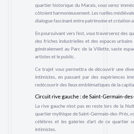
quartier historique du Marais,
vous
serez imméd
côtoient harmonieusement. Les ruelles médiévales 
dialogue fascinant entre patrimoine et création a
En poursuivant vers l’est,
vous
traverserez des qu
des friches industrielles et des espaces urbain
généralement au Parc de la Villette, vaste espac
artistes et le public.
Ce trajet
vous
permettra de découvrir une dive
intimistes, en passant par des expériences imme
redécouvrir des lieux emblématiques de la capital
Circuit rive gauche : de Saint-Germain-de
La rive gauche n’est pas en reste lors de la Nui
quartier mythique de Saint-Germain-des-Prés,
v
célèbres et les galeries d’art de ce quartier 
intimistes.