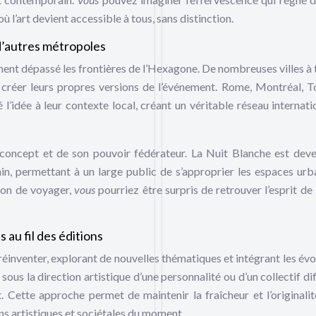
ù l’art devient accessible à tous, sans distinction.
 d’autres métropoles
ment dépassé les frontières de l’Hexagone. De nombreuses villes à 
créer leurs propres versions de l’événement. Rome, Montréal, T
’idée à leur contexte local, créant un véritable réseau internati
concept et de son pouvoir fédérateur. La Nuit Blanche est dev
n, permettant à un large public de s’approprier les espaces urb
ion de voyager,
vous
pourriez être surpris de retrouver l’esprit de
au fil des éditions
 réinventer, explorant de nouvelles thématiques et intégrant les évo
ous la direction artistique d’une personnalité ou d’un collectif dif
 Cette approche permet de maintenir la fraîcheur et l’originalit
ns artistiques et sociétales du moment.