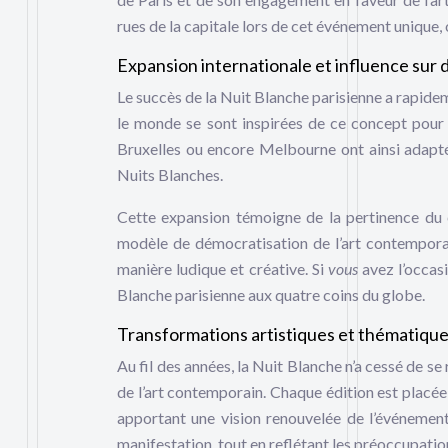
rues de la capitale lors de cet événement unique, o
Expansion internationale et influence sur
Le succès de la Nuit Blanche parisienne a rapide
le monde se sont inspirées de ce concept pour 
Bruxelles ou encore Melbourne ont ainsi adapté l
Nuits Blanches.
Cette expansion témoigne de la pertinence du 
modèle de démocratisation de l’art contemporai
manière ludique et créative. Si
vous
avez l’occas
Blanche parisienne aux quatre coins du globe.
Transformations artistiques et thématiques 
Au fil des années, la Nuit Blanche n’a cessé de se
de l’art contemporain. Chaque édition est placée s
apportant une vision renouvelée de l’événement.
manifestation, tout en reflétant les préoccupatio