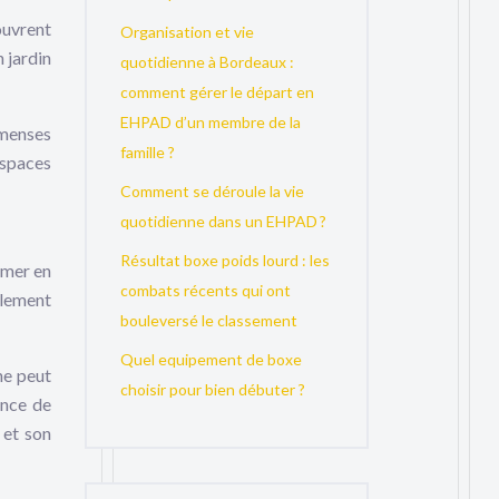
ouvrent
Organisation et vie
 jardin
quotidienne à Bordeaux :
comment gérer le départ en
EHPAD d’un membre de la
mmenses
famille ?
espaces
Comment se déroule la vie
quotidienne dans un EHPAD ?
Résultat boxe poids lourd : les
ormer en
combats récents qui ont
llement
bouleversé le classement
Quel equipement de boxe
ne peut
choisir pour bien débuter ?
ance de
 et son