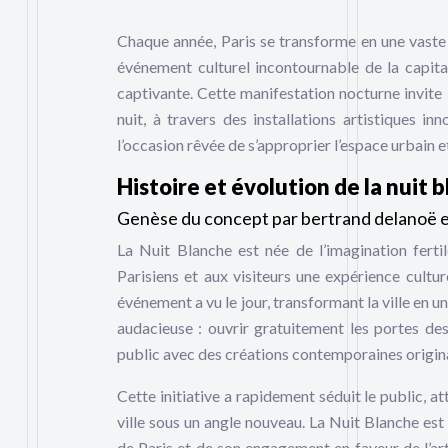
Chaque année, Paris se transforme en une vaste g
événement culturel incontournable de la capital
captivante. Cette manifestation nocturne invite l
nuit, à travers des installations artistiques i
l’occasion rêvée de s’approprier l’espace urbain
Histoire et évolution de la nuit 
Genèse du concept par bertrand delanoë 
La Nuit Blanche est née de l’imagination ferti
Parisiens et aux visiteurs une expérience cultur
événement a vu le jour, transformant la ville en un
audacieuse : ouvrir gratuitement les portes des 
public avec des créations contemporaines origin
Cette initiative a rapidement séduit le public, a
ville sous un angle nouveau. La Nuit Blanche est
de Paris et de son engagement en faveur de l’a