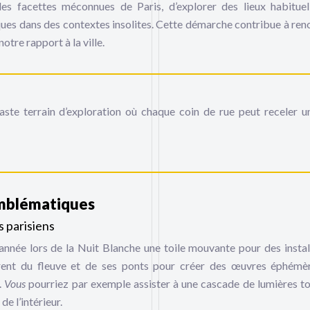
 des facettes méconnues de Paris, d’explorer des lieux habitue
iques dans des contextes insolites. Cette démarche contribue à ren
otre rapport à la ville.
ste terrain d’exploration où chaque coin de rue peut receler u
emblématiques
s parisiens
 année lors de la Nuit Blanche une toile mouvante pour des instal
parent du fleuve et de ses ponts pour créer des œuvres éphémè
.
Vous
pourriez par exemple assister à une cascade de lumières 
de l’intérieur.