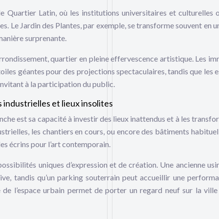
e Quartier Latin, où les institutions universitaires et culturelles 
les. Le Jardin des Plantes, par exemple, se transforme souvent en un
 manière surprenante.
rrondissement, quartier en pleine effervescence artistique. Les i
toiles géantes pour des projections spectaculaires, tandis que les 
nvitant à la participation du public.
industrielles et lieux insolites
anche est sa capacité à investir des lieux inattendus et à les transf
strielles, les chantiers en cours, ou encore des bâtiments habitue
es écrins pour l’art contemporain.
ossibilités uniques d’expression et de création. Une ancienne usi
ive, tandis qu’un parking souterrain peut accueillir une perform
 de l’espace urbain permet de porter un regard neuf sur la ville