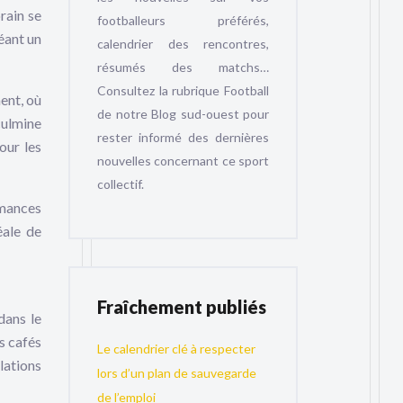
rain se
footballeurs préférés,
éant un
calendrier des rencontres,
résumés des matchs…
Consultez la rubrique Football
ent, où
de notre Blog sud-ouest pour
culmine
rester informé des dernières
our les
nouvelles concernant ce sport
collectif.
rmances
éale de
Fraîchement publiés
dans le
es cafés
Le calendrier clé à respecter
lations
lors d’un plan de sauvegarde
de l’emploi