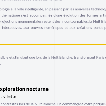
logie à la ville intelligente, en passant par les nouvelles technolo
ité thématique s’est accompagnée d’une évolution des formes arti
es projections monumentales restent des incontournables, la Nuit Bl
 interactives, aux œuvres numériques et aux créations particip
.
ssible et stimulant que lors de la Nuit Blanche, transformant Paris 
.
exploration nocturne
a villette
en contrastes lors de la Nuit Blanche. En commençant votre périple 