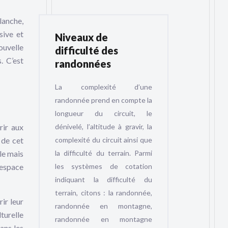
lanche,
sive et
Niveaux de
ouvelle
difficulté des
. C’est
randonnées
La complexité d’une
randonnée prend en compte la
longueur du circuit, le
rir aux
dénivelé, l’altitude à gravir, la
 de cet
complexité du circuit ainsi que
ple mais
la difficulté du terrain. Parmi
’espace
les systèmes de cotation
indiquant la difficulté du
terrain, citons : la randonnée,
ir leur
randonnée en montagne,
turelle
randonnée en montagne
ans les