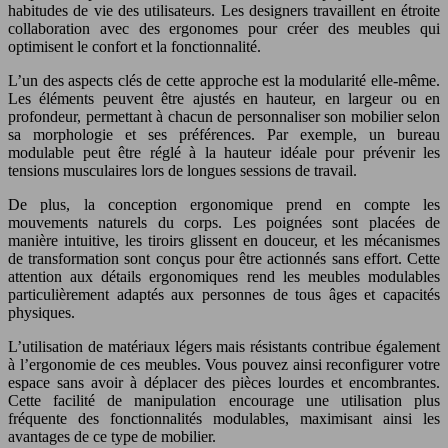
habitudes de vie des utilisateurs. Les designers travaillent en étroite
collaboration avec des ergonomes pour créer des meubles qui
optimisent le confort et la fonctionnalité.
L’un des aspects clés de cette approche est la modularité elle-même.
Les éléments peuvent être ajustés en hauteur, en largeur ou en
profondeur, permettant à chacun de personnaliser son mobilier selon
sa morphologie et ses préférences. Par exemple, un bureau
modulable peut être réglé à la hauteur idéale pour prévenir les
tensions musculaires lors de longues sessions de travail.
De plus, la conception ergonomique prend en compte les
mouvements naturels du corps. Les poignées sont placées de
manière intuitive, les tiroirs glissent en douceur, et les mécanismes
de transformation sont conçus pour être actionnés sans effort. Cette
attention aux détails ergonomiques rend les meubles modulables
particulièrement adaptés aux personnes de tous âges et capacités
physiques.
L’utilisation de matériaux légers mais résistants contribue également
à l’ergonomie de ces meubles. Vous pouvez ainsi reconfigurer votre
espace sans avoir à déplacer des pièces lourdes et encombrantes.
Cette facilité de manipulation encourage une utilisation plus
fréquente des fonctionnalités modulables, maximisant ainsi les
avantages de ce type de mobilier.