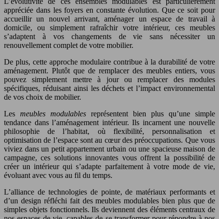
L’évolutivité de ces ensembles modulables est particulièrement
appréciée dans les foyers en constante évolution. Que ce soit pour
accueillir un nouvel arrivant, aménager un espace de travail à
domicile, ou simplement rafraîchir votre intérieur, ces meubles
s’adaptent à vos changements de vie sans nécessiter un
renouvellement complet de votre mobilier.
De plus, cette approche modulaire contribue à la durabilité de votre
aménagement. Plutôt que de remplacer des meubles entiers, vous
pouvez simplement mettre à jour ou remplacer des modules
spécifiques, réduisant ainsi les déchets et l’impact environnemental
de vos choix de mobilier.
Les
meubles modulables
représentent bien plus qu’une simple
tendance dans l’aménagement intérieur. Ils incarnent une nouvelle
philosophie de l’habitat, où flexibilité, personnalisation et
optimisation de l’espace sont au cœur des préoccupations. Que vous
viviez dans un petit appartement urbain ou une spacieuse maison de
campagne, ces solutions innovantes vous offrent la possibilité de
créer un intérieur qui s’adapte parfaitement à votre mode de vie,
évoluant avec vous au fil du temps.
L’alliance de technologies de pointe, de matériaux performants et
d’un design réfléchi fait des meubles modulables bien plus que de
simples objets fonctionnels. Ils deviennent des éléments centraux de
nos espaces de vie, capables de se transformer pour répondre à nos