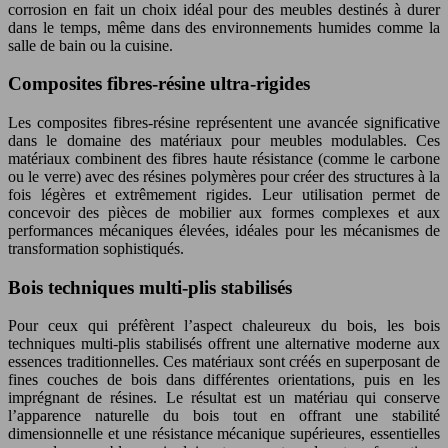
corrosion en fait un choix idéal pour des meubles destinés à durer
dans le temps, même dans des environnements humides comme la
salle de bain ou la cuisine.
Composites fibres-résine ultra-rigides
Les composites fibres-résine représentent une avancée significative
dans le domaine des matériaux pour meubles modulables. Ces
matériaux combinent des fibres haute résistance (comme le carbone
ou le verre) avec des résines polymères pour créer des structures à la
fois légères et extrêmement rigides. Leur utilisation permet de
concevoir des pièces de mobilier aux formes complexes et aux
performances mécaniques élevées, idéales pour les mécanismes de
transformation sophistiqués.
Bois techniques multi-plis stabilisés
Pour ceux qui préfèrent l’aspect chaleureux du bois, les bois
techniques multi-plis stabilisés offrent une alternative moderne aux
essences traditionnelles. Ces matériaux sont créés en superposant de
fines couches de bois dans différentes orientations, puis en les
imprégnant de résines. Le résultat est un matériau qui conserve
l’apparence naturelle du bois tout en offrant une stabilité
dimensionnelle et une résistance mécanique supérieures, essentielles