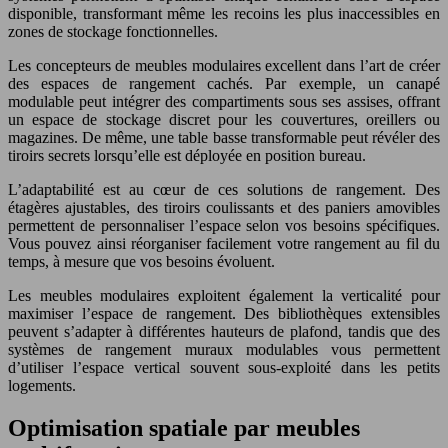
disponible, transformant même les recoins les plus inaccessibles en
zones de stockage fonctionnelles.
Les concepteurs de meubles modulaires excellent dans l’art de créer
des espaces de rangement cachés. Par exemple, un canapé
modulable peut intégrer des compartiments sous ses assises, offrant
un espace de stockage discret pour les couvertures, oreillers ou
magazines. De même, une table basse transformable peut révéler des
tiroirs secrets lorsqu’elle est déployée en position bureau.
L’adaptabilité est au cœur de ces solutions de rangement. Des
étagères ajustables, des tiroirs coulissants et des paniers amovibles
permettent de personnaliser l’espace selon vos besoins spécifiques.
Vous pouvez ainsi réorganiser facilement votre rangement au fil du
temps, à mesure que vos besoins évoluent.
Les meubles modulaires exploitent également la verticalité pour
maximiser l’espace de rangement. Des bibliothèques extensibles
peuvent s’adapter à différentes hauteurs de plafond, tandis que des
systèmes de rangement muraux modulables vous permettent
d’utiliser l’espace vertical souvent sous-exploité dans les petits
logements.
Optimisation spatiale par meubles