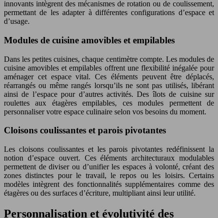
innovants intègrent des mécanismes de rotation ou de coulissement,
permettant de les adapter à différentes configurations d’espace et
d’usage.
Modules de cuisine amovibles et empilables
Dans les petites cuisines, chaque centimètre compte. Les modules de
cuisine amovibles et empilables offrent une flexibilité inégalée pour
aménager cet espace vital. Ces éléments peuvent être déplacés,
réarrangés ou même rangés lorsqu’ils ne sont pas utilisés, libérant
ainsi de l’espace pour d’autres activités. Des îlots de cuisine sur
roulettes aux étagères empilables, ces modules permettent de
personnaliser votre espace culinaire selon vos besoins du moment.
Cloisons coulissantes et parois pivotantes
Les cloisons coulissantes et les parois pivotantes redéfinissent la
notion d’espace ouvert. Ces éléments architecturaux modulables
permettent de diviser ou d’unifier les espaces à volonté, créant des
zones distinctes pour le travail, le repos ou les loisirs. Certains
modèles intègrent des fonctionnalités supplémentaires comme des
étagères ou des surfaces d’écriture, multipliant ainsi leur utilité.
Personnalisation et évolutivité des