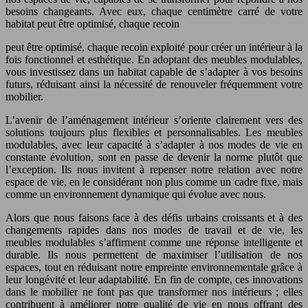
besoins changeants. Avec eux, chaque centimètre carré de votre
habitat peut être optimisé, chaque recoin
peut être optimisé, chaque recoin exploité pour créer un intérieur à la
fois fonctionnel et esthétique. En adoptant des meubles modulables,
vous investissez dans un habitat capable de s’adapter à vos besoins
futurs, réduisant ainsi la nécessité de renouveler fréquemment votre
mobilier.
L’avenir de l’aménagement intérieur s’oriente clairement vers des
solutions toujours plus flexibles et personnalisables. Les meubles
modulables, avec leur capacité à s’adapter à nos modes de vie en
constante évolution, sont en passe de devenir la norme plutôt que
l’exception. Ils nous invitent à repenser notre relation avec notre
espace de vie, en le considérant non plus comme un cadre fixe, mais
comme un environnement dynamique qui évolue avec nous.
Alors que nous faisons face à des défis urbains croissants et à des
changements rapides dans nos modes de travail et de vie, les
meubles modulables s’affirment comme une réponse intelligente et
durable. Ils nous permettent de maximiser l’utilisation de nos
espaces, tout en réduisant notre empreinte environnementale grâce à
leur longévité et leur adaptabilité. En fin de compte, ces innovations
dans le mobilier ne font pas que transformer nos intérieurs ; elles
contribuent à améliorer notre qualité de vie en nous offrant des